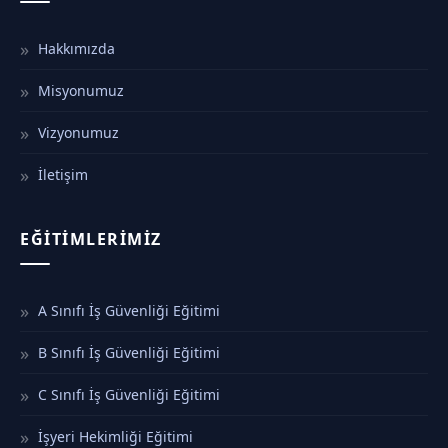
Hakkımızda
Misyonumuz
Vizyonumuz
İletişim
EĞITIMLERIMIZ
A Sınıfı İş Güvenliği Eğitimi
B Sınıfı İş Güvenliği Eğitimi
C Sınıfı İş Güvenliği Eğitimi
İşyeri Hekimliği Eğitimi