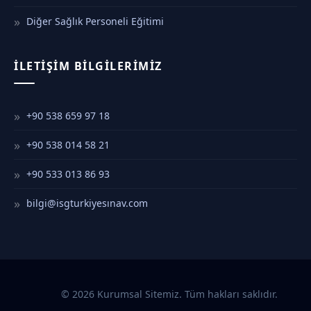
Diğer Sağlık Personeli Eğitimi
İLETIŞIM BILGILERIMIZ
+90 538 659 97 18
+90 538 014 58 21
+90 533 013 86 93
bilgi@isgturkiyesınav.com
© 2026 Kurumsal Sitemiz. Tüm hakları saklıdır.