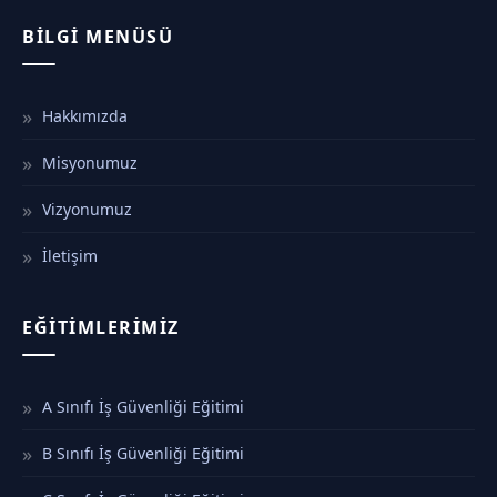
BILGI MENÜSÜ
Hakkımızda
Misyonumuz
Vizyonumuz
İletişim
EĞITIMLERIMIZ
A Sınıfı İş Güvenliği Eğitimi
B Sınıfı İş Güvenliği Eğitimi