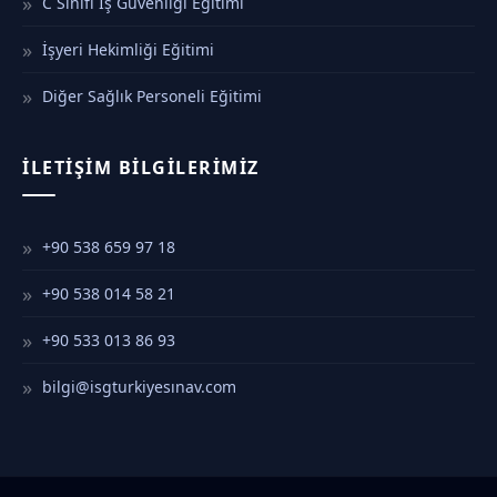
C Sınıfı İş Güvenliği Eğitimi
İşyeri Hekimliği Eğitimi
Diğer Sağlık Personeli Eğitimi
İLETIŞIM BILGILERIMIZ
+90 538 659 97 18
+90 538 014 58 21
+90 533 013 86 93
bilgi@isgturkiyesınav.com