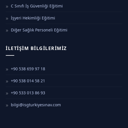
C Sınıfı İş Güvenliği Eğitimi
İşyeri Hekimliği Eğitimi
Diğer Sağlık Personeli Eğitimi
İLETIŞIM BILGILERIMIZ
+90 538 659 97 18
+90 538 014 58 21
+90 533 013 86 93
bilgi@isgturkiyesınav.com