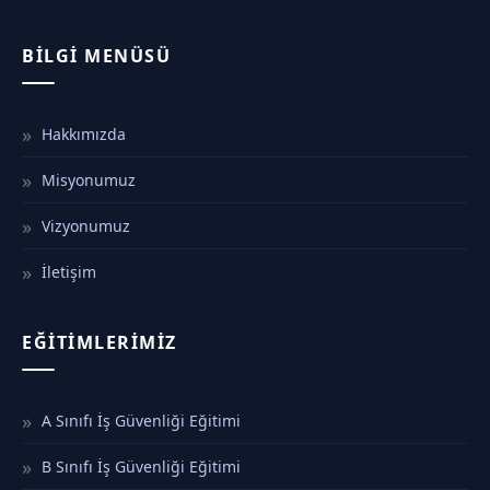
BILGI MENÜSÜ
Hakkımızda
Misyonumuz
Vizyonumuz
İletişim
EĞITIMLERIMIZ
A Sınıfı İş Güvenliği Eğitimi
B Sınıfı İş Güvenliği Eğitimi