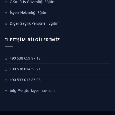
C Sınıfı İş Güvenliği Eğitimi
İşyeri Hekimliği Eğitimi
Diğer Sağlık Personeli Eğitimi
İLETIŞIM BILGILERIMIZ
+90 538 659 97 18
+90 538 014 58 21
+90 533 013 86 93
bilgi@isgturkiyesınav.com