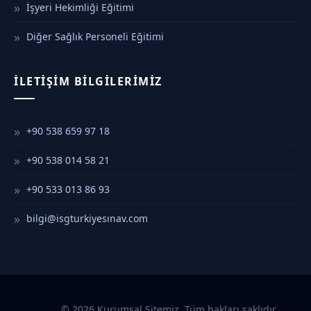
İşyeri Hekimliği Eğitimi
Diğer Sağlık Personeli Eğitimi
İLETIŞIM BILGILERIMIZ
+90 538 659 97 18
+90 538 014 58 21
+90 533 013 86 93
bilgi@isgturkiyesınav.com
© 2026 Kurumsal Sitemiz. Tüm hakları saklıdır.