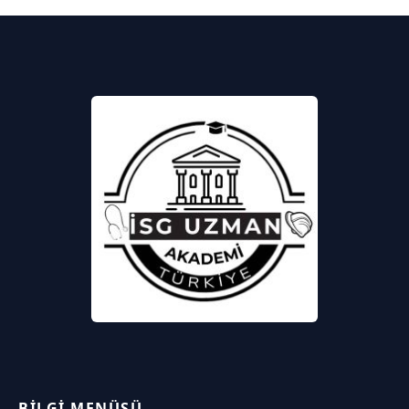
BILGI MENÜSÜ