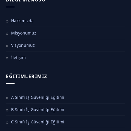
Hakkımızda
Misyonumuz
Vizyonumuz
İletişim
EĞITIMLERIMIZ
A Sınıfı İş Güvenliği Eğitimi
B Sınıfı İş Güvenliği Eğitimi
C Sınıfı İş Güvenliği Eğitimi