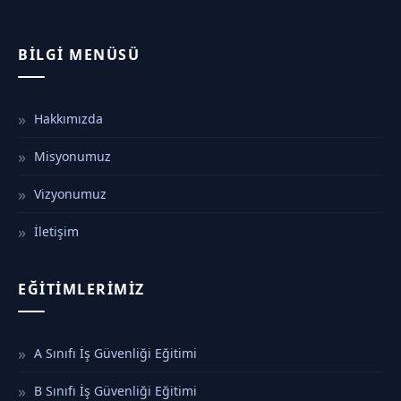
BILGI MENÜSÜ
Hakkımızda
Misyonumuz
Vizyonumuz
İletişim
EĞITIMLERIMIZ
A Sınıfı İş Güvenliği Eğitimi
B Sınıfı İş Güvenliği Eğitimi