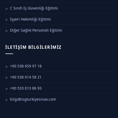
C Sınıfı İş Güvenliği Eğitimi
İşyeri Hekimliği Eğitimi
Diğer Sağlık Personeli Eğitimi
İLETIŞIM BILGILERIMIZ
+90 538 659 97 18
+90 538 014 58 21
+90 533 013 86 93
bilgi@isgturkiyesınav.com