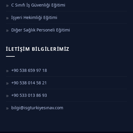
C Sınıfı İş Güvenliği Eğitimi
İşyeri Hekimliği Eğitimi
Diğer Sağlık Personeli Eğitimi
İLETIŞIM BILGILERIMIZ
+90 538 659 97 18
+90 538 014 58 21
+90 533 013 86 93
bilgi@isgturkiyesınav.com