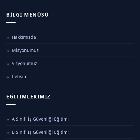
BILGI MENÜSÜ
Hakkımızda
Misyonumuz
Vizyonumuz
İletişim
EĞITIMLERIMIZ
A Sınıfı İş Güvenliği Eğitimi
B Sınıfı İş Güvenliği Eğitimi