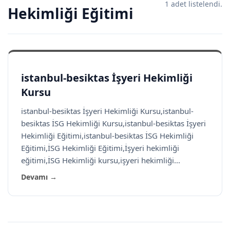
1 adet listelendi.
Hekimliği Eğitimi
istanbul-besiktas İşyeri Hekimliği
Kursu
istanbul-besiktas İşyeri Hekimliği Kursu,istanbul-
besiktas İSG Hekimliği Kursu,istanbul-besiktas İşyeri
Hekimliği Eğitimi,istanbul-besiktas İSG Hekimliği
Eğitimi,İSG Hekimliği Eğitimi,İşyeri hekimliği
eğitimi,İSG Hekimliği kursu,işyeri hekimliği...
Devamı →