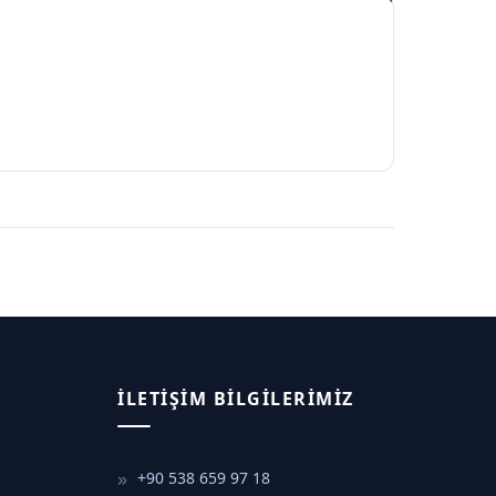
İLETIŞIM BILGILERIMIZ
+90 538 659 97 18