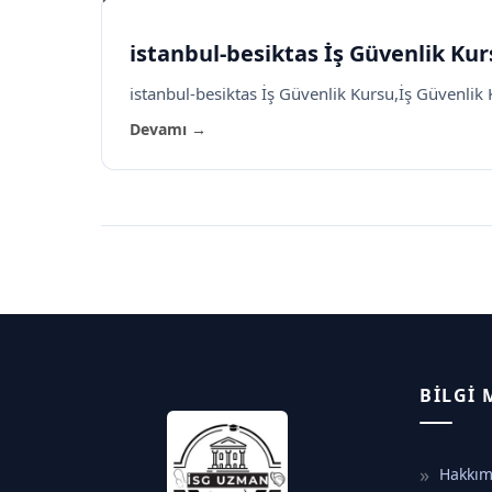
istanbul-besiktas İş Güvenlik Kur
istanbul-besiktas İş Güvenlik Kursu,İş Güvenlik
Devamı →
BILGI
Hakkım