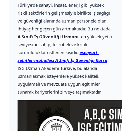
Türkiye’de sanayi, inşaat, enerji gibi yüksek
riskli sektörlerin gelişmesiyle birlikte iş sağlığı
ve güvenliği alanında uzman personele olan
ihtiyaç her geçen gün artmaktadır. Bu noktada,
A Sınıfı İş Güvenliği Uzmanı
, en yüksek yetki
seviyesine sahip, tecrübeli ve kritik
sorumluluklar üstlenen kişidir.
esenyurt-
sehitler-mahallesi A Sınıfı İş Güvenliği Kursu
İSG Uzman Akademi Türkiye, bu alanda
uzmanlaşmak isteyenlere yüksek kaliteli,
uygulamalı ve mevzuata uygun eğitimler
sunarak kariyerlerini zirveye taşımaktadır.