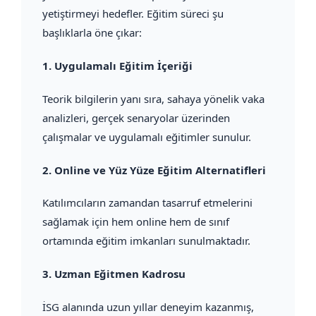
yetiştirmeyi hedefler. Eğitim süreci şu
başlıklarla öne çıkar:
1.
Uygulamalı Eğitim İçeriği
Teorik bilgilerin yanı sıra, sahaya yönelik vaka
analizleri, gerçek senaryolar üzerinden
çalışmalar ve uygulamalı eğitimler sunulur.
2.
Online ve Yüz Yüze Eğitim Alternatifleri
Katılımcıların zamandan tasarruf etmelerini
sağlamak için hem online hem de sınıf
ortamında eğitim imkanları sunulmaktadır.
3.
Uzman Eğitmen Kadrosu
İSG alanında uzun yıllar deneyim kazanmış,