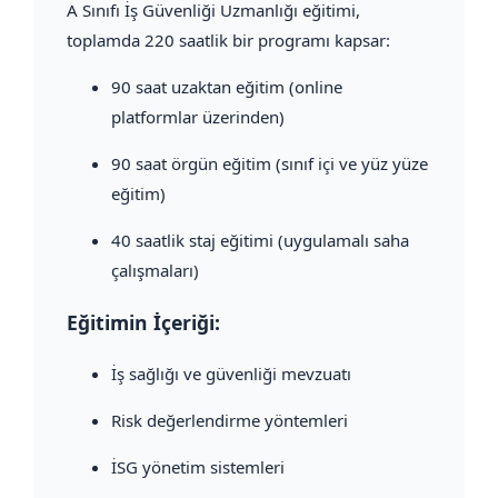
A Sınıfı İş Güvenliği Uzmanlığı eğitimi,
toplamda 220 saatlik bir programı kapsar:
90 saat uzaktan eğitim (online
platformlar üzerinden)
90 saat örgün eğitim (sınıf içi ve yüz yüze
eğitim)
40 saatlik staj eğitimi (uygulamalı saha
çalışmaları)
Eğitimin İçeriği:
İş sağlığı ve güvenliği mevzuatı
Risk değerlendirme yöntemleri
İSG yönetim sistemleri