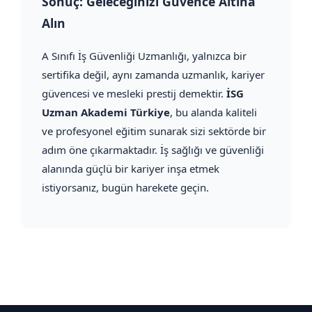
Sonuç: Geleceğinizi Güvence Altına
Alın
A Sınıfı İş Güvenliği Uzmanlığı, yalnızca bir
sertifika değil, aynı zamanda uzmanlık, kariyer
güvencesi ve mesleki prestij demektir.
İSG
Uzman Akademi Türkiye
, bu alanda kaliteli
ve profesyonel eğitim sunarak sizi sektörde bir
adım öne çıkarmaktadır. İş sağlığı ve güvenliği
alanında güçlü bir kariyer inşa etmek
istiyorsanız, bugün harekete geçin.