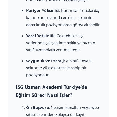
Kariyer Yükselişi
: Kurumsal firmalarda,
kamu kurumlarında ve özel sektörde
daha kritik pozisyonlarda görev alınabilir.
Yasal Yetkinlik
: Çok tehlikeli iş
yerlerinde çalışabilme hakkı yalnızca A
sınıfı uzmanlara verilmektedir.
Saygınlık ve Prestij
: A sınıfı unvanı,
sektörde yüksek prestije sahip bir
pozisyondur.
İSG Uzman Akademi Türkiye’de
Eğitim Süreci Nasıl İşler?
Ön Başvuru
: İletişim kanalları veya web
sitesi üzerinden kolayca ön kayıt