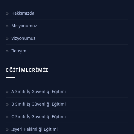
Hakkımızda
Misyonumuz
Vizyonumuz
İletişim
EĞITIMLERIMIZ
A Sınıfı İş Güvenliği Eğitimi
B Sınıfı İş Güvenliği Eğitimi
C Sınıfı İş Güvenliği Eğitimi
İşyeri Hekimliği Eğitimi