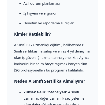
Acil durum planlaması
İş hijyeni ve ergonomi
Denetim ve raporlama süreçleri
Kimler Katılabilir?
A Sınıfı İSG Uzmanlığı eğitimi, halihazırda B
Sınıfı sertifikasına sahip ve en az 4 yıl deneyimi
olan iş güvenliği uzmanlarına yöneliktir. Ayrıca
kariyerini bir adım öteye taşımak isteyen tüm
İSG profesyonelleri bu programa katılabilir.
Neden A Sınıfı Sertifika Almalıyım?
Yüksek Gelir Potansiyeli
: A sınıfı
uzmanlar, diğer uzmanlık seviyelerine
göre daha yüksek maaşlarla çalışır.