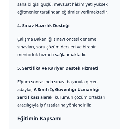
saha bilgisi güçlü, mevzuat hâkimiyeti yüksek
eğitmenler tarafından eğitimler verilmektedir.
4.
Sınav Hazırlık Desteği
Çalışma Bakanlığı sınavı öncesi deneme
sınavları, soru çözüm dersleri ve birebir
mentörlük hizmeti sağlanmaktadır.
5.
Sertifika ve Kariyer Destek Hizmeti
Eğitim sonrasında sınavı başarıyla geçen
adaylar,
A Sınıfı İş Güvenliği Uzmanlığı
Sertifikası
alarak, kurumun çözüm ortakları
aracılığıyla iş fırsatlarına yönlendirilir.
Eğitimin Kapsamı