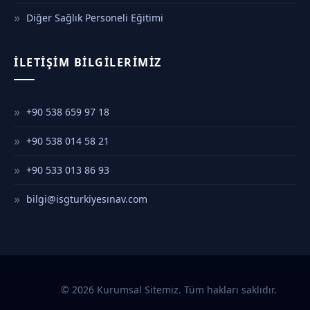
Diğer Sağlık Personeli Eğitimi
İLETIŞIM BILGILERIMIZ
+90 538 659 97 18
+90 538 014 58 21
+90 533 013 86 93
bilgi@isgturkiyesınav.com
© 2026 Kurumsal Sitemiz. Tüm hakları saklıdır.