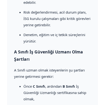
edebilir.
Risk değerlendirmesi, acil durum planı,
İSG kurulu çalışmaları gibi kritik görevleri
yerine getirebilir.
Denetim, eğitim ve iç tetkik süreçlerini
yürütür.
A Sınıfı İş Güvenliği Uzmanı Olma
Şartları
A Sınıfı uzman olmak isteyenlerin şu şartları
yerine getirmesi gerekir:
Önce
C Sınıfı
, ardından
B Sınıfı
İş
Güvenliği Uzmanlığı sertifikasına sahip
olmak,