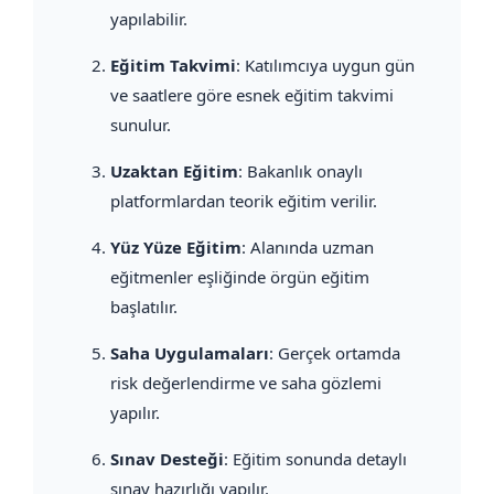
yapılabilir.
Eğitim Takvimi
: Katılımcıya uygun gün
ve saatlere göre esnek eğitim takvimi
sunulur.
Uzaktan Eğitim
: Bakanlık onaylı
platformlardan teorik eğitim verilir.
Yüz Yüze Eğitim
: Alanında uzman
eğitmenler eşliğinde örgün eğitim
başlatılır.
Saha Uygulamaları
: Gerçek ortamda
risk değerlendirme ve saha gözlemi
yapılır.
Sınav Desteği
: Eğitim sonunda detaylı
sınav hazırlığı yapılır.