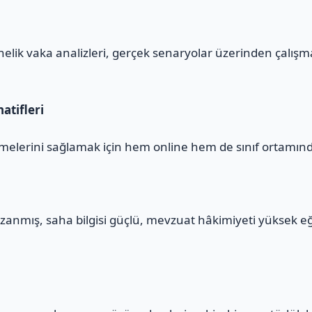
yönelik vaka analizleri, gerçek senaryolar üzerinden çalış
atifleri
melerini sağlamak için hem online hem de sınıf ortamınd
zanmış, saha bilgisi güçlü, mevzuat hâkimiyeti yüksek e