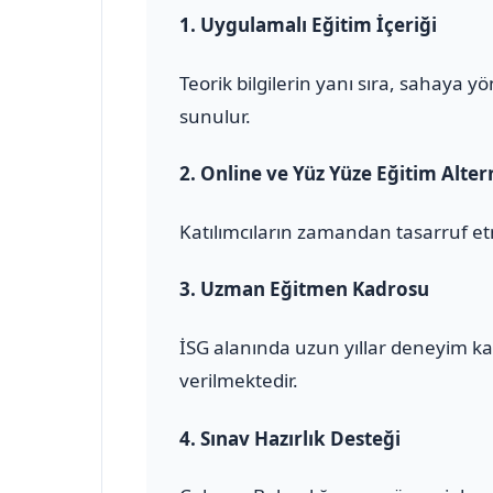
1.
Uygulamalı Eğitim İçeriği
Teorik bilgilerin yanı sıra, sahaya 
sunulur.
2.
Online ve Yüz Yüze Eğitim Altern
Katılımcıların zamandan tasarruf et
3.
Uzman Eğitmen Kadrosu
İSG alanında uzun yıllar deneyim ka
verilmektedir.
4.
Sınav Hazırlık Desteği