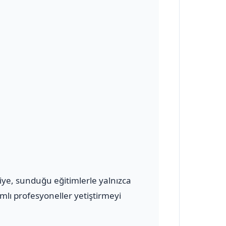
iye, sunduğu eğitimlerle yalnızca
mlı profesyoneller yetiştirmeyi