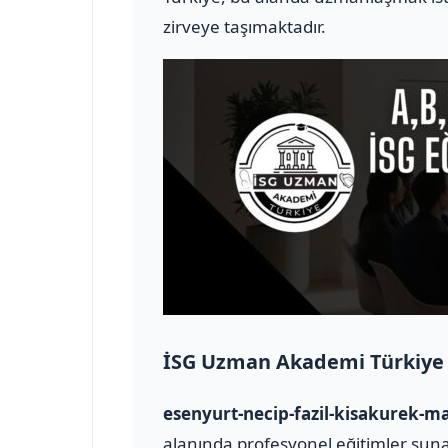
zirveye taşımaktadır.
İSG Uzman Akademi Türkiye
esenyurt-necip-fazil-kisakurek-ma
alanında profesyonel eğitimler sunan