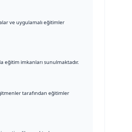
malar ve uygulamalı eğitimler
a eğitim imkanları sunulmaktadır.
ğitmenler tarafından eğitimler