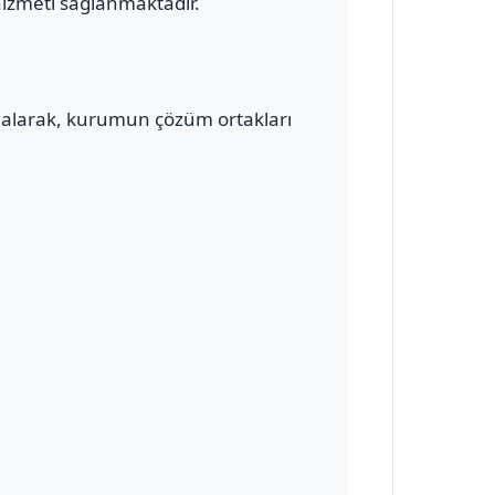
hizmeti sağlanmaktadır.
alarak, kurumun çözüm ortakları