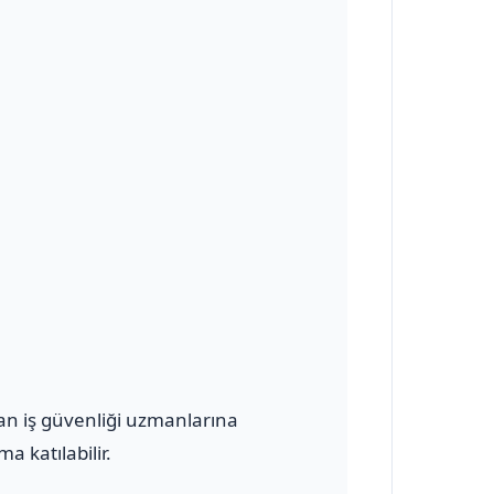
olan iş güvenliği uzmanlarına
a katılabilir.