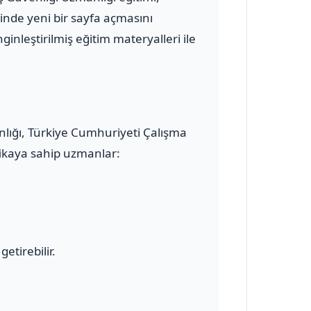
inde yeni bir sayfa açmasını
inleştirilmiş eğitim materyalleri ile
anlığı, Türkiye Cumhuriyeti Çalışma
ifikaya sahip uzmanlar:
etirebilir.