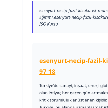
esenyurt-necip-fazil-kisakurek-mahal
Eğitimi,esenyurt-necip-fazil-kisakure
İSG Kursu
esenyurt-necip-fazil-k
97 18
Türkiye’de sanayi, inşaat, enerji gib
olan ihtiyaç her geçen gün artmakt
kritik sorumluluklar üstlenen kişidir
Türkiye, bu alanda uzmanlaşmak ist