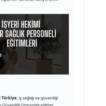
i Türkiye
, iş sağlığı ve güvenliği
ş Güvenliği Uzmanlığı eğitimi,