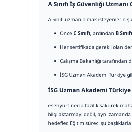
A Sınıfı İş Güvenliği Uzmanı 
A Sınıfı uzman olmak isteyenlerin şu
Önce
C Sınıfı
, ardından
B Sınıf
Her sertifikada gerekli olan den
Çalışma Bakanlığı tarafından 
İSG Uzman Akademi Türkiye gib
İSG Uzman Akademi Türkiye il
esenyurt-necip-fazil-kisakurek-maha
bilgi aktarmayı değil, aynı zamanda
hedefler. Eğitim süreci şu başlıklarla