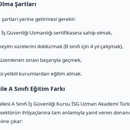
Olma Şartları
 şartları yerine getirmesi gerekir:
ı
İş Güvenliği Uzmanlığı sertifikasına sahip olmak,
eyim sürelerini doldurmak (B sınıfı için 4 yıl çalışmak),
düzenlenen sınavı başarıyla geçmek,
i yetkili kurumlardan eğitim almak.
e A Sınıfı Eğitim Farkı
llesi A Sınıfı İş Güvenliği Kursu İSG Uzman Akademi Türk
 sektörün ihtiyaçlarına tam anlamıyla yanıt veren donanı
 öne çıkar: