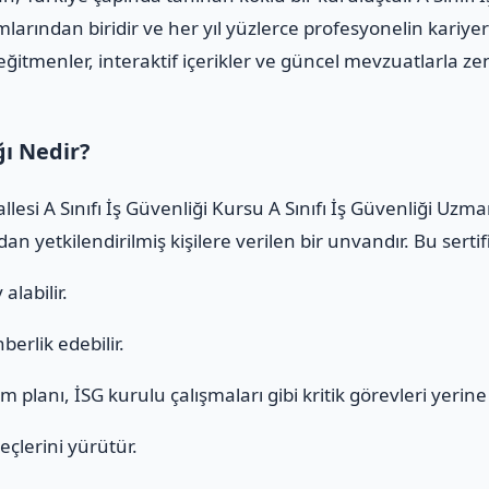
arından biridir ve her yıl yüzlerce profesyonelin kariyer
ğitmenler, interaktif içerikler ve güncel mevzuatlarla zeng
ğı Nedir?
lesi A Sınıfı İş Güvenliği Kursu A Sınıfı İş Güvenliği Uzm
an yetkilendirilmiş kişilere verilen bir unvandır. Bu sert
alabilir.
erlik edebilir.
 planı, İSG kurulu çalışmaları gibi kritik görevleri yerine g
eçlerini yürütür.