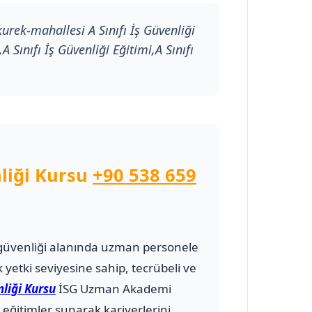
kurek-mahallesi A Sınıfı İş Güvenliği
 Sınıfı İş Güvenliği Eğitimi,A Sınıfı
nliği Kursu
+90 538 659
 ve güvenliği alanında uzman personele
 yetki seviyesine sahip, tecrübeli ve
nliği Kursu
İSG Uzman Akademi
eğitimler sunarak kariyerlerini