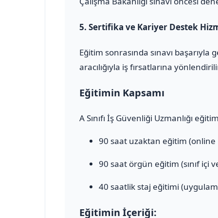
Çalışma Bakanlığı sınavı öncesi den
5.
Sertifika ve Kariyer Destek Hiz
Eğitim sonrasında sınavı başarıyla 
aracılığıyla iş fırsatlarına yönlendirili
Eğitimin Kapsamı
A Sınıfı İş Güvenliği Uzmanlığı eğiti
90 saat uzaktan eğitim (online
90 saat örgün eğitim (sınıf içi 
40 saatlik staj eğitimi (uygulam
Eğitimin İçeriği: