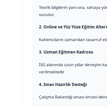
Teorik bilgilerin yanı sıra, sahaya 
sunulur.
2.
Online ve Yüz Yüze Eğitim Altern
Katılımcıların zamandan tasarruf et
3.
Uzman Eğitmen Kadrosu
İSG alanında uzun yıllar deneyim ka
verilmektedir.
4.
Sınav Hazırlık Desteği
Çalışma Bakanlığı sınavı öncesi den