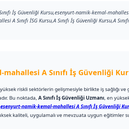
nıfı İş Güvenliği Kursu,esenyurt-namik-kemal-mahallesi 
i A Sınıfı İSG Kursu,A Sınıfı İş Güvenliği Kursu,A Sınıfı 
mahallesi A Sınıfı İş Güvenliği Ku
i yüksek riskli sektörlerin gelişmesiyle birlikte iş sağlığı
adır. Bu noktada,
A Sınıfı İş Güvenliği Uzmanı
, en yüksek
.
esenyurt-namik-kemal-mahallesi A Sınıfı İş Güvenliği Ku
sek kaliteli, uygulamalı ve mevzuata uygun eğitimler su