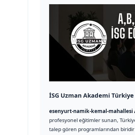
İSG Uzman Akademi Türkiye
esenyurt-namik-kemal-mahallesi A
profesyonel eğitimler sunan, Türkiye
talep gören programlarından biridir 