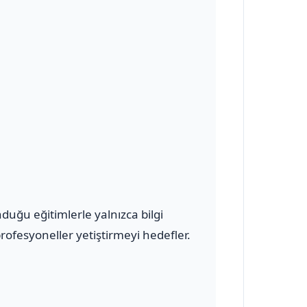
uğu eğitimlerle yalnızca bilgi
ofesyoneller yetiştirmeyi hedefler.