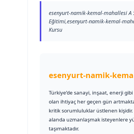
esenyurt-namik-kemal-mahallesi A Sı
Eğitimi,esenyurt-namik-kemal-mahalles
Kursu
esenyurt-namik-kemal-
Türkiye’de sanayi, inşaat, enerji gib
olan ihtiyaç her geçen gün artmakt
kritik sorumluluklar üstlenen kişidir
alanda uzmanlaşmak isteyenlere yük
taşımaktadır.