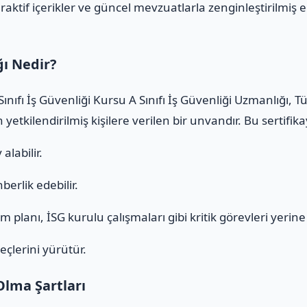
raktif içerikler ve güncel mevzuatlarla zenginleştirilmiş e
ğı Nedir?
nıfı İş Güvenliği Kursu A Sınıfı İş Güvenliği Uzmanlığı, 
yetkilendirilmiş kişilere verilen bir unvandır. Bu sertifi
alabilir.
erlik edebilir.
 planı, İSG kurulu çalışmaları gibi kritik görevleri yerine g
eçlerini yürütür.
Olma Şartları