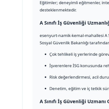
Eğitimler; deneyimli eğitmenler, inte
desteklenmektedir.
A Sınıfı İş Güvenliği Uzmanlı
esenyurt-namik-kemal-mahallesi A Sı
Sosyal Güvenlik Bakanlığı tarafından 
Çok tehlikeli iş yerlerinde görev 
İşverenlere İSG konusunda rehb
Risk değerlendirmesi, acil durum
Denetim, eğitim ve iç tetkik sür
A Sınıfı İş Güvenliği Uzmanı 