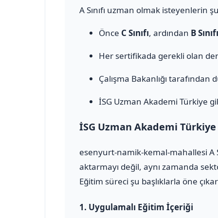
A Sınıfı uzman olmak isteyenlerin şu
Önce
C Sınıfı
, ardından
B Sınıf
Her sertifikada gerekli olan den
Çalışma Bakanlığı tarafından 
İSG Uzman Akademi Türkiye gib
İSG Uzman Akademi Türkiye il
esenyurt-namik-kemal-mahallesi A Sı
aktarmayı değil, aynı zamanda sektö
Eğitim süreci şu başlıklarla öne çıkar
1.
Uygulamalı Eğitim İçeriği