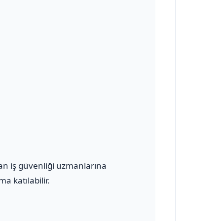
olan iş güvenliği uzmanlarına
a katılabilir.