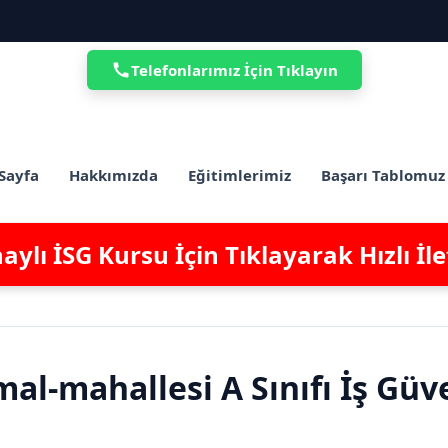
Telefonlarımız İçin Tıklayın
Sayfa
Hakkımızda
Eğitimlerimiz
Başarı Tablomuz
ylı İSG Kursu İçin Tıklayarak Hızlı İl
l-mahallesi A Sınıfı İş Güv