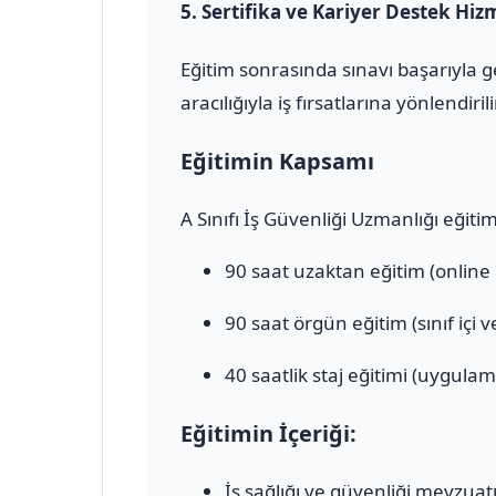
5.
Sertifika ve Kariyer Destek Hiz
Eğitim sonrasında sınavı başarıyla 
aracılığıyla iş fırsatlarına yönlendirili
Eğitimin Kapsamı
A Sınıfı İş Güvenliği Uzmanlığı eğiti
90 saat uzaktan eğitim (online
90 saat örgün eğitim (sınıf içi 
40 saatlik staj eğitimi (uygulam
Eğitimin İçeriği:
İş sağlığı ve güvenliği mevzuat