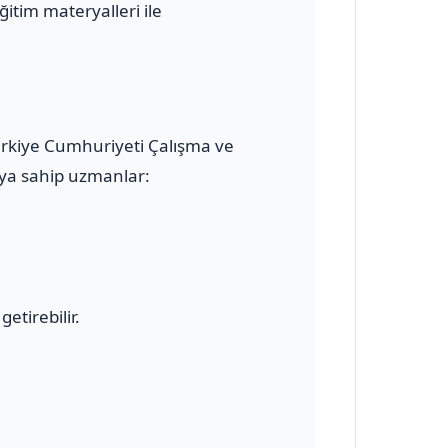
ğitim materyalleri ile
Türkiye Cumhuriyeti Çalışma ve
kaya sahip uzmanlar:
etirebilir.