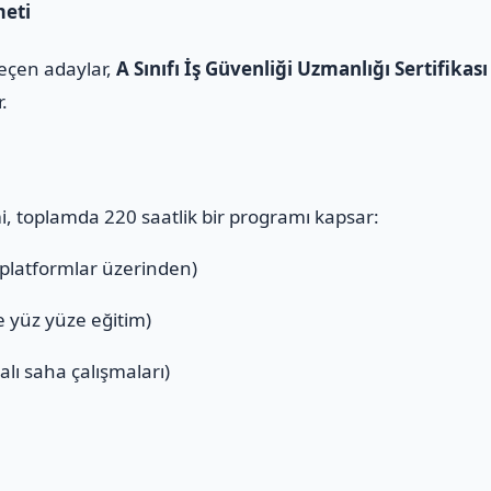
meti
geçen adaylar,
A Sınıfı İş Güvenliği Uzmanlığı Sertifikası
r.
mi, toplamda 220 saatlik bir programı kapsar:
 platformlar üzerinden)
ve yüz yüze eğitim)
alı saha çalışmaları)
ı