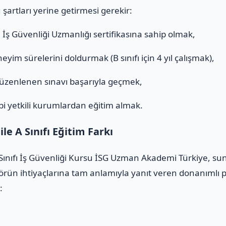
 şartları yerine getirmesi gerekir:
ı
İş Güvenliği Uzmanlığı sertifikasına sahip olmak,
eyim sürelerini doldurmak (B sınıfı için 4 yıl çalışmak),
düzenlenen sınavı başarıyla geçmek,
i yetkili kurumlardan eğitim almak.
e A Sınıfı Eğitim Farkı
nıfı İş Güvenliği Kursu İSG Uzman Akademi Türkiye, sund
rün ihtiyaçlarına tam anlamıyla yanıt veren donanımlı pr
: