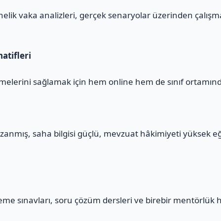
yönelik vaka analizleri, gerçek senaryolar üzerinden çalış
atifleri
melerini sağlamak için hem online hem de sınıf ortamınd
zanmış, saha bilgisi güçlü, mevzuat hâkimiyeti yüksek e
eme sınavları, soru çözüm dersleri ve birebir mentörlük 