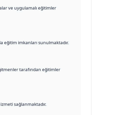
malar ve uygulamalı eğitimler
a eğitim imkanları sunulmaktadır.
ğitmenler tarafından eğitimler
hizmeti sağlanmaktadır.