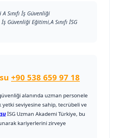
A Sınıfı İş Güvenliği
İş Güvenliği Eğitimi,A Sınıfı İSG
rsu
+90 538 659 97 18
 ve güvenliği alanında uzman personele
 yetki seviyesine sahip, tecrübeli ve
rsu
İSG Uzman Akademi Türkiye, bu
narak kariyerlerini zirveye