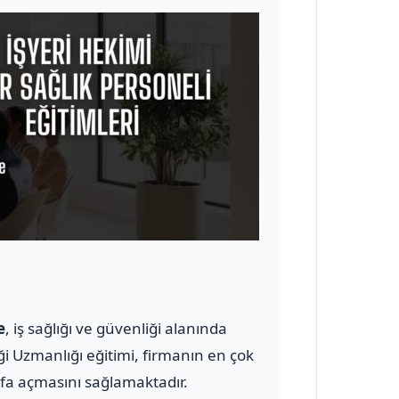
e
, iş sağlığı ve güvenliği alanında
ği Uzmanlığı eğitimi, firmanın en çok
yfa açmasını sağlamaktadır.