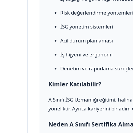
Risk değerlendirme yöntemler
İSG yönetim sistemleri
Acil durum planlaması
İş hijyeni ve ergonomi
Denetim ve raporlama süreçler
Kimler Katılabilir?
A Sınıfı İSG Uzmanlığı eğitimi, halih
yöneliktir. Ayrıca kariyerini bir adı
Neden A Sınıfı Sertifika Alm