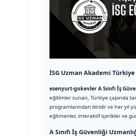
İSG Uzman Akademi Türkiye
esenyurt-gokevler A Sınıfı İş Gü
eğitimler sunan, Türkiye çapında tan
programlarından biridir ve her yıl y
eğitmenler, interaktif içerikler ve g
A Sınıfı İş Güvenliği Uzmanlı