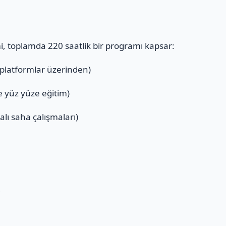
mi, toplamda 220 saatlik bir programı kapsar:
 platformlar üzerinden)
ve yüz yüze eğitim)
alı saha çalışmaları)
ı
i