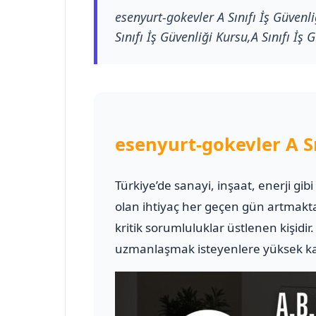
esenyurt-gokevler A Sınıfı İş Güvenli
Sınıfı İş Güvenliği Kursu,A Sınıfı İş 
esenyurt-gokevler A Sı
Türkiye’de sanayi, inşaat, enerji gib
olan ihtiyaç her geçen gün artmakt
kritik sorumluluklar üstlenen kişidir
uzmanlaşmak isteyenlere yüksek kali