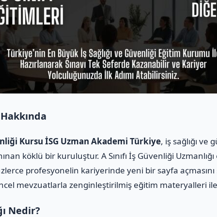
 Hakkında
venliği Kursu İSG Uzman Akademi Türkiye
, iş sağlığı ve
ınan köklü bir kuruluştur. A Sınıfı İş Güvenliği Uzmanlığı
üzlerce profesyonelin kariyerinde yeni bir sayfa açmasını
üncel mevzuatlarla zenginleştirilmiş eğitim materyalleri i
ğı Nedir?