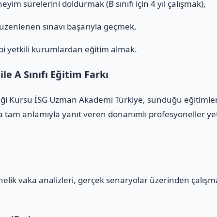
eyim sürelerini doldurmak (B sınıfı için 4 yıl çalışmak),
düzenlenen sınavı başarıyla geçmek,
i yetkili kurumlardan eğitim almak.
e A Sınıfı Eğitim Farkı
liği Kursu İSG Uzman Akademi Türkiye, sunduğu eğitimlerle
 tam anlamıyla yanıt veren donanımlı profesyoneller yeti
yönelik vaka analizleri, gerçek senaryolar üzerinden çalış