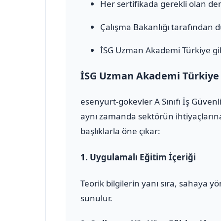
Her sertifikada gerekli olan den
Çalışma Bakanlığı tarafından 
İSG Uzman Akademi Türkiye gib
İSG Uzman Akademi Türkiye il
esenyurt-gokevler A Sınıfı İş Güven
aynı zamanda sektörün ihtiyaçlarına
başlıklarla öne çıkar:
1.
Uygulamalı Eğitim İçeriği
Teorik bilgilerin yanı sıra, sahaya 
sunulur.