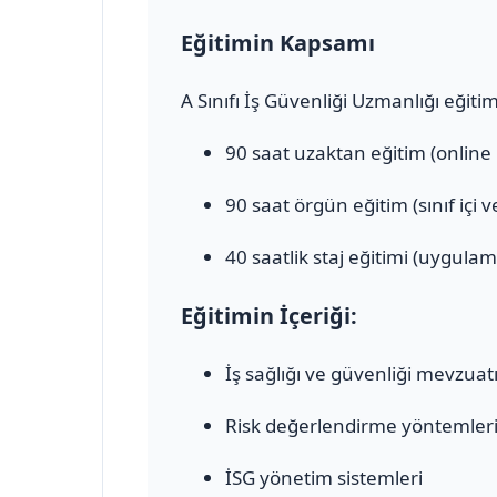
Eğitimin Kapsamı
A Sınıfı İş Güvenliği Uzmanlığı eğiti
90 saat uzaktan eğitim (online
90 saat örgün eğitim (sınıf içi 
40 saatlik staj eğitimi (uygulam
Eğitimin İçeriği:
İş sağlığı ve güvenliği mevzuat
Risk değerlendirme yöntemler
İSG yönetim sistemleri