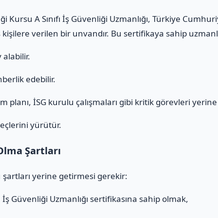
iği Kursu A Sınıfı İş Güvenliği Uzmanlığı, Türkiye Cumhur
 kişilere verilen bir unvandır. Bu sertifikaya sahip uzmanl
alabilir.
erlik edebilir.
 planı, İSG kurulu çalışmaları gibi kritik görevleri yerine g
eçlerini yürütür.
Olma Şartları
 şartları yerine getirmesi gerekir:
ı
İş Güvenliği Uzmanlığı sertifikasına sahip olmak,