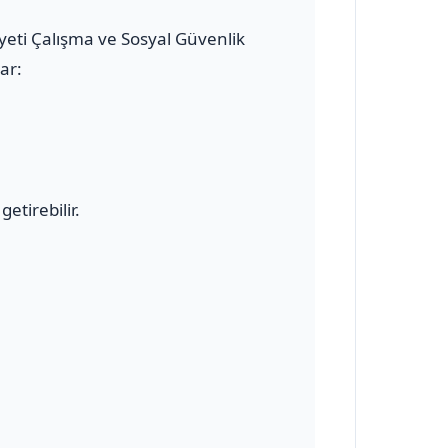
iyeti Çalışma ve Sosyal Güvenlik
ar:
etirebilir.