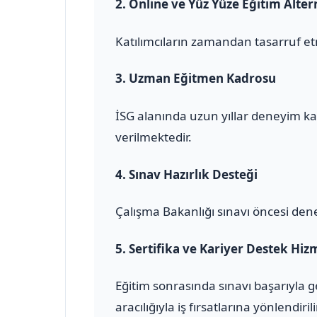
2.
Online ve Yüz Yüze Eğitim Altern
Katılımcıların zamandan tasarruf et
3.
Uzman Eğitmen Kadrosu
İSG alanında uzun yıllar deneyim ka
verilmektedir.
4.
Sınav Hazırlık Desteği
Çalışma Bakanlığı sınavı öncesi den
5.
Sertifika ve Kariyer Destek Hiz
Eğitim sonrasında sınavı başarıyla 
aracılığıyla iş fırsatlarına yönlendirili