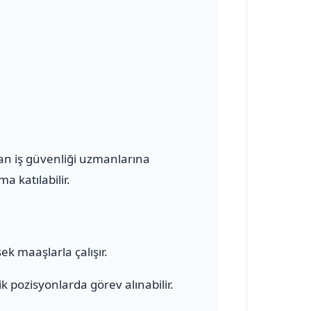
olan iş güvenliği uzmanlarına
a katılabilir.
ek maaşlarla çalışır.
 pozisyonlarda görev alınabilir.