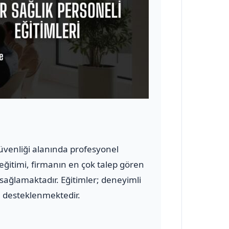
 güvenliği alanında profesyonel
 eğitimi, firmanın en çok talep gören
 sağlamaktadır. Eğitimler; deneyimli
le desteklenmektedir.