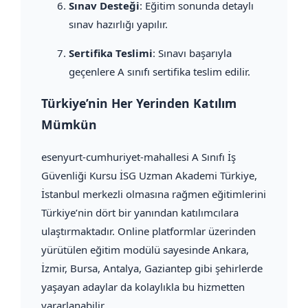
Sınav Desteği
: Eğitim sonunda detaylı
sınav hazırlığı yapılır.
Sertifika Teslimi
: Sınavı başarıyla
geçenlere A sınıfı sertifika teslim edilir.
Türkiye’nin Her Yerinden Katılım
Mümkün
esenyurt-cumhuriyet-mahallesi A Sınıfı İş
Güvenliği Kursu İSG Uzman Akademi Türkiye,
İstanbul merkezli olmasına rağmen eğitimlerini
Türkiye’nin dört bir yanından katılımcılara
ulaştırmaktadır. Online platformlar üzerinden
yürütülen eğitim modülü sayesinde Ankara,
İzmir, Bursa, Antalya, Gaziantep gibi şehirlerde
yaşayan adaylar da kolaylıkla bu hizmetten
yararlanabilir.