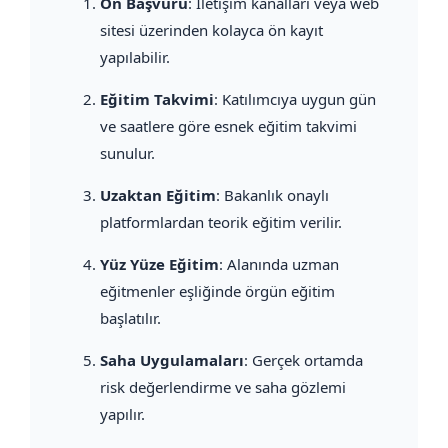
Ön Başvuru
: İletişim kanalları veya web
sitesi üzerinden kolayca ön kayıt
yapılabilir.
Eğitim Takvimi
: Katılımcıya uygun gün
ve saatlere göre esnek eğitim takvimi
sunulur.
Uzaktan Eğitim
: Bakanlık onaylı
platformlardan teorik eğitim verilir.
Yüz Yüze Eğitim
: Alanında uzman
eğitmenler eşliğinde örgün eğitim
başlatılır.
Saha Uygulamaları
: Gerçek ortamda
risk değerlendirme ve saha gözlemi
yapılır.