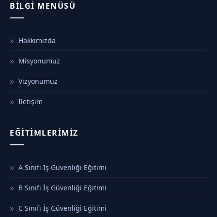
BILGI MENÜSÜ
Hakkımızda
Misyonumuz
Vizyonumuz
İletişim
EĞITIMLERIMIZ
A Sınıfı İş Güvenliği Eğitimi
B Sınıfı İş Güvenliği Eğitimi
C Sınıfı İş Güvenliği Eğitimi