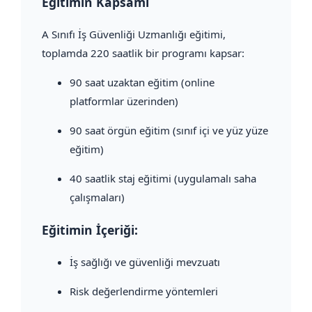
Eğitimin Kapsamı
A Sınıfı İş Güvenliği Uzmanlığı eğitimi,
toplamda 220 saatlik bir programı kapsar:
90 saat uzaktan eğitim (online
platformlar üzerinden)
90 saat örgün eğitim (sınıf içi ve yüz yüze
eğitim)
40 saatlik staj eğitimi (uygulamalı saha
çalışmaları)
Eğitimin İçeriği:
İş sağlığı ve güvenliği mevzuatı
Risk değerlendirme yöntemleri