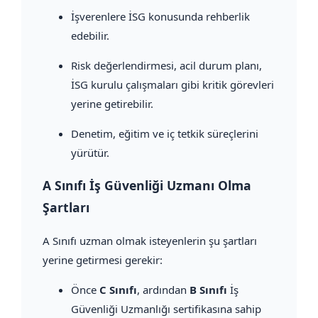
İşverenlere İSG konusunda rehberlik
edebilir.
Risk değerlendirmesi, acil durum planı,
İSG kurulu çalışmaları gibi kritik görevleri
yerine getirebilir.
Denetim, eğitim ve iç tetkik süreçlerini
yürütür.
A Sınıfı İş Güvenliği Uzmanı Olma
Şartları
A Sınıfı uzman olmak isteyenlerin şu şartları
yerine getirmesi gerekir:
Önce
C Sınıfı
, ardından
B Sınıfı
İş
Güvenliği Uzmanlığı sertifikasına sahip