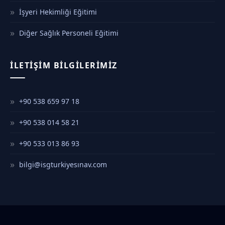
İşyeri Hekimliği Eğitimi
Diğer Sağlık Personeli Eğitimi
İLETIŞIM BILGILERIMIZ
+90 538 659 97 18
+90 538 014 58 21
+90 533 013 86 93
bilgi@isgturkiyesınav.com