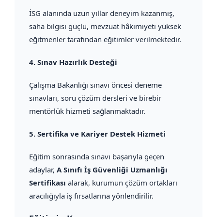
İSG alanında uzun yıllar deneyim kazanmış,
saha bilgisi güçlü, mevzuat hâkimiyeti yüksek
eğitmenler tarafından eğitimler verilmektedir.
4.
Sınav Hazırlık Desteği
Çalışma Bakanlığı sınavı öncesi deneme
sınavları, soru çözüm dersleri ve birebir
mentörlük hizmeti sağlanmaktadır.
5.
Sertifika ve Kariyer Destek Hizmeti
Eğitim sonrasında sınavı başarıyla geçen
adaylar,
A Sınıfı İş Güvenliği Uzmanlığı
Sertifikası
alarak, kurumun çözüm ortakları
aracılığıyla iş fırsatlarına yönlendirilir.