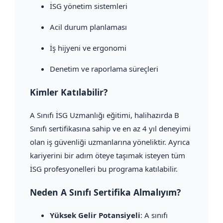
İSG yönetim sistemleri
Acil durum planlaması
İş hijyeni ve ergonomi
Denetim ve raporlama süreçleri
Kimler Katılabilir?
A Sınıfı İSG Uzmanlığı eğitimi, halihazırda B
Sınıfı sertifikasına sahip ve en az 4 yıl deneyimi
olan iş güvenliği uzmanlarına yöneliktir. Ayrıca
kariyerini bir adım öteye taşımak isteyen tüm
İSG profesyonelleri bu programa katılabilir.
Neden A Sınıfı Sertifika Almalıyım?
Yüksek Gelir Potansiyeli
: A sınıfı