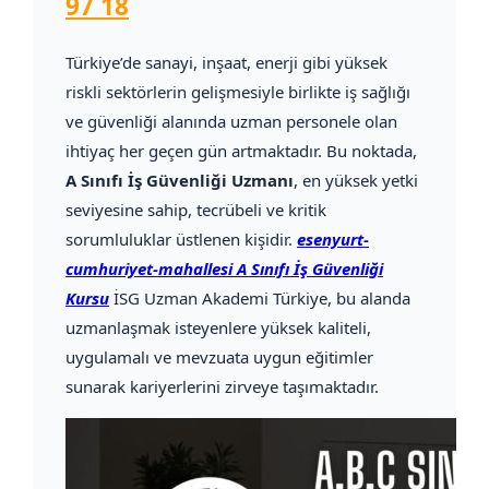
97 18
Türkiye’de sanayi, inşaat, enerji gibi yüksek
riskli sektörlerin gelişmesiyle birlikte iş sağlığı
ve güvenliği alanında uzman personele olan
ihtiyaç her geçen gün artmaktadır. Bu noktada,
A Sınıfı İş Güvenliği Uzmanı
, en yüksek yetki
seviyesine sahip, tecrübeli ve kritik
sorumluluklar üstlenen kişidir.
esenyurt-
cumhuriyet-mahallesi A Sınıfı İş Güvenliği
Kursu
İSG Uzman Akademi Türkiye, bu alanda
uzmanlaşmak isteyenlere yüksek kaliteli,
uygulamalı ve mevzuata uygun eğitimler
sunarak kariyerlerini zirveye taşımaktadır.