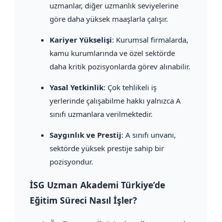
uzmanlar, diğer uzmanlık seviyelerine
göre daha yüksek maaşlarla çalışır.
Kariyer Yükselişi
: Kurumsal firmalarda,
kamu kurumlarında ve özel sektörde
daha kritik pozisyonlarda görev alınabilir.
Yasal Yetkinlik
: Çok tehlikeli iş
yerlerinde çalışabilme hakkı yalnızca A
sınıfı uzmanlara verilmektedir.
Saygınlık ve Prestij
: A sınıfı unvanı,
sektörde yüksek prestije sahip bir
pozisyondur.
İSG Uzman Akademi Türkiye’de
Eğitim Süreci Nasıl İşler?