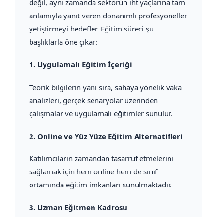
değil, aynı zamanda sektörün ihtiyaçlarına tam
anlamıyla yanıt veren donanımlı profesyoneller
yetiştirmeyi hedefler. Eğitim süreci şu
başlıklarla öne çıkar:
1.
Uygulamalı Eğitim İçeriği
Teorik bilgilerin yanı sıra, sahaya yönelik vaka
analizleri, gerçek senaryolar üzerinden
çalışmalar ve uygulamalı eğitimler sunulur.
2.
Online ve Yüz Yüze Eğitim Alternatifleri
Katılımcıların zamandan tasarruf etmelerini
sağlamak için hem online hem de sınıf
ortamında eğitim imkanları sunulmaktadır.
3.
Uzman Eğitmen Kadrosu