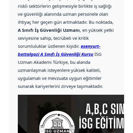
riskli sektörlerin gelişmesiyle birlikte iş sağlığı
ve güvenliği alanında uzman personele olan
ihtiyaç her geçen gün artmaktadır. Bu noktada,
A Sınıfı İş Güvenliği Uzmanı
, en yüksek yetki
seviyesine sahip, tecrübeli ve kritik
sorumluluklar üstlenen kişidir.
esenyurt-
battalgazi A Sınıfı İş Güvenliği Kursu
İSG
Uzman Akademi Türkiye, bu alanda
uzmanlaşmak isteyenlere yüksek kaliteli,
uygulamalı ve mevzuata uygun eğitimler
sunarak kariyerlerini zirveye taşımaktadır.