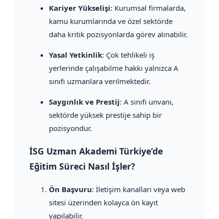
Kariyer Yükselişi
: Kurumsal firmalarda,
kamu kurumlarında ve özel sektörde
daha kritik pozisyonlarda görev alınabilir.
Yasal Yetkinlik
: Çok tehlikeli iş
yerlerinde çalışabilme hakkı yalnızca A
sınıfı uzmanlara verilmektedir.
Saygınlık ve Prestij
: A sınıfı unvanı,
sektörde yüksek prestije sahip bir
pozisyondur.
İSG Uzman Akademi Türkiye’de
Eğitim Süreci Nasıl İşler?
Ön Başvuru
: İletişim kanalları veya web
sitesi üzerinden kolayca ön kayıt
yapılabilir.