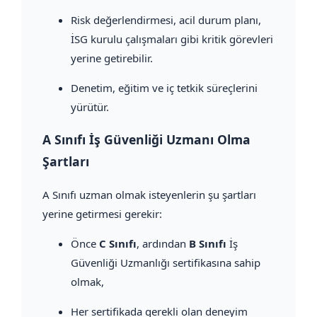
Risk değerlendirmesi, acil durum planı,
İSG kurulu çalışmaları gibi kritik görevleri
yerine getirebilir.
Denetim, eğitim ve iç tetkik süreçlerini
yürütür.
A Sınıfı İş Güvenliği Uzmanı Olma
Şartları
A Sınıfı uzman olmak isteyenlerin şu şartları
yerine getirmesi gerekir:
Önce
C Sınıfı
, ardından
B Sınıfı
İş
Güvenliği Uzmanlığı sertifikasına sahip
olmak,
Her sertifikada gerekli olan deneyim