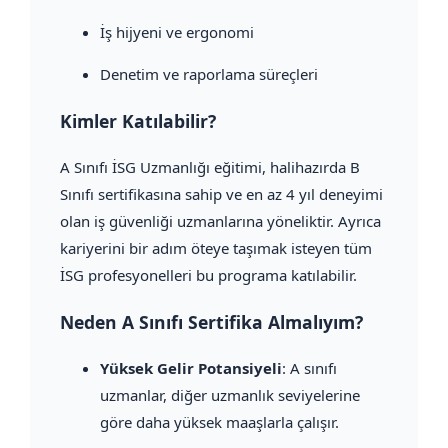
İş hijyeni ve ergonomi
Denetim ve raporlama süreçleri
Kimler Katılabilir?
A Sınıfı İSG Uzmanlığı eğitimi, halihazırda B
Sınıfı sertifikasına sahip ve en az 4 yıl deneyimi
olan iş güvenliği uzmanlarına yöneliktir. Ayrıca
kariyerini bir adım öteye taşımak isteyen tüm
İSG profesyonelleri bu programa katılabilir.
Neden A Sınıfı Sertifika Almalıyım?
Yüksek Gelir Potansiyeli
: A sınıfı
uzmanlar, diğer uzmanlık seviyelerine
göre daha yüksek maaşlarla çalışır.