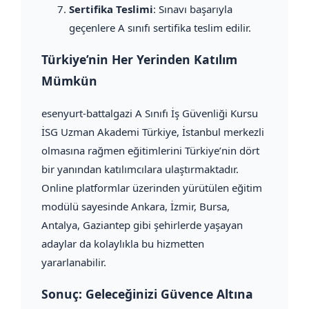
Sertifika Teslimi
: Sınavı başarıyla
geçenlere A sınıfı sertifika teslim edilir.
Türkiye’nin Her Yerinden Katılım
Mümkün
esenyurt-battalgazi A Sınıfı İş Güvenliği Kursu
İSG Uzman Akademi Türkiye, İstanbul merkezli
olmasına rağmen eğitimlerini Türkiye’nin dört
bir yanından katılımcılara ulaştırmaktadır.
Online platformlar üzerinden yürütülen eğitim
modülü sayesinde Ankara, İzmir, Bursa,
Antalya, Gaziantep gibi şehirlerde yaşayan
adaylar da kolaylıkla bu hizmetten
yararlanabilir.
Sonuç: Geleceğinizi Güvence Altına