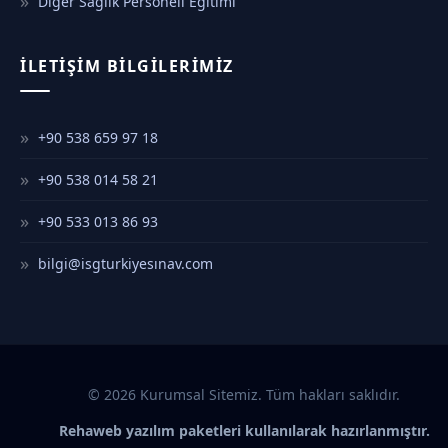
Diğer Sağlık Personeli Eğitimi
İLETIŞIM BILGILERIMIZ
+90 538 659 97 18
+90 538 014 58 21
+90 533 013 86 93
bilgi@isgturkiyesınav.com
© 2026 Kurumsal Sitemiz. Tüm hakları saklıdır.
Rehaweb yazılım paketleri kullanılarak hazırlanmıştır.