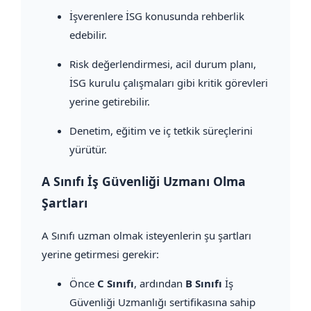
İşverenlere İSG konusunda rehberlik
edebilir.
Risk değerlendirmesi, acil durum planı,
İSG kurulu çalışmaları gibi kritik görevleri
yerine getirebilir.
Denetim, eğitim ve iç tetkik süreçlerini
yürütür.
A Sınıfı İş Güvenliği Uzmanı Olma
Şartları
A Sınıfı uzman olmak isteyenlerin şu şartları
yerine getirmesi gerekir:
Önce
C Sınıfı
, ardından
B Sınıfı
İş
Güvenliği Uzmanlığı sertifikasına sahip