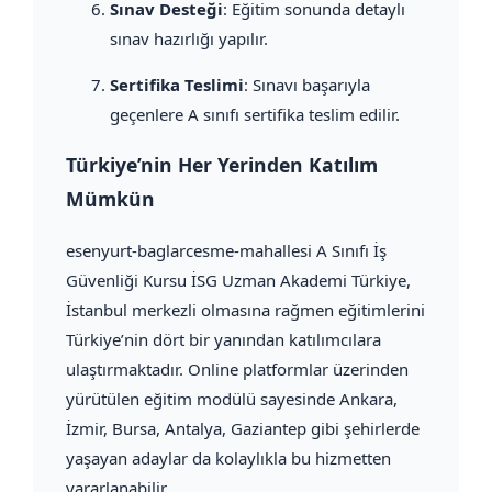
Sınav Desteği
: Eğitim sonunda detaylı
sınav hazırlığı yapılır.
Sertifika Teslimi
: Sınavı başarıyla
geçenlere A sınıfı sertifika teslim edilir.
Türkiye’nin Her Yerinden Katılım
Mümkün
esenyurt-baglarcesme-mahallesi A Sınıfı İş
Güvenliği Kursu İSG Uzman Akademi Türkiye,
İstanbul merkezli olmasına rağmen eğitimlerini
Türkiye’nin dört bir yanından katılımcılara
ulaştırmaktadır. Online platformlar üzerinden
yürütülen eğitim modülü sayesinde Ankara,
İzmir, Bursa, Antalya, Gaziantep gibi şehirlerde
yaşayan adaylar da kolaylıkla bu hizmetten
yararlanabilir.