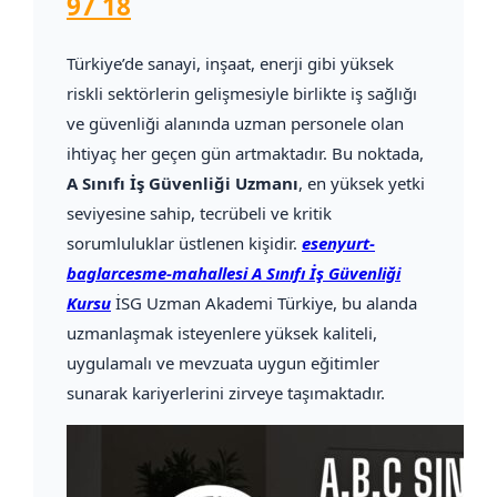
97 18
Türkiye’de sanayi, inşaat, enerji gibi yüksek
riskli sektörlerin gelişmesiyle birlikte iş sağlığı
ve güvenliği alanında uzman personele olan
ihtiyaç her geçen gün artmaktadır. Bu noktada,
A Sınıfı İş Güvenliği Uzmanı
, en yüksek yetki
seviyesine sahip, tecrübeli ve kritik
sorumluluklar üstlenen kişidir.
esenyurt-
baglarcesme-mahallesi A Sınıfı İş Güvenliği
Kursu
İSG Uzman Akademi Türkiye, bu alanda
uzmanlaşmak isteyenlere yüksek kaliteli,
uygulamalı ve mevzuata uygun eğitimler
sunarak kariyerlerini zirveye taşımaktadır.