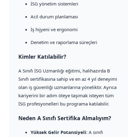
İSG yönetim sistemleri
Acil durum planlaması
İş hijyeni ve ergonomi
Denetim ve raporlama süreçleri
Kimler Katılabilir?
A Sınıfı İSG Uzmanlığı eğitimi, halihazırda B
Sınıfı sertifikasına sahip ve en az 4 yıl deneyimi
olan iş güvenliği uzmanlarına yöneliktir. Ayrıca
kariyerini bir adım öteye taşımak isteyen tüm
İSG profesyonelleri bu programa katılabilir.
Neden A Sınıfı Sertifika Almalıyım?
Yüksek Gelir Potansiyeli
: A sınıfı