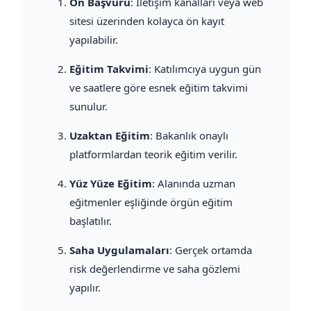
Ön Başvuru
: İletişim kanalları veya web
sitesi üzerinden kolayca ön kayıt
yapılabilir.
Eğitim Takvimi
: Katılımcıya uygun gün
ve saatlere göre esnek eğitim takvimi
sunulur.
Uzaktan Eğitim
: Bakanlık onaylı
platformlardan teorik eğitim verilir.
Yüz Yüze Eğitim
: Alanında uzman
eğitmenler eşliğinde örgün eğitim
başlatılır.
Saha Uygulamaları
: Gerçek ortamda
risk değerlendirme ve saha gözlemi
yapılır.