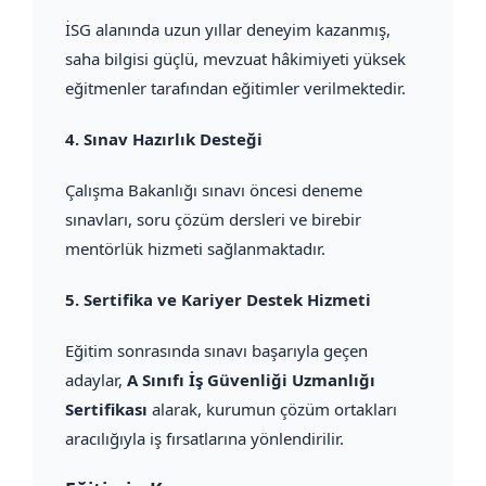
İSG alanında uzun yıllar deneyim kazanmış,
saha bilgisi güçlü, mevzuat hâkimiyeti yüksek
eğitmenler tarafından eğitimler verilmektedir.
4.
Sınav Hazırlık Desteği
Çalışma Bakanlığı sınavı öncesi deneme
sınavları, soru çözüm dersleri ve birebir
mentörlük hizmeti sağlanmaktadır.
5.
Sertifika ve Kariyer Destek Hizmeti
Eğitim sonrasında sınavı başarıyla geçen
adaylar,
A Sınıfı İş Güvenliği Uzmanlığı
Sertifikası
alarak, kurumun çözüm ortakları
aracılığıyla iş fırsatlarına yönlendirilir.