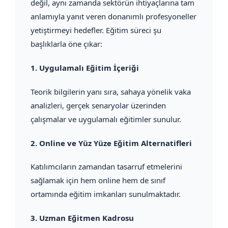
değil, aynı zamanda sektörün ihtiyaçlarına tam
anlamıyla yanıt veren donanımlı profesyoneller
yetiştirmeyi hedefler. Eğitim süreci şu
başlıklarla öne çıkar:
1.
Uygulamalı Eğitim İçeriği
Teorik bilgilerin yanı sıra, sahaya yönelik vaka
analizleri, gerçek senaryolar üzerinden
çalışmalar ve uygulamalı eğitimler sunulur.
2.
Online ve Yüz Yüze Eğitim Alternatifleri
Katılımcıların zamandan tasarruf etmelerini
sağlamak için hem online hem de sınıf
ortamında eğitim imkanları sunulmaktadır.
3.
Uzman Eğitmen Kadrosu