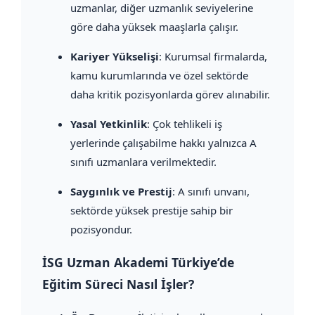
uzmanlar, diğer uzmanlık seviyelerine
göre daha yüksek maaşlarla çalışır.
Kariyer Yükselişi
: Kurumsal firmalarda,
kamu kurumlarında ve özel sektörde
daha kritik pozisyonlarda görev alınabilir.
Yasal Yetkinlik
: Çok tehlikeli iş
yerlerinde çalışabilme hakkı yalnızca A
sınıfı uzmanlara verilmektedir.
Saygınlık ve Prestij
: A sınıfı unvanı,
sektörde yüksek prestije sahip bir
pozisyondur.
İSG Uzman Akademi Türkiye’de
Eğitim Süreci Nasıl İşler?