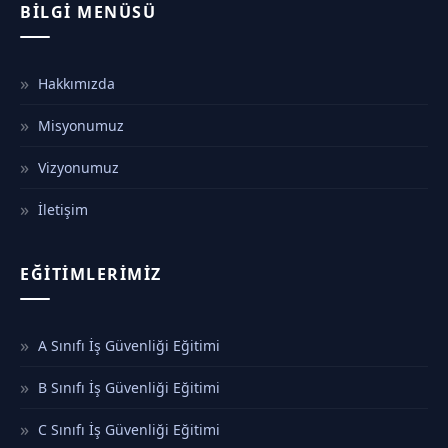
BILGI MENÜSÜ
Hakkımızda
Misyonumuz
Vizyonumuz
İletişim
EĞITIMLERIMIZ
A Sınıfı İş Güvenliği Eğitimi
B Sınıfı İş Güvenliği Eğitimi
C Sınıfı İş Güvenliği Eğitimi