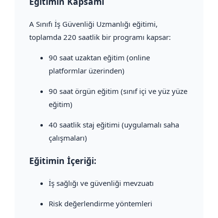
Eğitimin Kapsamı
A Sınıfı İş Güvenliği Uzmanlığı eğitimi,
toplamda 220 saatlik bir programı kapsar:
90 saat uzaktan eğitim (online
platformlar üzerinden)
90 saat örgün eğitim (sınıf içi ve yüz yüze
eğitim)
40 saatlik staj eğitimi (uygulamalı saha
çalışmaları)
Eğitimin İçeriği:
İş sağlığı ve güvenliği mevzuatı
Risk değerlendirme yöntemleri