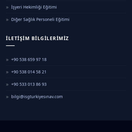
İşyeri Hekimliği Eğitimi
Diğer Sağlık Personeli Eğitimi
İLETIŞIM BILGILERIMIZ
+90 538 659 97 18
+90 538 014 58 21
+90 533 013 86 93
bilgi@isgturkiyesınav.com