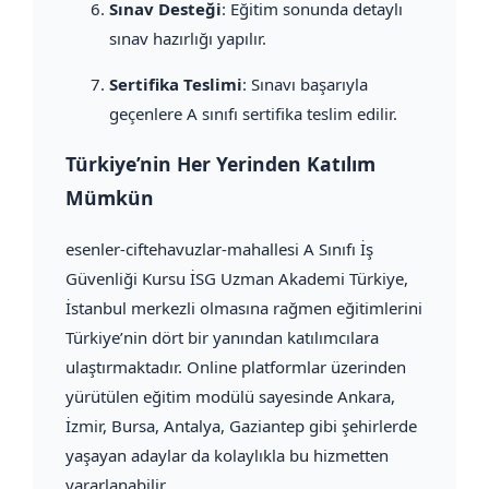
Sınav Desteği
: Eğitim sonunda detaylı
sınav hazırlığı yapılır.
Sertifika Teslimi
: Sınavı başarıyla
geçenlere A sınıfı sertifika teslim edilir.
Türkiye’nin Her Yerinden Katılım
Mümkün
esenler-ciftehavuzlar-mahallesi A Sınıfı İş
Güvenliği Kursu İSG Uzman Akademi Türkiye,
İstanbul merkezli olmasına rağmen eğitimlerini
Türkiye’nin dört bir yanından katılımcılara
ulaştırmaktadır. Online platformlar üzerinden
yürütülen eğitim modülü sayesinde Ankara,
İzmir, Bursa, Antalya, Gaziantep gibi şehirlerde
yaşayan adaylar da kolaylıkla bu hizmetten
yararlanabilir.