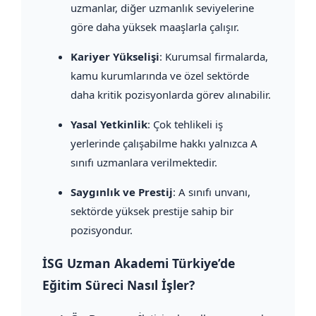
uzmanlar, diğer uzmanlık seviyelerine
göre daha yüksek maaşlarla çalışır.
Kariyer Yükselişi
: Kurumsal firmalarda,
kamu kurumlarında ve özel sektörde
daha kritik pozisyonlarda görev alınabilir.
Yasal Yetkinlik
: Çok tehlikeli iş
yerlerinde çalışabilme hakkı yalnızca A
sınıfı uzmanlara verilmektedir.
Saygınlık ve Prestij
: A sınıfı unvanı,
sektörde yüksek prestije sahip bir
pozisyondur.
İSG Uzman Akademi Türkiye’de
Eğitim Süreci Nasıl İşler?