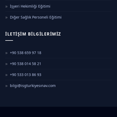
İşyeri Hekimliği Eğitimi
Diğer Sağlık Personeli Eğitimi
İLETIŞIM BILGILERIMIZ
+90 538 659 97 18
+90 538 014 58 21
+90 533 013 86 93
bilgi@isgturkiyesınav.com