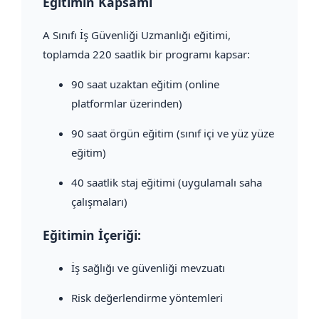
Eğitimin Kapsamı
A Sınıfı İş Güvenliği Uzmanlığı eğitimi,
toplamda 220 saatlik bir programı kapsar:
90 saat uzaktan eğitim (online
platformlar üzerinden)
90 saat örgün eğitim (sınıf içi ve yüz yüze
eğitim)
40 saatlik staj eğitimi (uygulamalı saha
çalışmaları)
Eğitimin İçeriği:
İş sağlığı ve güvenliği mevzuatı
Risk değerlendirme yöntemleri