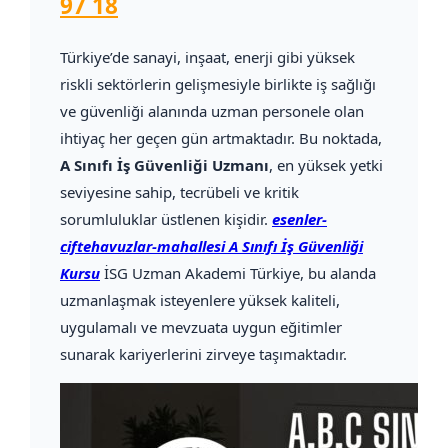
97 18
Türkiye’de sanayi, inşaat, enerji gibi yüksek
riskli sektörlerin gelişmesiyle birlikte iş sağlığı
ve güvenliği alanında uzman personele olan
ihtiyaç her geçen gün artmaktadır. Bu noktada,
A Sınıfı İş Güvenliği Uzmanı
, en yüksek yetki
seviyesine sahip, tecrübeli ve kritik
sorumluluklar üstlenen kişidir.
esenler-
ciftehavuzlar-mahallesi A Sınıfı İş Güvenliği
Kursu
İSG Uzman Akademi Türkiye, bu alanda
uzmanlaşmak isteyenlere yüksek kaliteli,
uygulamalı ve mevzuata uygun eğitimler
sunarak kariyerlerini zirveye taşımaktadır.