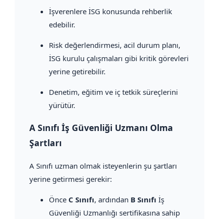
İşverenlere İSG konusunda rehberlik
edebilir.
Risk değerlendirmesi, acil durum planı,
İSG kurulu çalışmaları gibi kritik görevleri
yerine getirebilir.
Denetim, eğitim ve iç tetkik süreçlerini
yürütür.
A Sınıfı İş Güvenliği Uzmanı Olma
Şartları
A Sınıfı uzman olmak isteyenlerin şu şartları
yerine getirmesi gerekir:
Önce
C Sınıfı
, ardından
B Sınıfı
İş
Güvenliği Uzmanlığı sertifikasına sahip