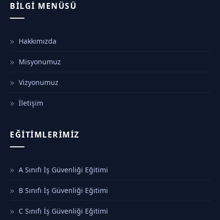
BILGI MENÜSÜ
Hakkımızda
Misyonumuz
Vizyonumuz
İletişim
EĞITIMLERIMIZ
A Sınıfı İş Güvenliği Eğitimi
B Sınıfı İş Güvenliği Eğitimi
C Sınıfı İş Güvenliği Eğitimi