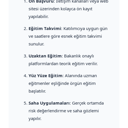
Ön Başvuru
: İletişim kanalları veya web
sitesi üzerinden kolayca ön kayıt
yapılabilir.
Eğitim Takvimi
: Katılımcıya uygun gün
ve saatlere göre esnek eğitim takvimi
sunulur.
Uzaktan Eğitim
: Bakanlık onaylı
platformlardan teorik eğitim verilir.
Yüz Yüze Eğitim
: Alanında uzman
eğitmenler eşliğinde örgün eğitim
başlatılır.
Saha Uygulamaları
: Gerçek ortamda
risk değerlendirme ve saha gözlemi
yapılır.