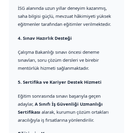
İSG alanında uzun yıllar deneyim kazanmış,
saha bilgisi güçlü, mevzuat hâkimiyeti yüksek
eğitmenler tarafından eğitimler verilmektedir.
4.
Sınav Hazırlık Desteği
Çalışma Bakanlığı sınavı öncesi deneme
sınavları, soru çözüm dersleri ve birebir
mentörlük hizmeti sağlanmaktadır.
5.
Sertifika ve Kariyer Destek Hizmeti
Eğitim sonrasında sınavı başarıyla geçen
adaylar,
A Sınıfı İş Güvenliği Uzmanlığı
Sertifikası
alarak, kurumun çözüm ortakları
aracılığıyla iş fırsatlarına yönlendirilir.