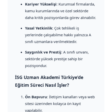
Kariyer Yükselişi
: Kurumsal firmalarda,
kamu kurumlarında ve özel sektörde
daha kritik pozisyonlarda görev alınabilir.
Yasal Yetkinlik
: Çok tehlikeli iş
yerlerinde çalışabilme hakkı yalnızca A
sınıfı uzmanlara verilmektedir.
Saygınlık ve Prestij
: A sınıfı unvanı,
sektörde yüksek prestije sahip bir
pozisyondur.
İSG Uzman Akademi Türkiye’de
Eğitim Süreci Nasıl İşler?
Ön Başvuru
: İletişim kanalları veya web
sitesi üzerinden kolayca ön kayıt
yapılabilir.