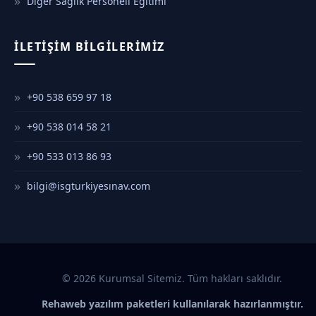
Diğer Sağlık Personeli Eğitimi
İLETIŞIM BILGILERIMIZ
+90 538 659 97 18
+90 538 014 58 21
+90 533 013 86 93
bilgi@isgturkiyesınav.com
© 2026 Kurumsal Sitemiz. Tüm hakları saklıdır.
Rehaweb yazılım paketleri kullanılarak hazırlanmıştır.