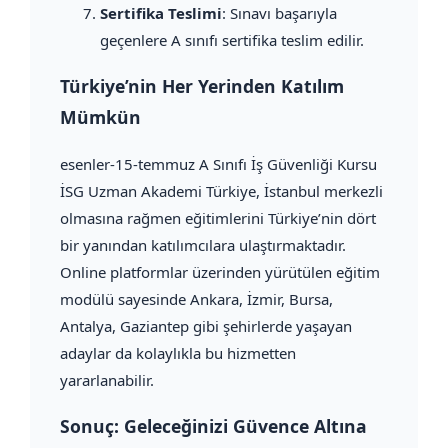
Sertifika Teslimi
: Sınavı başarıyla
geçenlere A sınıfı sertifika teslim edilir.
Türkiye’nin Her Yerinden Katılım
Mümkün
esenler-15-temmuz A Sınıfı İş Güvenliği Kursu
İSG Uzman Akademi Türkiye, İstanbul merkezli
olmasına rağmen eğitimlerini Türkiye’nin dört
bir yanından katılımcılara ulaştırmaktadır.
Online platformlar üzerinden yürütülen eğitim
modülü sayesinde Ankara, İzmir, Bursa,
Antalya, Gaziantep gibi şehirlerde yaşayan
adaylar da kolaylıkla bu hizmetten
yararlanabilir.
Sonuç: Geleceğinizi Güvence Altına