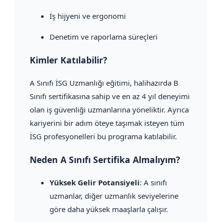
İş hijyeni ve ergonomi
Denetim ve raporlama süreçleri
Kimler Katılabilir?
A Sınıfı İSG Uzmanlığı eğitimi, halihazırda B
Sınıfı sertifikasına sahip ve en az 4 yıl deneyimi
olan iş güvenliği uzmanlarına yöneliktir. Ayrıca
kariyerini bir adım öteye taşımak isteyen tüm
İSG profesyonelleri bu programa katılabilir.
Neden A Sınıfı Sertifika Almalıyım?
Yüksek Gelir Potansiyeli
: A sınıfı
uzmanlar, diğer uzmanlık seviyelerine
göre daha yüksek maaşlarla çalışır.