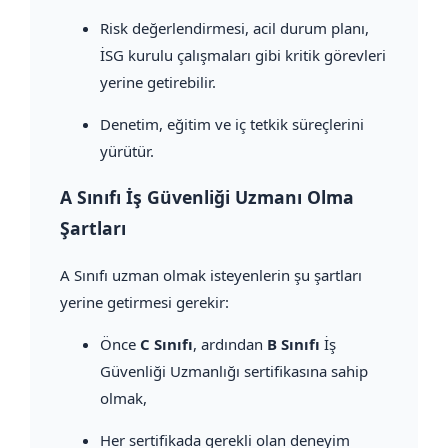
Risk değerlendirmesi, acil durum planı,
İSG kurulu çalışmaları gibi kritik görevleri
yerine getirebilir.
Denetim, eğitim ve iç tetkik süreçlerini
yürütür.
A Sınıfı İş Güvenliği Uzmanı Olma
Şartları
A Sınıfı uzman olmak isteyenlerin şu şartları
yerine getirmesi gerekir:
Önce
C Sınıfı
, ardından
B Sınıfı
İş
Güvenliği Uzmanlığı sertifikasına sahip
olmak,
Her sertifikada gerekli olan deneyim