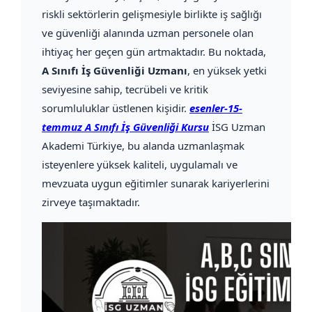
riskli sektörlerin gelişmesiyle birlikte iş sağlığı
ve güvenliği alanında uzman personele olan
ihtiyaç her geçen gün artmaktadır. Bu noktada,
A Sınıfı İş Güvenliği Uzmanı
, en yüksek yetki
seviyesine sahip, tecrübeli ve kritik
sorumluluklar üstlenen kişidir.
esenler-15-
temmuz A Sınıfı İş Güvenliği Kursu
İSG Uzman
Akademi Türkiye, bu alanda uzmanlaşmak
isteyenlere yüksek kaliteli, uygulamalı ve
mevzuata uygun eğitimler sunarak kariyerlerini
zirveye taşımaktadır.