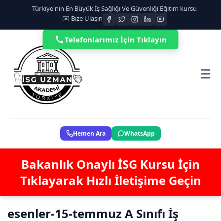
Türkiye'nin En Büyük İş Sağlığı Ve Güvenliği Eğitim kursu
✉️ Bize Ulaşın
Telefonlarımız İçin Tıklayın
☰
Hemen Ara
WhatsApp
Bakanlık Onaylı İSG Kursu İçin
Tıklayarak Hızlı İletişime Geçin
esenler-15-temmuz A Sınıfı İş