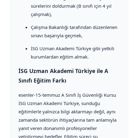
sürelerini doldurmak (B sınıfı için 4 yıl
çalışmak),
Çalışma Bakanlığı tarafından düzenlenen
sınavı başarıyla geçmek,
İSG Uzman Akademi Türkiye gibi yetkili
kurumlardan eğitim almak.
İSG Uzman Akademi Türkiye ile A
Sınıfı Eğitim Farkı
esenler-15-temmuz A Sınıfı İş Güvenliği Kursu
İSG Uzman Akademi Türkiye, sunduğu
eğitimlerle yalnızca bilgi aktarmayı değil, aynı
zamanda sektörün ihtiyaçlarına tam anlamıyla
yanıt veren donanımlı profesyoneller
yetiştirmeyi hedefler. Eğitim süreci şu