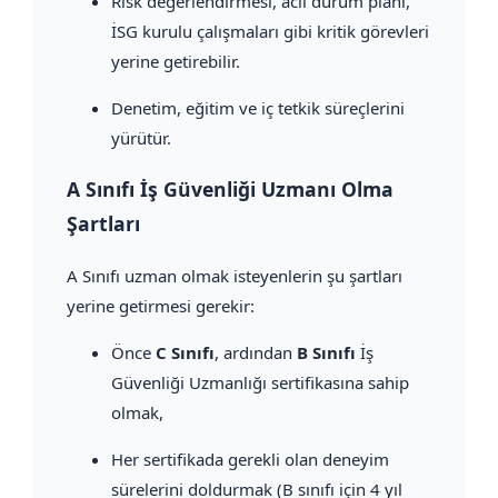
Risk değerlendirmesi, acil durum planı,
İSG kurulu çalışmaları gibi kritik görevleri
yerine getirebilir.
Denetim, eğitim ve iç tetkik süreçlerini
yürütür.
A Sınıfı İş Güvenliği Uzmanı Olma
Şartları
A Sınıfı uzman olmak isteyenlerin şu şartları
yerine getirmesi gerekir:
Önce
C Sınıfı
, ardından
B Sınıfı
İş
Güvenliği Uzmanlığı sertifikasına sahip
olmak,
Her sertifikada gerekli olan deneyim
sürelerini doldurmak (B sınıfı için 4 yıl