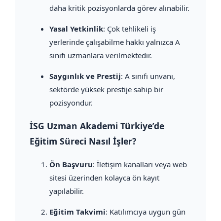
daha kritik pozisyonlarda görev alınabilir.
Yasal Yetkinlik
: Çok tehlikeli iş
yerlerinde çalışabilme hakkı yalnızca A
sınıfı uzmanlara verilmektedir.
Saygınlık ve Prestij
: A sınıfı unvanı,
sektörde yüksek prestije sahip bir
pozisyondur.
İSG Uzman Akademi Türkiye’de
Eğitim Süreci Nasıl İşler?
Ön Başvuru
: İletişim kanalları veya web
sitesi üzerinden kolayca ön kayıt
yapılabilir.
Eğitim Takvimi
: Katılımcıya uygun gün