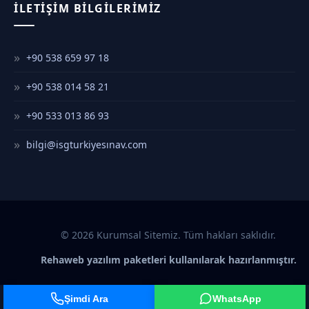
İLETIŞIM BILGILERIMIZ
+90 538 659 97 18
+90 538 014 58 21
+90 533 013 86 93
bilgi@isgturkiyesınav.com
© 2026 Kurumsal Sitemiz. Tüm hakları saklıdır.
Rehaweb yazılım paketleri kullanılarak hazırlanmıştır.
Şimdi Ara
WhatsApp