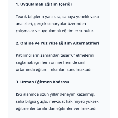
1.
Uygulamalı Eğitim İçeriği
Teorik bilgilerin yanı sıra, sahaya yönelik vaka
analizleri, gerçek senaryolar üzerinden
çalışmalar ve uygulamalı eğitimler sunulur.
2.
Online ve Yüz Yüze Eğitim Alternatifleri
Katılımcıların zamandan tasarruf etmelerini
sağlamak için hem online hem de sınıf
ortamında eğitim imkanları sunulmaktadır.
3.
Uzman Eğitmen Kadrosu
İSG alanında uzun yıllar deneyim kazanmış,
saha bilgisi güçlü, mevzuat hâkimiyeti yüksek
eğitmenler tarafından eğitimler verilmektedir.