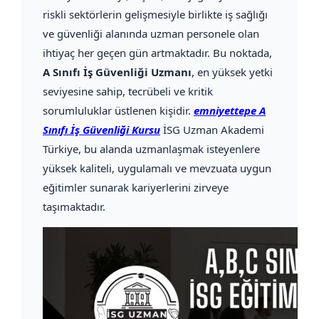
riskli sektörlerin gelişmesiyle birlikte iş sağlığı
ve güvenliği alanında uzman personele olan
ihtiyaç her geçen gün artmaktadır. Bu noktada,
A Sınıfı İş Güvenliği Uzmanı
, en yüksek yetki
seviyesine sahip, tecrübeli ve kritik
sorumluluklar üstlenen kişidir.
emniyettepe A
Sınıfı İş Güvenliği Kursu
İSG Uzman Akademi
Türkiye, bu alanda uzmanlaşmak isteyenlere
yüksek kaliteli, uygulamalı ve mevzuata uygun
eğitimler sunarak kariyerlerini zirveye
taşımaktadır.