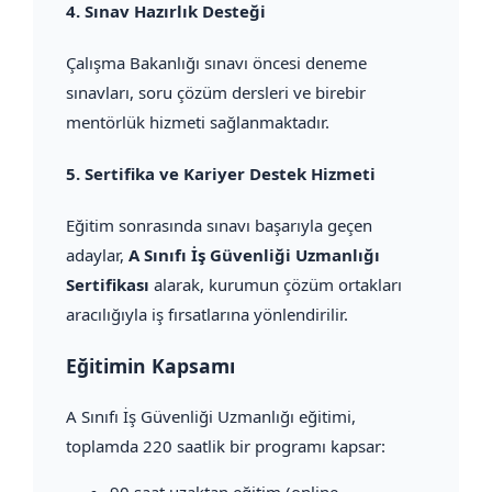
4.
Sınav Hazırlık Desteği
Çalışma Bakanlığı sınavı öncesi deneme
sınavları, soru çözüm dersleri ve birebir
mentörlük hizmeti sağlanmaktadır.
5.
Sertifika ve Kariyer Destek Hizmeti
Eğitim sonrasında sınavı başarıyla geçen
adaylar,
A Sınıfı İş Güvenliği Uzmanlığı
Sertifikası
alarak, kurumun çözüm ortakları
aracılığıyla iş fırsatlarına yönlendirilir.
Eğitimin Kapsamı
A Sınıfı İş Güvenliği Uzmanlığı eğitimi,
toplamda 220 saatlik bir programı kapsar: