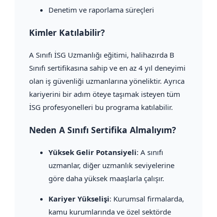
Denetim ve raporlama süreçleri
Kimler Katılabilir?
A Sınıfı İSG Uzmanlığı eğitimi, halihazırda B
Sınıfı sertifikasına sahip ve en az 4 yıl deneyimi
olan iş güvenliği uzmanlarına yöneliktir. Ayrıca
kariyerini bir adım öteye taşımak isteyen tüm
İSG profesyonelleri bu programa katılabilir.
Neden A Sınıfı Sertifika Almalıyım?
Yüksek Gelir Potansiyeli
: A sınıfı
uzmanlar, diğer uzmanlık seviyelerine
göre daha yüksek maaşlarla çalışır.
Kariyer Yükselişi
: Kurumsal firmalarda,
kamu kurumlarında ve özel sektörde