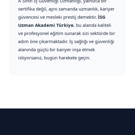
A Sınıfı İş Güvenliği Uzmanlığı, yalnızca bir
sertifika değil, aynı zamanda uzmanlık, kariyer
güvencesi ve mesleki prestij demektir.
İSG
Uzman Akademi Türkiye
, bu alanda kaliteli
ve profesyonel eğitim sunarak sizi sektörde bir
adım öne çıkarmaktadır. İş sağlığı ve güvenliği
alanında güçlü bir kariyer inşa etmek
istiyorsanız, bugün harekete geçin.