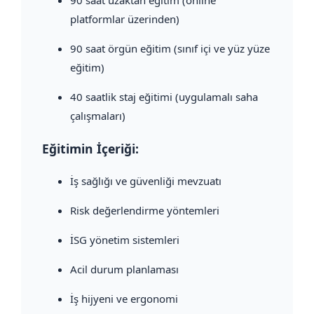
90 saat uzaktan eğitim (online
platformlar üzerinden)
90 saat örgün eğitim (sınıf içi ve yüz yüze
eğitim)
40 saatlik staj eğitimi (uygulamalı saha
çalışmaları)
Eğitimin İçeriği:
İş sağlığı ve güvenliği mevzuatı
Risk değerlendirme yöntemleri
İSG yönetim sistemleri
Acil durum planlaması
İş hijyeni ve ergonomi