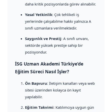
daha kritik pozisyonlarda görev alınabilir.
Yasal Yetkinlik
: Çok tehlikeli iş
yerlerinde çalışabilme hakkı yalnızca A
sınıfı uzmanlara verilmektedir.
Saygınlık ve Prestij
: A sınıfı unvanı,
sektörde yüksek prestije sahip bir
pozisyondur.
İSG Uzman Akademi Türkiye’de
Eğitim Süreci Nasıl İşler?
Ön Başvuru
: İletişim kanalları veya web
sitesi üzerinden kolayca ön kayıt
yapılabilir.
Eğitim Takvimi
: Katılımcıya uygun gün