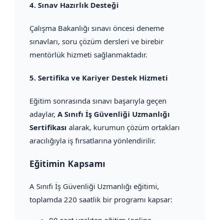
4.
Sınav Hazırlık Desteği
Çalışma Bakanlığı sınavı öncesi deneme
sınavları, soru çözüm dersleri ve birebir
mentörlük hizmeti sağlanmaktadır.
5.
Sertifika ve Kariyer Destek Hizmeti
Eğitim sonrasında sınavı başarıyla geçen
adaylar,
A Sınıfı İş Güvenliği Uzmanlığı
Sertifikası
alarak, kurumun çözüm ortakları
aracılığıyla iş fırsatlarına yönlendirilir.
Eğitimin Kapsamı
A Sınıfı İş Güvenliği Uzmanlığı eğitimi,
toplamda 220 saatlik bir programı kapsar: