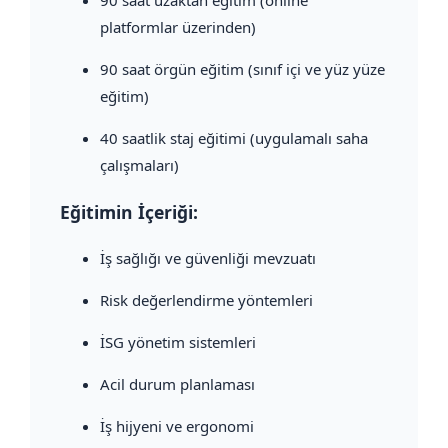
90 saat uzaktan eğitim (online
platformlar üzerinden)
90 saat örgün eğitim (sınıf içi ve yüz yüze
eğitim)
40 saatlik staj eğitimi (uygulamalı saha
çalışmaları)
Eğitimin İçeriği:
İş sağlığı ve güvenliği mevzuatı
Risk değerlendirme yöntemleri
İSG yönetim sistemleri
Acil durum planlaması
İş hijyeni ve ergonomi