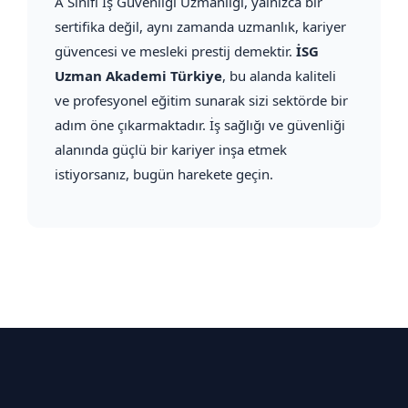
A Sınıfı İş Güvenliği Uzmanlığı, yalnızca bir
sertifika değil, aynı zamanda uzmanlık, kariyer
güvencesi ve mesleki prestij demektir.
İSG
Uzman Akademi Türkiye
, bu alanda kaliteli
ve profesyonel eğitim sunarak sizi sektörde bir
adım öne çıkarmaktadır. İş sağlığı ve güvenliği
alanında güçlü bir kariyer inşa etmek
istiyorsanız, bugün harekete geçin.