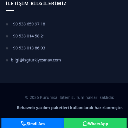
İLETIŞIM BILGILERIMIZ
+90 538 659 97 18
+90 538 014 58 21
+90 533 013 86 93
bilgi@isgturkiyesınav.com
© 2026 Kurumsal Sitemiz. Tüm hakları saklıdır.
Rehaweb yazılım paketleri kullanılarak hazırlanmıştır.
Şimdi Ara
WhatsApp