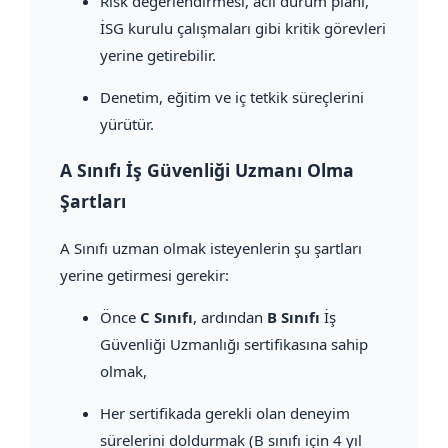
Risk değerlendirmesi, acil durum planı,
İSG kurulu çalışmaları gibi kritik görevleri
yerine getirebilir.
Denetim, eğitim ve iç tetkik süreçlerini
yürütür.
A Sınıfı İş Güvenliği Uzmanı Olma
Şartları
A Sınıfı uzman olmak isteyenlerin şu şartları
yerine getirmesi gerekir:
Önce
C Sınıfı
, ardından
B Sınıfı
İş
Güvenliği Uzmanlığı sertifikasına sahip
olmak,
Her sertifikada gerekli olan deneyim
sürelerini doldurmak (B sınıfı için 4 yıl