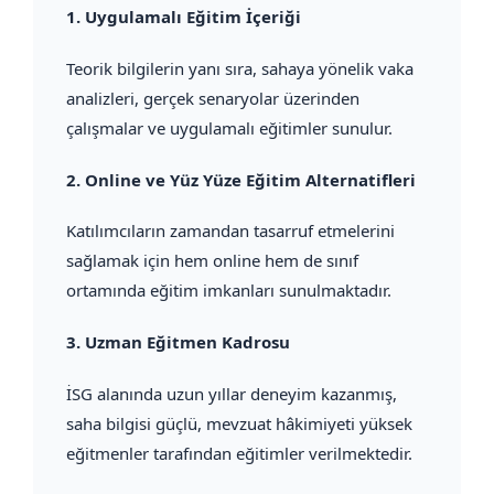
1.
Uygulamalı Eğitim İçeriği
Teorik bilgilerin yanı sıra, sahaya yönelik vaka
analizleri, gerçek senaryolar üzerinden
çalışmalar ve uygulamalı eğitimler sunulur.
2.
Online ve Yüz Yüze Eğitim Alternatifleri
Katılımcıların zamandan tasarruf etmelerini
sağlamak için hem online hem de sınıf
ortamında eğitim imkanları sunulmaktadır.
3.
Uzman Eğitmen Kadrosu
İSG alanında uzun yıllar deneyim kazanmış,
saha bilgisi güçlü, mevzuat hâkimiyeti yüksek
eğitmenler tarafından eğitimler verilmektedir.