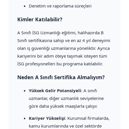
Denetim ve raporlama süreçleri
Kimler Katılabilir?
A Sınıfı İSG Uzmanlığı eğitimi, halihazırda B
Sınıfı sertifikasına sahip ve en az 4 yıl deneyimi
olan iş güvenliği uzmanlarına yöneliktir. Ayrıca
kariyerini bir adım öteye taşımak isteyen tüm
İSG profesyonelleri bu programa katılabilir.
Neden A Sınıfı Sertifika Almalıyım?
Yüksek Gelir Potansiyeli
: A sınıfı
uzmanlar, diğer uzmanlık seviyelerine
göre daha yüksek maaşlarla çalışır.
Kariyer Yükselişi
: Kurumsal firmalarda,
kamu kurumlarında ve özel sektörde