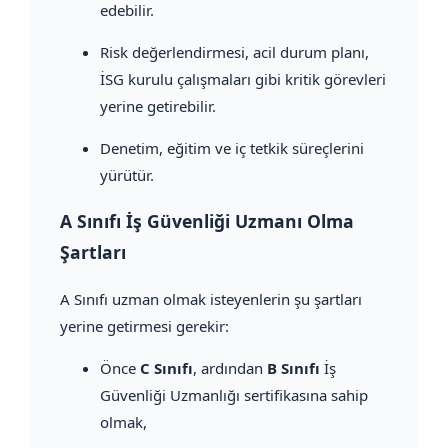
edebilir.
Risk değerlendirmesi, acil durum planı,
İSG kurulu çalışmaları gibi kritik görevleri
yerine getirebilir.
Denetim, eğitim ve iç tetkik süreçlerini
yürütür.
A Sınıfı İş Güvenliği Uzmanı Olma
Şartları
A Sınıfı uzman olmak isteyenlerin şu şartları
yerine getirmesi gerekir:
Önce
C Sınıfı
, ardından
B Sınıfı
İş
Güvenliği Uzmanlığı sertifikasına sahip
olmak,