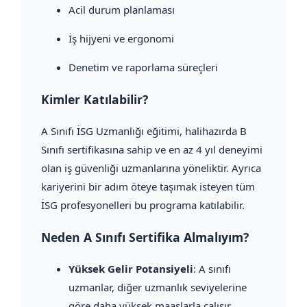
Acil durum planlaması
İş hijyeni ve ergonomi
Denetim ve raporlama süreçleri
Kimler Katılabilir?
A Sınıfı İSG Uzmanlığı eğitimi, halihazırda B
Sınıfı sertifikasına sahip ve en az 4 yıl deneyimi
olan iş güvenliği uzmanlarına yöneliktir. Ayrıca
kariyerini bir adım öteye taşımak isteyen tüm
İSG profesyonelleri bu programa katılabilir.
Neden A Sınıfı Sertifika Almalıyım?
Yüksek Gelir Potansiyeli
: A sınıfı
uzmanlar, diğer uzmanlık seviyelerine
göre daha yüksek maaşlarla çalışır.