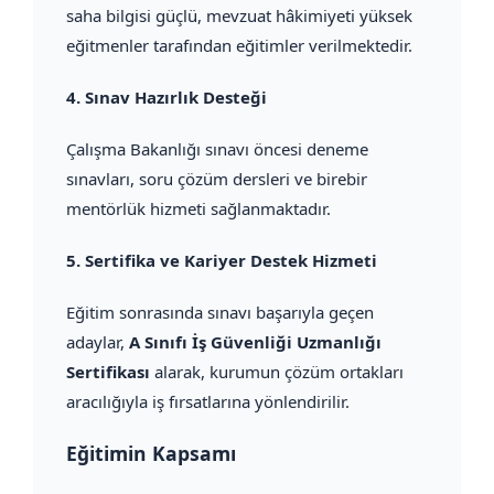
saha bilgisi güçlü, mevzuat hâkimiyeti yüksek
eğitmenler tarafından eğitimler verilmektedir.
4.
Sınav Hazırlık Desteği
Çalışma Bakanlığı sınavı öncesi deneme
sınavları, soru çözüm dersleri ve birebir
mentörlük hizmeti sağlanmaktadır.
5.
Sertifika ve Kariyer Destek Hizmeti
Eğitim sonrasında sınavı başarıyla geçen
adaylar,
A Sınıfı İş Güvenliği Uzmanlığı
Sertifikası
alarak, kurumun çözüm ortakları
aracılığıyla iş fırsatlarına yönlendirilir.
Eğitimin Kapsamı