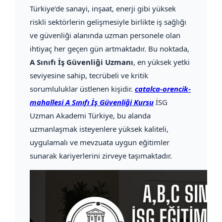
Türkiye’de sanayi, inşaat, enerji gibi yüksek
riskli sektörlerin gelişmesiyle birlikte iş sağlığı
ve güvenliği alanında uzman personele olan
ihtiyaç her geçen gün artmaktadır. Bu noktada,
A Sınıfı İş Güvenliği Uzmanı
, en yüksek yetki
seviyesine sahip, tecrübeli ve kritik
sorumluluklar üstlenen kişidir.
catalca-orencik-
mahallesi A Sınıfı İş Güvenliği Kursu
İSG
Uzman Akademi Türkiye, bu alanda
uzmanlaşmak isteyenlere yüksek kaliteli,
uygulamalı ve mevzuata uygun eğitimler
sunarak kariyerlerini zirveye taşımaktadır.