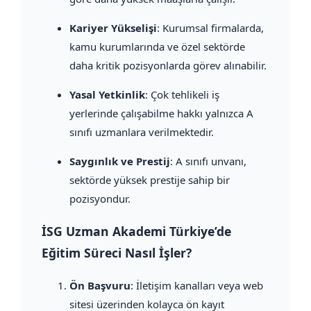
Kariyer Yükselişi
: Kurumsal firmalarda,
kamu kurumlarında ve özel sektörde
daha kritik pozisyonlarda görev alınabilir.
Yasal Yetkinlik
: Çok tehlikeli iş
yerlerinde çalışabilme hakkı yalnızca A
sınıfı uzmanlara verilmektedir.
Saygınlık ve Prestij
: A sınıfı unvanı,
sektörde yüksek prestije sahip bir
pozisyondur.
İSG Uzman Akademi Türkiye’de
Eğitim Süreci Nasıl İşler?
Ön Başvuru
: İletişim kanalları veya web
sitesi üzerinden kolayca ön kayıt