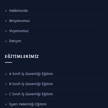
Hakkımızda
Misyonumuz
Vizyonumuz
İletişim
EĞITIMLERIMIZ
A Sınıfı İş Güvenliği Eğitimi
B Sınıfı İş Güvenliği Eğitimi
C Sınıfı İş Güvenliği Eğitimi
İşyeri Hekimliği Eğitimi