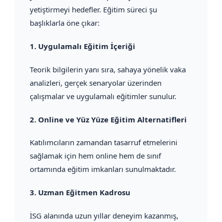
yetiştirmeyi hedefler. Eğitim süreci şu
başlıklarla öne çıkar:
1.
Uygulamalı Eğitim İçeriği
Teorik bilgilerin yanı sıra, sahaya yönelik vaka
analizleri, gerçek senaryolar üzerinden
çalışmalar ve uygulamalı eğitimler sunulur.
2.
Online ve Yüz Yüze Eğitim Alternatifleri
Katılımcıların zamandan tasarruf etmelerini
sağlamak için hem online hem de sınıf
ortamında eğitim imkanları sunulmaktadır.
3.
Uzman Eğitmen Kadrosu
İSG alanında uzun yıllar deneyim kazanmış,