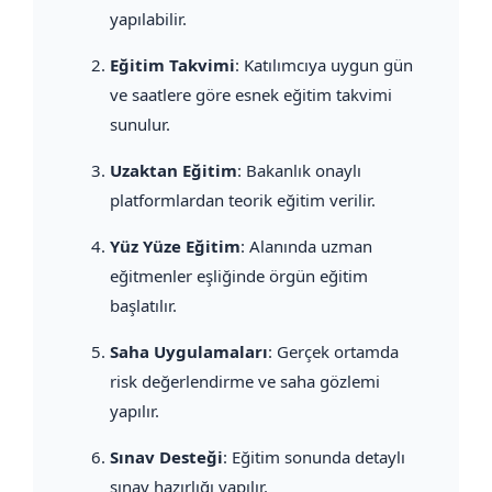
yapılabilir.
Eğitim Takvimi
: Katılımcıya uygun gün
ve saatlere göre esnek eğitim takvimi
sunulur.
Uzaktan Eğitim
: Bakanlık onaylı
platformlardan teorik eğitim verilir.
Yüz Yüze Eğitim
: Alanında uzman
eğitmenler eşliğinde örgün eğitim
başlatılır.
Saha Uygulamaları
: Gerçek ortamda
risk değerlendirme ve saha gözlemi
yapılır.
Sınav Desteği
: Eğitim sonunda detaylı
sınav hazırlığı yapılır.