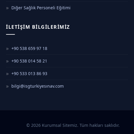
Diğer Sağlık Personeli Eğitimi
İLETIŞIM BILGILERIMIZ
+90 538 659 97 18
+90 538 014 58 21
+90 533 013 86 93
bilgi@isgturkiyesınav.com
© 2026 Kurumsal Sitemiz. Tüm hakları saklıdır.