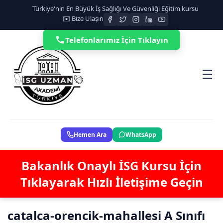
Türkiye'nin En Büyük İş Sağlığı Ve Güvenliği Eğitim kursu
✉️ Bize Ulaşın
Telefonlarımız İçin Tıklayın
☰
Hemen Ara
WhatsApp
Bakanlık Onaylı İSG Kursu İçin
Tıklayarak Hızlı İletişime Geçin
catalca-orencik-mahallesi A Sınıfı