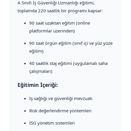
A Sınıfı İş Güvenliği Uzmanlığı eğitimi,
toplamda 220 saatlik bir programı kapsar:
90 saat uzaktan eğitim (online
platformlar üzerinden)
90 saat örgün eğitim (sınıf içi ve yüz yüze
eğitim)
40 saatlik staj eğitimi (uygulamalı saha
çalışmaları)
Eğitimin İçeriği:
İş sağlığı ve güvenliği mevzuatı
Risk değerlendirme yöntemleri
İSG yönetim sistemleri