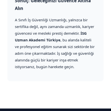
Sonuç: Geleceğinizi Güvence Altına
Alın
A Sınıfı İş Güvenliği Uzmanlığı, yalnızca bir
sertifika değil, aynı zamanda uzmanlık, kariyer
güvencesi ve mesleki prestij demektir.
İSG
Uzman Akademi Türkiye
, bu alanda kaliteli
ve profesyonel eğitim sunarak sizi sektörde bir
adım öne çıkarmaktadır. İş sağlığı ve güvenliği
alanında güçlü bir kariyer inşa etmek
istiyorsanız, bugün harekete geçin.