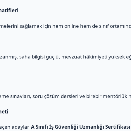
atifleri
melerini sağlamak için hem online hem de sınıf ortamınd
zanmış, saha bilgisi güçlü, mevzuat hâkimiyeti yüksek e
eme sınavları, soru çözüm dersleri ve birebir mentörlük 
meti
geçen adaylar,
A Sınıfı İş Güvenliği Uzmanlığı Sertifikası