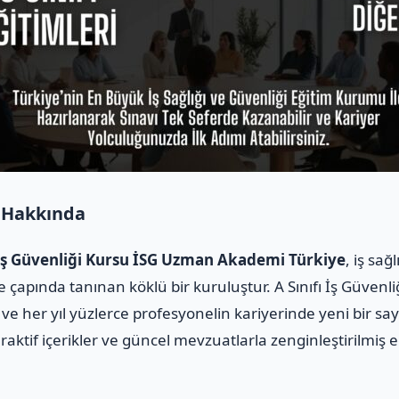
 Hakkında
 İş Güvenliği Kursu İSG Uzman Akademi Türkiye
, iş sağ
 çapında tanınan köklü bir kuruluştur. A Sınıfı İş Güvenli
ve her yıl yüzlerce profesyonelin kariyerinde yeni bir sa
raktif içerikler ve güncel mevzuatlarla zenginleştirilmiş e