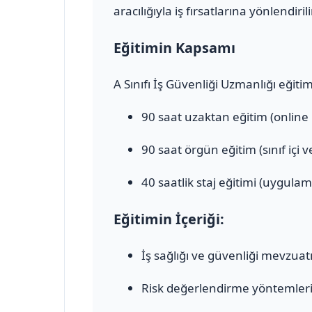
aracılığıyla iş fırsatlarına yönlendirili
Eğitimin Kapsamı
A Sınıfı İş Güvenliği Uzmanlığı eğiti
90 saat uzaktan eğitim (online
90 saat örgün eğitim (sınıf içi 
40 saatlik staj eğitimi (uygulam
Eğitimin İçeriği:
İş sağlığı ve güvenliği mevzuat
Risk değerlendirme yöntemler