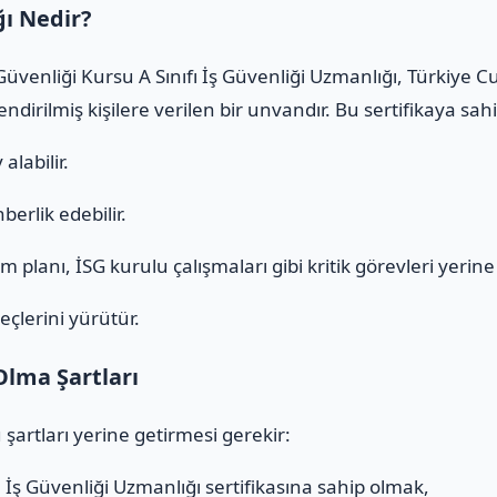
ğı Nedir?
 Güvenliği Kursu A Sınıfı İş Güvenliği Uzmanlığı, Türkiye 
ndirilmiş kişilere verilen bir unvandır. Bu sertifikaya sa
alabilir.
erlik edebilir.
 planı, İSG kurulu çalışmaları gibi kritik görevleri yerine g
eçlerini yürütür.
Olma Şartları
 şartları yerine getirmesi gerekir:
ı
İş Güvenliği Uzmanlığı sertifikasına sahip olmak,