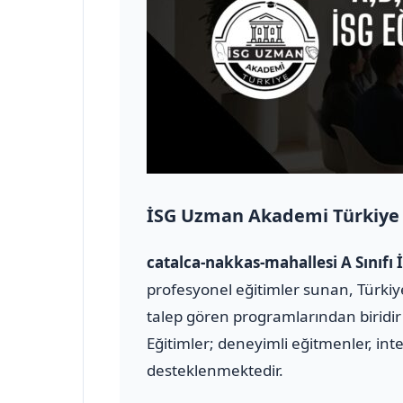
İSG Uzman Akademi Türkiye
catalca-nakkas-mahallesi A Sınıfı
profesyonel eğitimler sunan, Türkiye
talep gören programlarından biridir 
Eğitimler; deneyimli eğitmenler, inte
desteklenmektedir.