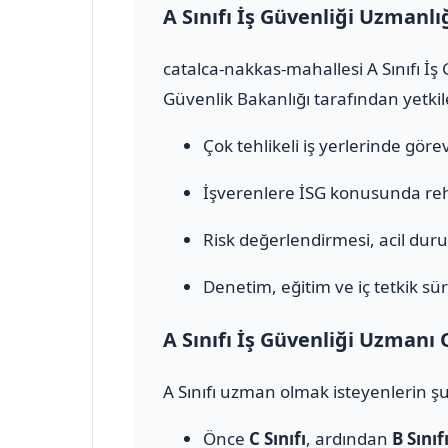
A Sınıfı İş Güvenliği Uzmanlı
catalca-nakkas-mahallesi A Sınıfı İş
Güvenlik Bakanlığı tarafından yetkile
Çok tehlikeli iş yerlerinde görev 
İşverenlere İSG konusunda rehb
Risk değerlendirmesi, acil durum
Denetim, eğitim ve iç tetkik sür
A Sınıfı İş Güvenliği Uzmanı 
A Sınıfı uzman olmak isteyenlerin şu
Önce
C Sınıfı
, ardından
B Sınıf