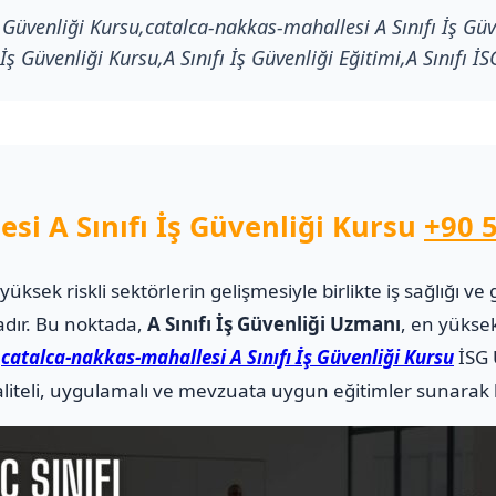
 Güvenliği Kursu,catalca-nakkas-mahallesi A Sınıfı İş Güv
 İş Güvenliği Kursu,A Sınıfı İş Güvenliği Eğitimi,A Sınıfı İ
si A Sınıfı İş Güvenliği Kursu
+90 
i yüksek riskli sektörlerin gelişmesiyle birlikte iş sağlığı
adır. Bu noktada,
A Sınıfı İş Güvenliği Uzmanı
, en yüksek
.
catalca-nakkas-mahallesi A Sınıfı İş Güvenliği Kursu
İSG 
teli, uygulamalı ve mevzuata uygun eğitimler sunarak ka