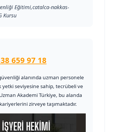
enliği Eğitimi,catalca-nakkas-
SG Kursu
538 659 97 18
 ve güvenliği alanında uzman personele
 yetki seviyesine sahip, tecrübeli ve
Uzman Akademi Türkiye, bu alanda
riyerlerini zirveye taşımaktadır.