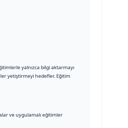
timlerle yalnızca bilgi aktarmayı
r yetiştirmeyi hedefler. Eğitim
malar ve uygulamalı eğitimler