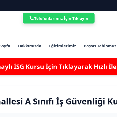
Telefonlarımız İçin Tıklayın
Sayfa
Hakkımızda
Eğitimlerimiz
Başarı Tablomuz
ylı İSG Kursu İçin Tıklayarak Hızlı İl
llesi A Sınıfı İş Güvenliği K