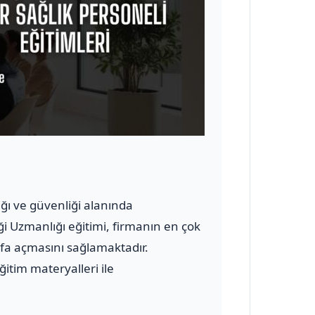
lığı ve güvenliği alanında
ği Uzmanlığı eğitimi, firmanın en çok
yfa açmasını sağlamaktadır.
ğitim materyalleri ile