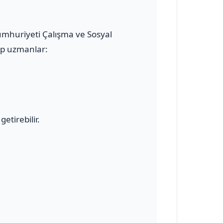
Cumhuriyeti Çalışma ve Sosyal
hip uzmanlar:
etirebilir.