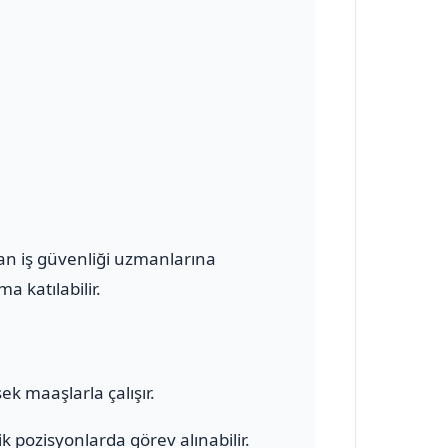
olan iş güvenliği uzmanlarına
a katılabilir.
ek maaşlarla çalışır.
 pozisyonlarda görev alınabilir.