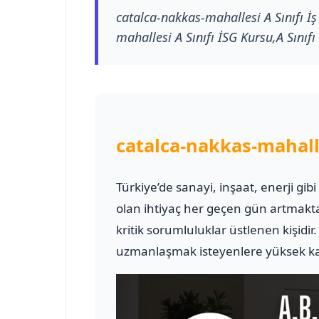
catalca-nakkas-mahallesi A Sınıfı İş
mahallesi A Sınıfı İSG Kursu,A Sınıfı
catalca-nakkas-mahalle
Türkiye’de sanayi, inşaat, enerji gib
olan ihtiyaç her geçen gün artmakt
kritik sorumluluklar üstlenen kişidir
uzmanlaşmak isteyenlere yüksek kali