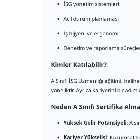
İSG yönetim sistemleri
Acil durum planlaması
İş hijyeni ve ergonomi
Denetim ve raporlama süreçler
Kimler Katılabilir?
A Sınıfı İSG Uzmanlığı eğitimi, halih
yöneliktir. Ayrıca kariyerini bir adı
Neden A Sınıfı Sertifika Alm
Yüksek Gelir Potansiyeli
: A s
Kariyer Yükselişi
: Kurumsal fi