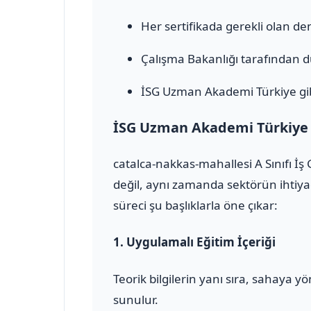
Her sertifikada gerekli olan den
Çalışma Bakanlığı tarafından 
İSG Uzman Akademi Türkiye gib
İSG Uzman Akademi Türkiye il
catalca-nakkas-mahallesi A Sınıfı İ
değil, aynı zamanda sektörün ihtiya
süreci şu başlıklarla öne çıkar:
1.
Uygulamalı Eğitim İçeriği
Teorik bilgilerin yanı sıra, sahaya 
sunulur.