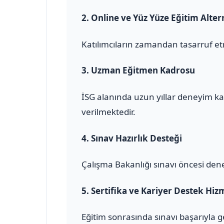
2.
Online ve Yüz Yüze Eğitim Altern
Katılımcıların zamandan tasarruf et
3.
Uzman Eğitmen Kadrosu
İSG alanında uzun yıllar deneyim ka
verilmektedir.
4.
Sınav Hazırlık Desteği
Çalışma Bakanlığı sınavı öncesi den
5.
Sertifika ve Kariyer Destek Hiz
Eğitim sonrasında sınavı başarıyla 