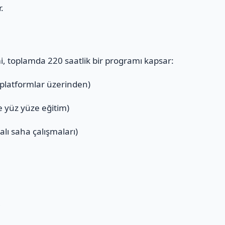
r.
mi, toplamda 220 saatlik bir programı kapsar:
 platformlar üzerinden)
ve yüz yüze eğitim)
alı saha çalışmaları)
ı
i