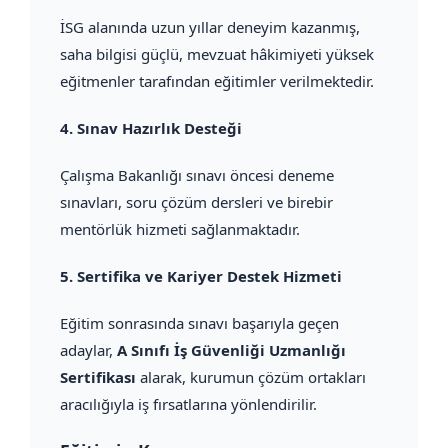
İSG alanında uzun yıllar deneyim kazanmış,
saha bilgisi güçlü, mevzuat hâkimiyeti yüksek
eğitmenler tarafından eğitimler verilmektedir.
4.
Sınav Hazırlık Desteği
Çalışma Bakanlığı sınavı öncesi deneme
sınavları, soru çözüm dersleri ve birebir
mentörlük hizmeti sağlanmaktadır.
5.
Sertifika ve Kariyer Destek Hizmeti
Eğitim sonrasında sınavı başarıyla geçen
adaylar,
A Sınıfı İş Güvenliği Uzmanlığı
Sertifikası
alarak, kurumun çözüm ortakları
aracılığıyla iş fırsatlarına yönlendirilir.