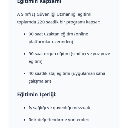
Eğitimin Kapsamı
A Sınıfı İş Güvenliği Uzmanlığı eğitimi,
toplamda 220 saatlik bir programı kapsar:
90 saat uzaktan eğitim (online
platformlar üzerinden)
90 saat örgün eğitim (sınıf içi ve yüz yüze
eğitim)
40 saatlik staj eğitimi (uygulamalı saha
çalışmaları)
Eğitimin İçeriği:
İş sağlığı ve güvenliği mevzuatı
Risk değerlendirme yöntemleri