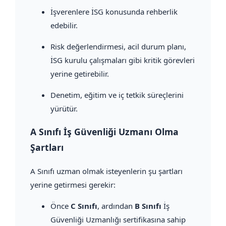
İşverenlere İSG konusunda rehberlik
edebilir.
Risk değerlendirmesi, acil durum planı,
İSG kurulu çalışmaları gibi kritik görevleri
yerine getirebilir.
Denetim, eğitim ve iç tetkik süreçlerini
yürütür.
A Sınıfı İş Güvenliği Uzmanı Olma
Şartları
A Sınıfı uzman olmak isteyenlerin şu şartları
yerine getirmesi gerekir:
Önce
C Sınıfı
, ardından
B Sınıfı
İş
Güvenliği Uzmanlığı sertifikasına sahip