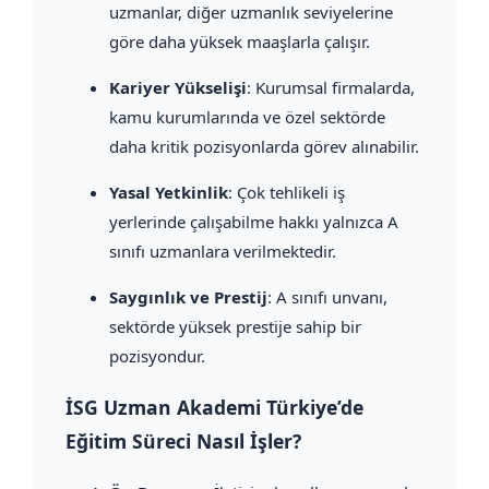
uzmanlar, diğer uzmanlık seviyelerine
göre daha yüksek maaşlarla çalışır.
Kariyer Yükselişi
: Kurumsal firmalarda,
kamu kurumlarında ve özel sektörde
daha kritik pozisyonlarda görev alınabilir.
Yasal Yetkinlik
: Çok tehlikeli iş
yerlerinde çalışabilme hakkı yalnızca A
sınıfı uzmanlara verilmektedir.
Saygınlık ve Prestij
: A sınıfı unvanı,
sektörde yüksek prestije sahip bir
pozisyondur.
İSG Uzman Akademi Türkiye’de
Eğitim Süreci Nasıl İşler?