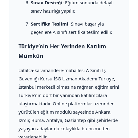
Sınav Desteği
: Eğitim sonunda detaylı
sınav hazırlığı yapılır.
Sertifika Teslimi
: Sınavı başarıyla
geçenlere A sınıfı sertifika teslim edilir.
Türkiye’nin Her Yerinden Katılım
Mümkün
catalca-karamandere-mahallesi A Sınıfı İş
Güvenliği Kursu İSG Uzman Akademi Türkiye,
İstanbul merkezli olmasına rağmen eğitimlerini
Türkiye’nin dört bir yanından katılımcılara
ulaştırmaktadır. Online platformlar üzerinden
yürütülen eğitim modülü sayesinde Ankara,
İzmir, Bursa, Antalya, Gaziantep gibi şehirlerde
yaşayan adaylar da kolaylıkla bu hizmetten
yararlanabilir.