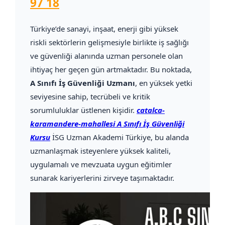
97 18
Türkiye’de sanayi, inşaat, enerji gibi yüksek
riskli sektörlerin gelişmesiyle birlikte iş sağlığı
ve güvenliği alanında uzman personele olan
ihtiyaç her geçen gün artmaktadır. Bu noktada,
A Sınıfı İş Güvenliği Uzmanı
, en yüksek yetki
seviyesine sahip, tecrübeli ve kritik
sorumluluklar üstlenen kişidir.
catalca-
karamandere-mahallesi A Sınıfı İş Güvenliği
Kursu
İSG Uzman Akademi Türkiye, bu alanda
uzmanlaşmak isteyenlere yüksek kaliteli,
uygulamalı ve mevzuata uygun eğitimler
sunarak kariyerlerini zirveye taşımaktadır.