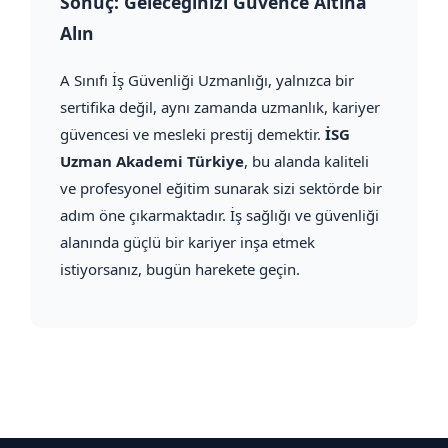
Sonuç: Geleceğinizi Güvence Altına
Alın
A Sınıfı İş Güvenliği Uzmanlığı, yalnızca bir
sertifika değil, aynı zamanda uzmanlık, kariyer
güvencesi ve mesleki prestij demektir.
İSG
Uzman Akademi Türkiye
, bu alanda kaliteli
ve profesyonel eğitim sunarak sizi sektörde bir
adım öne çıkarmaktadır. İş sağlığı ve güvenliği
alanında güçlü bir kariyer inşa etmek
istiyorsanız, bugün harekete geçin.