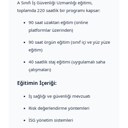
A Sınıfı İş Güvenliği Uzmanlığı eğitimi,
toplamda 220 saatlik bir programı kapsar:
90 saat uzaktan eğitim (online
platformlar üzerinden)
90 saat örgün eğitim (sınıf içi ve yüz yüze
eğitim)
40 saatlik staj eğitimi (uygulamalı saha
çalışmaları)
Eğitimin İçeriği:
İş sağlığı ve güvenliği mevzuatı
Risk değerlendirme yöntemleri
İSG yönetim sistemleri