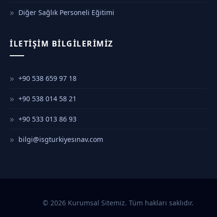
Diğer Sağlık Personeli Eğitimi
İLETIŞIM BILGILERIMIZ
+90 538 659 97 18
+90 538 014 58 21
+90 533 013 86 93
bilgi@isgturkiyesınav.com
© 2026 Kurumsal Sitemiz. Tüm hakları saklıdır.