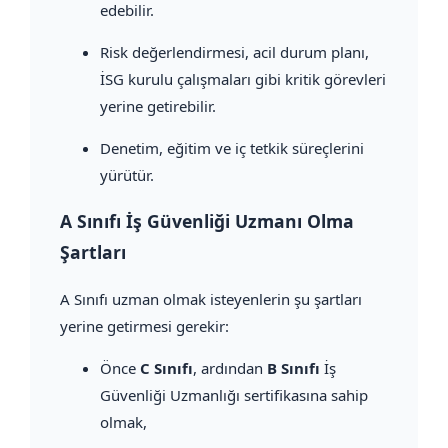
edebilir.
Risk değerlendirmesi, acil durum planı,
İSG kurulu çalışmaları gibi kritik görevleri
yerine getirebilir.
Denetim, eğitim ve iç tetkik süreçlerini
yürütür.
A Sınıfı İş Güvenliği Uzmanı Olma
Şartları
A Sınıfı uzman olmak isteyenlerin şu şartları
yerine getirmesi gerekir:
Önce
C Sınıfı
, ardından
B Sınıfı
İş
Güvenliği Uzmanlığı sertifikasına sahip
olmak,