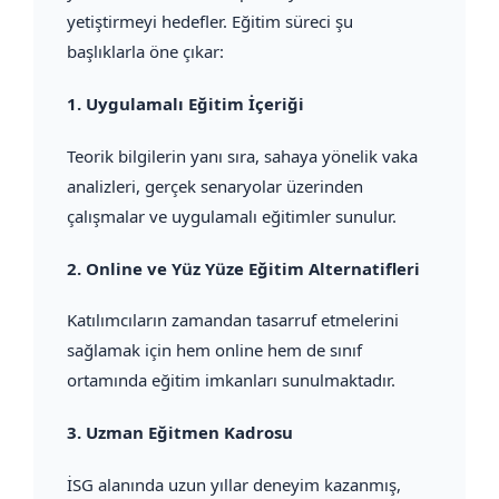
yetiştirmeyi hedefler. Eğitim süreci şu
başlıklarla öne çıkar:
1.
Uygulamalı Eğitim İçeriği
Teorik bilgilerin yanı sıra, sahaya yönelik vaka
analizleri, gerçek senaryolar üzerinden
çalışmalar ve uygulamalı eğitimler sunulur.
2.
Online ve Yüz Yüze Eğitim Alternatifleri
Katılımcıların zamandan tasarruf etmelerini
sağlamak için hem online hem de sınıf
ortamında eğitim imkanları sunulmaktadır.
3.
Uzman Eğitmen Kadrosu
İSG alanında uzun yıllar deneyim kazanmış,