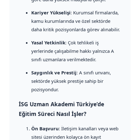
Kariyer Yükselişi
: Kurumsal firmalarda,
kamu kurumlarında ve özel sektörde
daha kritik pozisyonlarda görev alınabilir.
Yasal Yetkinlik
: Çok tehlikeli iş
yerlerinde çalışabilme hakkı yalnızca A
sınıfı uzmanlara verilmektedir.
Saygınlık ve Prestij
: A sınıfı unvanı,
sektörde yüksek prestije sahip bir
pozisyondur.
İSG Uzman Akademi Türkiye’de
Eğitim Süreci Nasıl İşler?
Ön Başvuru
: İletişim kanalları veya web
sitesi üzerinden kolayca ön kayıt