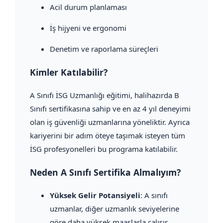
Acil durum planlaması
İş hijyeni ve ergonomi
Denetim ve raporlama süreçleri
Kimler Katılabilir?
A Sınıfı İSG Uzmanlığı eğitimi, halihazırda B
Sınıfı sertifikasına sahip ve en az 4 yıl deneyimi
olan iş güvenliği uzmanlarına yöneliktir. Ayrıca
kariyerini bir adım öteye taşımak isteyen tüm
İSG profesyonelleri bu programa katılabilir.
Neden A Sınıfı Sertifika Almalıyım?
Yüksek Gelir Potansiyeli
: A sınıfı
uzmanlar, diğer uzmanlık seviyelerine
göre daha yüksek maaşlarla çalışır.