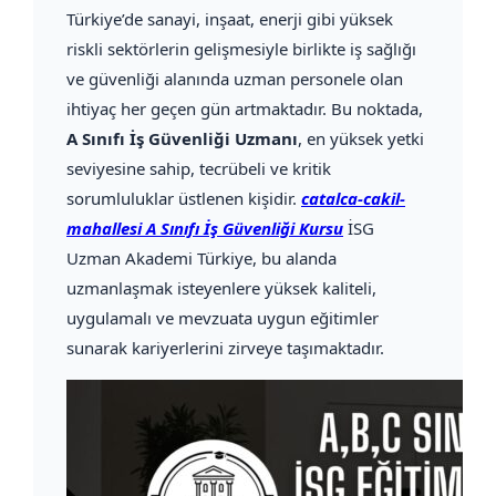
Türkiye’de sanayi, inşaat, enerji gibi yüksek
riskli sektörlerin gelişmesiyle birlikte iş sağlığı
ve güvenliği alanında uzman personele olan
ihtiyaç her geçen gün artmaktadır. Bu noktada,
A Sınıfı İş Güvenliği Uzmanı
, en yüksek yetki
seviyesine sahip, tecrübeli ve kritik
sorumluluklar üstlenen kişidir.
catalca-cakil-
mahallesi A Sınıfı İş Güvenliği Kursu
İSG
Uzman Akademi Türkiye, bu alanda
uzmanlaşmak isteyenlere yüksek kaliteli,
uygulamalı ve mevzuata uygun eğitimler
sunarak kariyerlerini zirveye taşımaktadır.