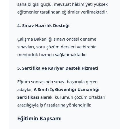
saha bilgisi güçlü, mevzuat hâkimiyeti yüksek
eğitmenler tarafından eğitimler verilmektedir.
4.
Sınav Hazırlık Desteği
Çalışma Bakanlığı sınavı öncesi deneme
sınavları, soru çözüm dersleri ve birebir
mentörlük hizmeti sağlanmaktadır.
5.
Sertifika ve Kariyer Destek Hizmeti
Eğitim sonrasında sınavı başarıyla geçen
adaylar,
A Sınıfı İş Güvenliği Uzmanlığı
Sertifikası
alarak, kurumun çözüm ortakları
aracılığıyla iş fırsatlarına yönlendirilir.
Eğitimin Kapsamı