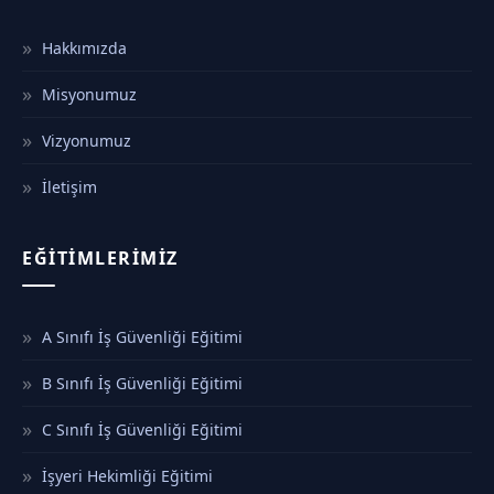
Hakkımızda
Misyonumuz
Vizyonumuz
İletişim
EĞITIMLERIMIZ
A Sınıfı İş Güvenliği Eğitimi
B Sınıfı İş Güvenliği Eğitimi
C Sınıfı İş Güvenliği Eğitimi
İşyeri Hekimliği Eğitimi