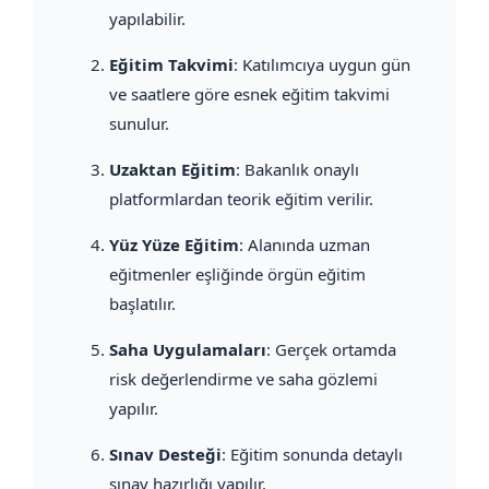
yapılabilir.
Eğitim Takvimi
: Katılımcıya uygun gün
ve saatlere göre esnek eğitim takvimi
sunulur.
Uzaktan Eğitim
: Bakanlık onaylı
platformlardan teorik eğitim verilir.
Yüz Yüze Eğitim
: Alanında uzman
eğitmenler eşliğinde örgün eğitim
başlatılır.
Saha Uygulamaları
: Gerçek ortamda
risk değerlendirme ve saha gözlemi
yapılır.
Sınav Desteği
: Eğitim sonunda detaylı
sınav hazırlığı yapılır.