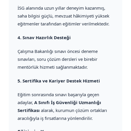
İSG alanında uzun yıllar deneyim kazanmış,
saha bilgisi güçlü, mevzuat hâkimiyeti yüksek
eğitmenler tarafından eğitimler verilmektedir.
4.
Sınav Hazırlık Desteği
Çalışma Bakanlığı sınavı öncesi deneme
sınavları, soru çözüm dersleri ve birebir
mentörlük hizmeti sağlanmaktadır.
5.
Sertifika ve Kariyer Destek Hizmeti
Eğitim sonrasında sınavı başarıyla geçen
adaylar,
A Sınıfı İş Güvenliği Uzmanlığı
Sertifikası
alarak, kurumun çözüm ortakları
aracılığıyla iş fırsatlarına yönlendirilir.