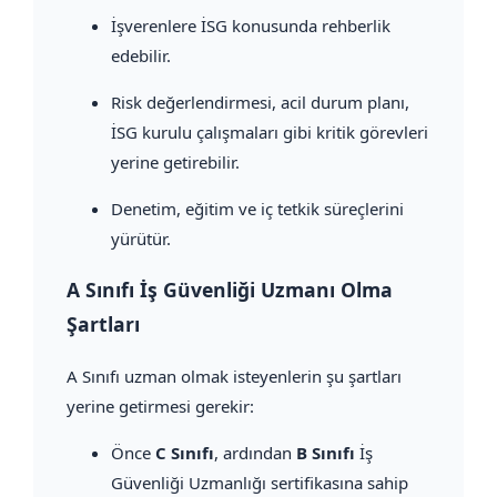
İşverenlere İSG konusunda rehberlik
edebilir.
Risk değerlendirmesi, acil durum planı,
İSG kurulu çalışmaları gibi kritik görevleri
yerine getirebilir.
Denetim, eğitim ve iç tetkik süreçlerini
yürütür.
A Sınıfı İş Güvenliği Uzmanı Olma
Şartları
A Sınıfı uzman olmak isteyenlerin şu şartları
yerine getirmesi gerekir:
Önce
C Sınıfı
, ardından
B Sınıfı
İş
Güvenliği Uzmanlığı sertifikasına sahip