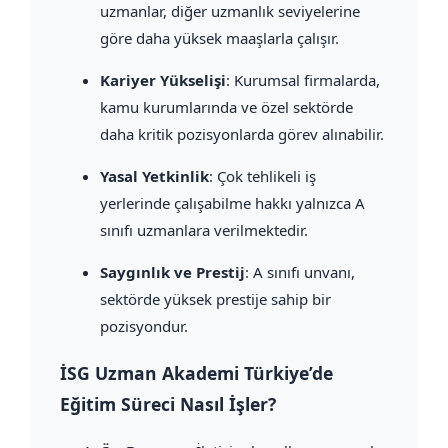
uzmanlar, diğer uzmanlık seviyelerine
göre daha yüksek maaşlarla çalışır.
Kariyer Yükselişi
: Kurumsal firmalarda,
kamu kurumlarında ve özel sektörde
daha kritik pozisyonlarda görev alınabilir.
Yasal Yetkinlik
: Çok tehlikeli iş
yerlerinde çalışabilme hakkı yalnızca A
sınıfı uzmanlara verilmektedir.
Saygınlık ve Prestij
: A sınıfı unvanı,
sektörde yüksek prestije sahip bir
pozisyondur.
İSG Uzman Akademi Türkiye’de
Eğitim Süreci Nasıl İşler?