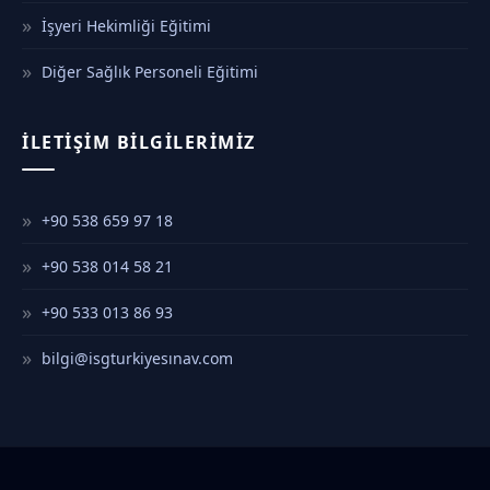
İşyeri Hekimliği Eğitimi
Diğer Sağlık Personeli Eğitimi
İLETIŞIM BILGILERIMIZ
+90 538 659 97 18
+90 538 014 58 21
+90 533 013 86 93
bilgi@isgturkiyesınav.com