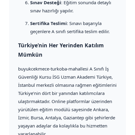
Sınav Desteği
: Eğitim sonunda detaylı
sınav hazırlığı yapılır.
Sertifika Teslimi
: Sınavı başarıyla
geçenlere A sınıfı sertifika teslim edilir.
Türkiye’nin Her Yerinden Katılım
Mümkün
buyukcekmece-turkoba-mahallesi A Sınıfı İş
Güvenliği Kursu İSG Uzman Akademi Türkiye,
İstanbul merkezli olmasına rağmen eğitimlerini
Türkiye’nin dört bir yanından katılımcılara
ulaştırmaktadır. Online platformlar üzerinden
yürütülen eğitim modülü sayesinde Ankara,
İzmir, Bursa, Antalya, Gaziantep gibi şehirlerde
yaşayan adaylar da kolaylıkla bu hizmetten
yararlanabilir.