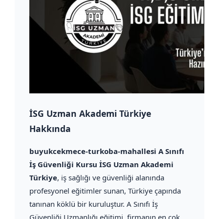
İSG Uzman Akademi Türkiye
Hakkında
buyukcekmece-turkoba-mahallesi A Sınıfı
İş Güvenliği Kursu İSG Uzman Akademi
Türkiye
, iş sağlığı ve güvenliği alanında
profesyonel eğitimler sunan, Türkiye çapında
tanınan köklü bir kuruluştur. A Sınıfı İş
Güvenliği Uzmanlığı eğitimi, firmanın en çok