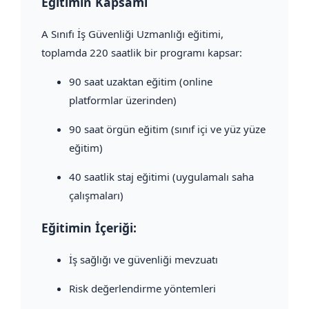
Eğitimin Kapsamı
A Sınıfı İş Güvenliği Uzmanlığı eğitimi,
toplamda 220 saatlik bir programı kapsar:
90 saat uzaktan eğitim (online
platformlar üzerinden)
90 saat örgün eğitim (sınıf içi ve yüz yüze
eğitim)
40 saatlik staj eğitimi (uygulamalı saha
çalışmaları)
Eğitimin İçeriği:
İş sağlığı ve güvenliği mevzuatı
Risk değerlendirme yöntemleri