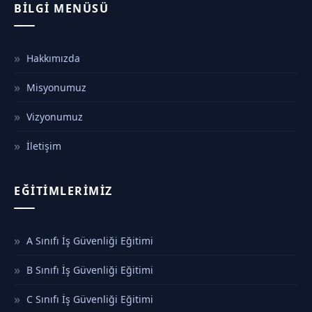
BILGI MENÜSÜ
Hakkımızda
Misyonumuz
Vizyonumuz
İletişim
EĞITIMLERIMIZ
A Sınıfı İş Güvenliği Eğitimi
B Sınıfı İş Güvenliği Eğitimi
C Sınıfı İş Güvenliği Eğitimi