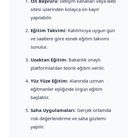
Ön Başvuru
: İletişim kanalları veya web
sitesi üzerinden kolayca ön kayıt
yapılabilir.
Eğitim Takvimi
: Katılımcıya uygun gün
ve saatlere göre esnek eğitim takvimi
sunulur.
Uzaktan Eğitim
: Bakanlık onaylı
platformlardan teorik eğitim verilir.
Yüz Yüze Eğitim
: Alanında uzman
eğitmenler eşliğinde örgün eğitim
başlatılır.
Saha Uygulamaları
: Gerçek ortamda
risk değerlendirme ve saha gözlemi
yapılır.