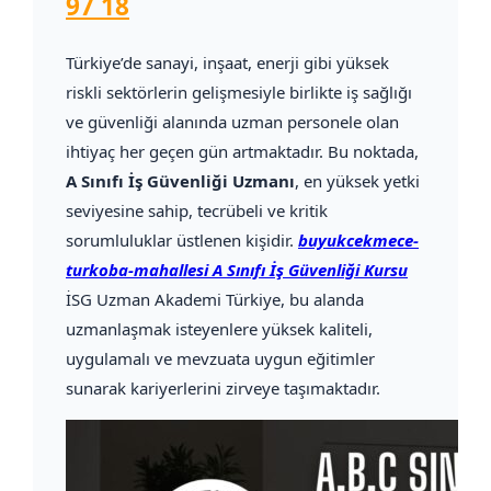
97 18
Türkiye’de sanayi, inşaat, enerji gibi yüksek
riskli sektörlerin gelişmesiyle birlikte iş sağlığı
ve güvenliği alanında uzman personele olan
ihtiyaç her geçen gün artmaktadır. Bu noktada,
A Sınıfı İş Güvenliği Uzmanı
, en yüksek yetki
seviyesine sahip, tecrübeli ve kritik
sorumluluklar üstlenen kişidir.
buyukcekmece-
turkoba-mahallesi A Sınıfı İş Güvenliği Kursu
İSG Uzman Akademi Türkiye, bu alanda
uzmanlaşmak isteyenlere yüksek kaliteli,
uygulamalı ve mevzuata uygun eğitimler
sunarak kariyerlerini zirveye taşımaktadır.