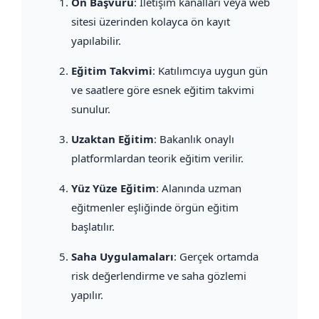
Ön Başvuru
: İletişim kanalları veya web
sitesi üzerinden kolayca ön kayıt
yapılabilir.
Eğitim Takvimi
: Katılımcıya uygun gün
ve saatlere göre esnek eğitim takvimi
sunulur.
Uzaktan Eğitim
: Bakanlık onaylı
platformlardan teorik eğitim verilir.
Yüz Yüze Eğitim
: Alanında uzman
eğitmenler eşliğinde örgün eğitim
başlatılır.
Saha Uygulamaları
: Gerçek ortamda
risk değerlendirme ve saha gözlemi
yapılır.