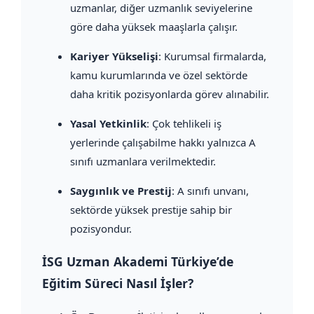
uzmanlar, diğer uzmanlık seviyelerine
göre daha yüksek maaşlarla çalışır.
Kariyer Yükselişi
: Kurumsal firmalarda,
kamu kurumlarında ve özel sektörde
daha kritik pozisyonlarda görev alınabilir.
Yasal Yetkinlik
: Çok tehlikeli iş
yerlerinde çalışabilme hakkı yalnızca A
sınıfı uzmanlara verilmektedir.
Saygınlık ve Prestij
: A sınıfı unvanı,
sektörde yüksek prestije sahip bir
pozisyondur.
İSG Uzman Akademi Türkiye’de
Eğitim Süreci Nasıl İşler?