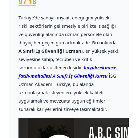
97 18
Türkiye’de sanayi, inşaat, enerji gibi yüksek
riskli sektörlerin gelişmesiyle birlikte iş sağlığı
ve güvenliği alanında uzman personele olan
ihtiyaç her geçen gün artmaktadır. Bu noktada,
A Sınıfı İş Güvenliği Uzmanı
, en yüksek yetki
seviyesine sahip, tecrübeli ve kritik
sorumluluklar üstlenen kişidir.
buyukcekmece-
fatih-mahallesi A Sınıfı İş Güvenliği Kursu
İSG
Uzman Akademi Türkiye, bu alanda
uzmanlaşmak isteyenlere yüksek kaliteli,
uygulamalı ve mevzuata uygun eğitimler
sunarak kariyerlerini zirveye taşımaktadır.