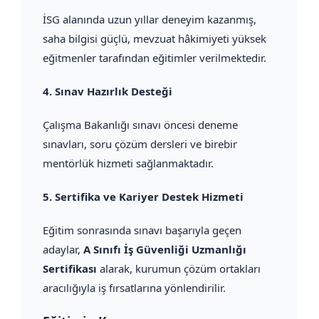
İSG alanında uzun yıllar deneyim kazanmış,
saha bilgisi güçlü, mevzuat hâkimiyeti yüksek
eğitmenler tarafından eğitimler verilmektedir.
4.
Sınav Hazırlık Desteği
Çalışma Bakanlığı sınavı öncesi deneme
sınavları, soru çözüm dersleri ve birebir
mentörlük hizmeti sağlanmaktadır.
5.
Sertifika ve Kariyer Destek Hizmeti
Eğitim sonrasında sınavı başarıyla geçen
adaylar,
A Sınıfı İş Güvenliği Uzmanlığı
Sertifikası
alarak, kurumun çözüm ortakları
aracılığıyla iş fırsatlarına yönlendirilir.