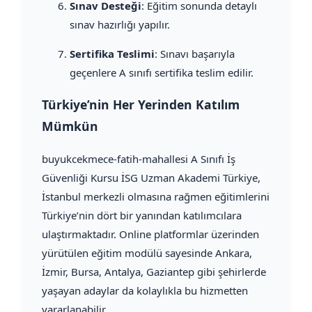
Sınav Desteği
: Eğitim sonunda detaylı
sınav hazırlığı yapılır.
Sertifika Teslimi
: Sınavı başarıyla
geçenlere A sınıfı sertifika teslim edilir.
Türkiye’nin Her Yerinden Katılım
Mümkün
buyukcekmece-fatih-mahallesi A Sınıfı İş
Güvenliği Kursu İSG Uzman Akademi Türkiye,
İstanbul merkezli olmasına rağmen eğitimlerini
Türkiye’nin dört bir yanından katılımcılara
ulaştırmaktadır. Online platformlar üzerinden
yürütülen eğitim modülü sayesinde Ankara,
İzmir, Bursa, Antalya, Gaziantep gibi şehirlerde
yaşayan adaylar da kolaylıkla bu hizmetten
yararlanabilir.