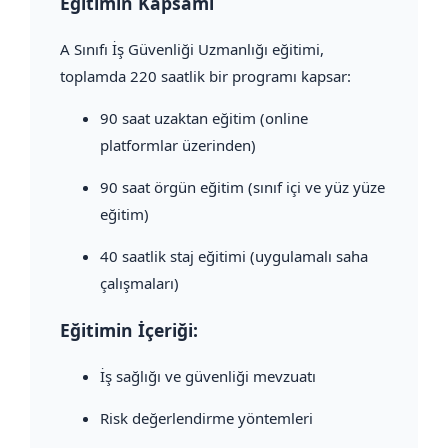
Eğitimin Kapsamı
A Sınıfı İş Güvenliği Uzmanlığı eğitimi,
toplamda 220 saatlik bir programı kapsar:
90 saat uzaktan eğitim (online
platformlar üzerinden)
90 saat örgün eğitim (sınıf içi ve yüz yüze
eğitim)
40 saatlik staj eğitimi (uygulamalı saha
çalışmaları)
Eğitimin İçeriği:
İş sağlığı ve güvenliği mevzuatı
Risk değerlendirme yöntemleri