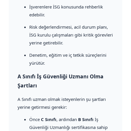
İşverenlere İSG konusunda rehberlik
edebilir.
Risk değerlendirmesi, acil durum planı,
İSG kurulu çalışmaları gibi kritik görevleri
yerine getirebilir.
Denetim, eğitim ve iç tetkik süreçlerini
yürütür.
A Sınıfı İş Güvenliği Uzmanı Olma
Şartları
A Sınıfı uzman olmak isteyenlerin şu şartları
yerine getirmesi gerekir:
Önce
C Sınıfı
, ardından
B Sınıfı
İş
Güvenliği Uzmanlığı sertifikasına sahip