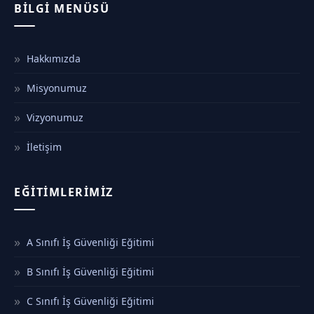
BILGI MENÜSÜ
Hakkımızda
Misyonumuz
Vizyonumuz
İletişim
EĞITIMLERIMIZ
A Sınıfı İş Güvenliği Eğitimi
B Sınıfı İş Güvenliği Eğitimi
C Sınıfı İş Güvenliği Eğitimi