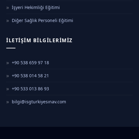
İşyeri Hekimliği Eğitimi
Diğer Sağlık Personeli Eğitimi
İLETIŞIM BILGILERIMIZ
+90 538 659 97 18
+90 538 014 58 21
+90 533 013 86 93
bilgi@isgturkiyesınav.com