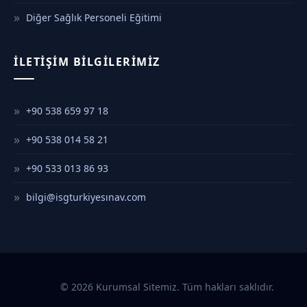
Diğer Sağlık Personeli Eğitimi
İLETIŞIM BILGILERIMIZ
+90 538 659 97 18
+90 538 014 58 21
+90 533 013 86 93
bilgi@isgturkiyesınav.com
© 2026 Kurumsal Sitemiz. Tüm hakları saklıdır.