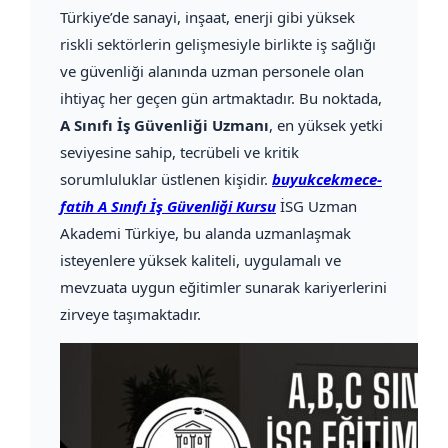
Türkiye’de sanayi, inşaat, enerji gibi yüksek
riskli sektörlerin gelişmesiyle birlikte iş sağlığı
ve güvenliği alanında uzman personele olan
ihtiyaç her geçen gün artmaktadır. Bu noktada,
A Sınıfı İş Güvenliği Uzmanı
, en yüksek yetki
seviyesine sahip, tecrübeli ve kritik
sorumluluklar üstlenen kişidir.
buyukcekmece-
fatih A Sınıfı İş Güvenliği Kursu
İSG Uzman
Akademi Türkiye, bu alanda uzmanlaşmak
isteyenlere yüksek kaliteli, uygulamalı ve
mevzuata uygun eğitimler sunarak kariyerlerini
zirveye taşımaktadır.