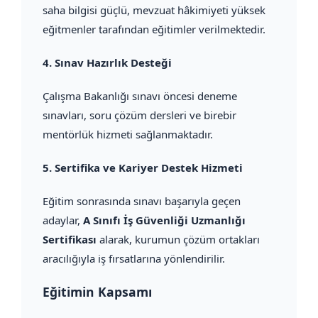
saha bilgisi güçlü, mevzuat hâkimiyeti yüksek
eğitmenler tarafından eğitimler verilmektedir.
4.
Sınav Hazırlık Desteği
Çalışma Bakanlığı sınavı öncesi deneme
sınavları, soru çözüm dersleri ve birebir
mentörlük hizmeti sağlanmaktadır.
5.
Sertifika ve Kariyer Destek Hizmeti
Eğitim sonrasında sınavı başarıyla geçen
adaylar,
A Sınıfı İş Güvenliği Uzmanlığı
Sertifikası
alarak, kurumun çözüm ortakları
aracılığıyla iş fırsatlarına yönlendirilir.
Eğitimin Kapsamı