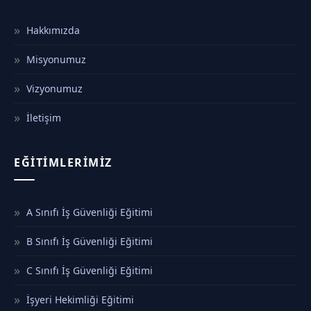
Hakkımızda
Misyonumuz
Vizyonumuz
İletişim
EĞITIMLERIMIZ
A Sınıfı İş Güvenliği Eğitimi
B Sınıfı İş Güvenliği Eğitimi
C Sınıfı İş Güvenliği Eğitimi
İşyeri Hekimliği Eğitimi