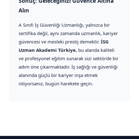
Sonuç: Geleceğinizi Güvence Altına
Alın
A Sınıfı İş Güvenliği Uzmanlığı, yalnızca bir
sertifika değil, aynı zamanda uzmanlık, kariyer
güvencesi ve mesleki prestij demektir.
İSG
Uzman Akademi Türkiye
, bu alanda kaliteli
ve profesyonel eğitim sunarak sizi sektörde bir
adım öne çıkarmaktadır. İş sağlığı ve güvenliği
alanında güçlü bir kariyer inşa etmek
istiyorsanız, bugün harekete geçin.