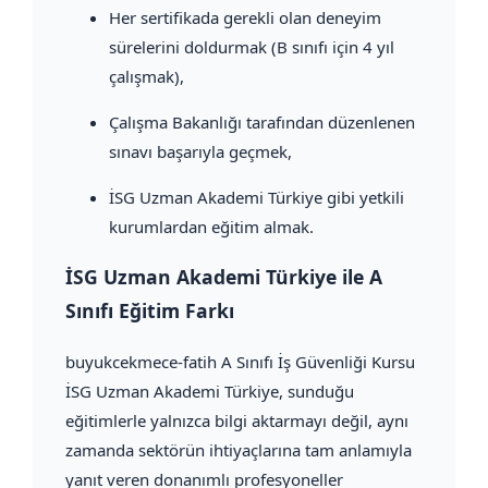
Her sertifikada gerekli olan deneyim
sürelerini doldurmak (B sınıfı için 4 yıl
çalışmak),
Çalışma Bakanlığı tarafından düzenlenen
sınavı başarıyla geçmek,
İSG Uzman Akademi Türkiye gibi yetkili
kurumlardan eğitim almak.
İSG Uzman Akademi Türkiye ile A
Sınıfı Eğitim Farkı
buyukcekmece-fatih A Sınıfı İş Güvenliği Kursu
İSG Uzman Akademi Türkiye, sunduğu
eğitimlerle yalnızca bilgi aktarmayı değil, aynı
zamanda sektörün ihtiyaçlarına tam anlamıyla
yanıt veren donanımlı profesyoneller