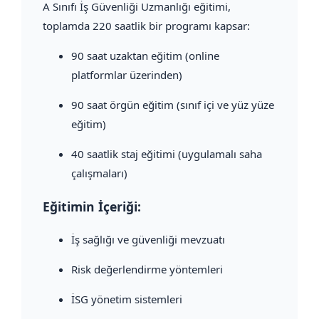
A Sınıfı İş Güvenliği Uzmanlığı eğitimi,
toplamda 220 saatlik bir programı kapsar:
90 saat uzaktan eğitim (online
platformlar üzerinden)
90 saat örgün eğitim (sınıf içi ve yüz yüze
eğitim)
40 saatlik staj eğitimi (uygulamalı saha
çalışmaları)
Eğitimin İçeriği:
İş sağlığı ve güvenliği mevzuatı
Risk değerlendirme yöntemleri
İSG yönetim sistemleri