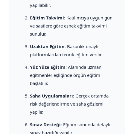
yapılabilir.
Eğitim Takvimi
: Katılımcıya uygun gün
ve saatlere göre esnek eğitim takvimi
sunulur.
Uzaktan Eğitim
: Bakanlık onaylı
platformlardan teorik eğitim verilir.
Yüz Yüze Eğitim
: Alanında uzman
eğitmenler eşliğinde örgün eğitim
başlatılır.
Saha Uygulamaları
: Gerçek ortamda
risk değerlendirme ve saha gözlemi
yapılır.
Sınav Desteği
: Eğitim sonunda detaylı
sınav hazırlığı yapılır.