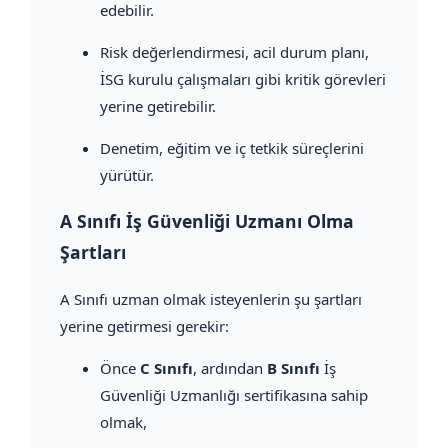
edebilir.
Risk değerlendirmesi, acil durum planı,
İSG kurulu çalışmaları gibi kritik görevleri
yerine getirebilir.
Denetim, eğitim ve iç tetkik süreçlerini
yürütür.
A Sınıfı İş Güvenliği Uzmanı Olma
Şartları
A Sınıfı uzman olmak isteyenlerin şu şartları
yerine getirmesi gerekir:
Önce
C Sınıfı
, ardından
B Sınıfı
İş
Güvenliği Uzmanlığı sertifikasına sahip
olmak,