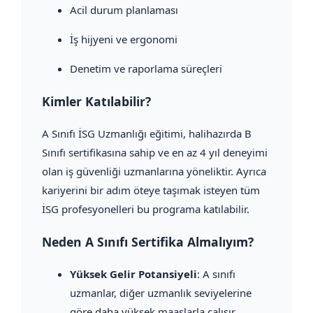
Acil durum planlaması
İş hijyeni ve ergonomi
Denetim ve raporlama süreçleri
Kimler Katılabilir?
A Sınıfı İSG Uzmanlığı eğitimi, halihazırda B
Sınıfı sertifikasına sahip ve en az 4 yıl deneyimi
olan iş güvenliği uzmanlarına yöneliktir. Ayrıca
kariyerini bir adım öteye taşımak isteyen tüm
İSG profesyonelleri bu programa katılabilir.
Neden A Sınıfı Sertifika Almalıyım?
Yüksek Gelir Potansiyeli
: A sınıfı
uzmanlar, diğer uzmanlık seviyelerine
göre daha yüksek maaşlarla çalışır.