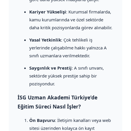
Kariyer Yükselişi
: Kurumsal firmalarda,
kamu kurumlarında ve özel sektörde
daha kritik pozisyonlarda görev alınabilir.
Yasal Yetkinlik
: Çok tehlikeli iş
yerlerinde çalışabilme hakkı yalnızca A
sınıfı uzmanlara verilmektedir.
Saygınlık ve Prestij
: A sınıfı unvanı,
sektörde yüksek prestije sahip bir
pozisyondur.
İSG Uzman Akademi Türkiye’de
Eğitim Süreci Nasıl İşler?
Ön Başvuru
: İletişim kanalları veya web
sitesi üzerinden kolayca ön kayıt