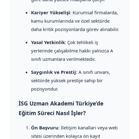
Kariyer Yükselişi
: Kurumsal firmalarda,
kamu kurumlarında ve özel sektörde
daha kritik pozisyonlarda görev alınabilir.
Yasal Yetkinlik
: Çok tehlikeli iş
yerlerinde çalışabilme hakkı yalnızca A
sınıfı uzmanlara verilmektedir.
Saygınlık ve Prestij
: A sınıfı unvanı,
sektörde yüksek prestije sahip bir
pozisyondur.
İSG Uzman Akademi Türkiye’de
Eğitim Süreci Nasıl İşler?
Ön Başvuru
: İletişim kanalları veya web
sitesi üzerinden kolayca ön kayıt