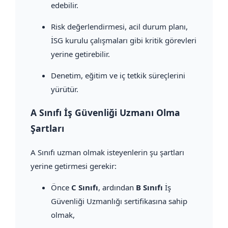
edebilir.
Risk değerlendirmesi, acil durum planı,
İSG kurulu çalışmaları gibi kritik görevleri
yerine getirebilir.
Denetim, eğitim ve iç tetkik süreçlerini
yürütür.
A Sınıfı İş Güvenliği Uzmanı Olma
Şartları
A Sınıfı uzman olmak isteyenlerin şu şartları
yerine getirmesi gerekir:
Önce
C Sınıfı
, ardından
B Sınıfı
İş
Güvenliği Uzmanlığı sertifikasına sahip
olmak,