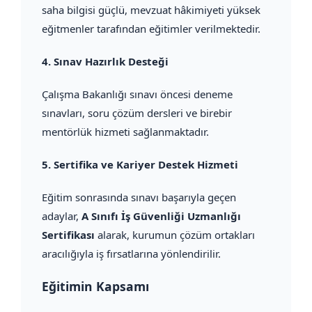
saha bilgisi güçlü, mevzuat hâkimiyeti yüksek
eğitmenler tarafından eğitimler verilmektedir.
4.
Sınav Hazırlık Desteği
Çalışma Bakanlığı sınavı öncesi deneme
sınavları, soru çözüm dersleri ve birebir
mentörlük hizmeti sağlanmaktadır.
5.
Sertifika ve Kariyer Destek Hizmeti
Eğitim sonrasında sınavı başarıyla geçen
adaylar,
A Sınıfı İş Güvenliği Uzmanlığı
Sertifikası
alarak, kurumun çözüm ortakları
aracılığıyla iş fırsatlarına yönlendirilir.
Eğitimin Kapsamı