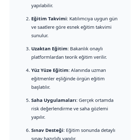
yapılabilir.
Eğitim Takvimi
: Katılımcıya uygun gün
ve saatlere göre esnek eğitim takvimi
sunulur.
Uzaktan Eğitim
: Bakanlık onaylı
platformlardan teorik eğitim verilir.
Yüz Yüze Eğitim
: Alanında uzman
eğitmenler eşliğinde örgün eğitim
başlatılır.
Saha Uygulamaları
: Gerçek ortamda
risk değerlendirme ve saha gözlemi
yapılır.
Sınav Desteği
: Eğitim sonunda detaylı
sınav hazırlığı yapılır.