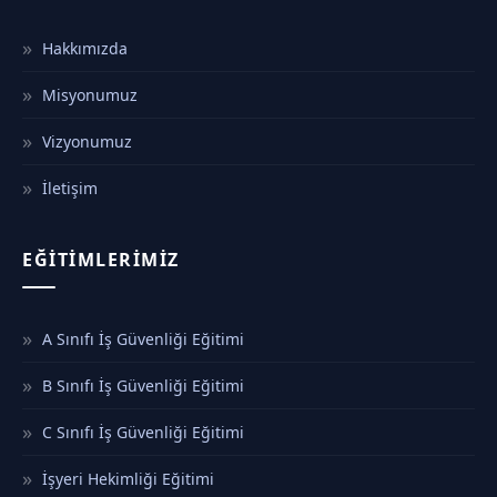
Hakkımızda
Misyonumuz
Vizyonumuz
İletişim
EĞITIMLERIMIZ
A Sınıfı İş Güvenliği Eğitimi
B Sınıfı İş Güvenliği Eğitimi
C Sınıfı İş Güvenliği Eğitimi
İşyeri Hekimliği Eğitimi