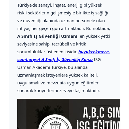
Türkiye’de sanayi, inşaat, enerji gibi yüksek
riskli sektörlerin gelişmesiyle birlikte iş sağlığı
ve güvenliği alanında uzman personele olan
ihtiyaç her geçen gün artmaktadır. Bu noktada,
A Sınıfı İş Güvenliği Uzmanı
, en yüksek yetki
seviyesine sahip, tecrübeli ve kritik
sorumluluklar üstlenen kişidir.
buyukcekmece-
cumhuriyet A Sınıfı İş Güvenliği Kursu
İSG
Uzman Akademi Türkiye, bu alanda
uzmanlaşmak isteyenlere yüksek kaliteli,
uygulamalı ve mevzuata uygun eğitimler
sunarak kariyerlerini zirveye taşımaktadır.