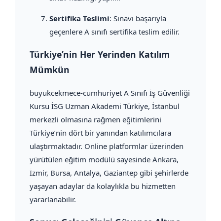
Sertifika Teslimi
: Sınavı başarıyla
geçenlere A sınıfı sertifika teslim edilir.
Türkiye’nin Her Yerinden Katılım
Mümkün
buyukcekmece-cumhuriyet A Sınıfı İş Güvenliği
Kursu İSG Uzman Akademi Türkiye, İstanbul
merkezli olmasına rağmen eğitimlerini
Türkiye’nin dört bir yanından katılımcılara
ulaştırmaktadır. Online platformlar üzerinden
yürütülen eğitim modülü sayesinde Ankara,
İzmir, Bursa, Antalya, Gaziantep gibi şehirlerde
yaşayan adaylar da kolaylıkla bu hizmetten
yararlanabilir.