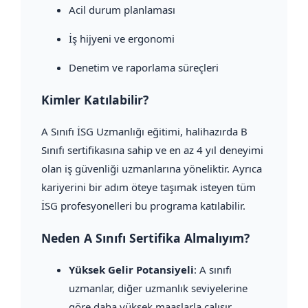
Acil durum planlaması
İş hijyeni ve ergonomi
Denetim ve raporlama süreçleri
Kimler Katılabilir?
A Sınıfı İSG Uzmanlığı eğitimi, halihazırda B
Sınıfı sertifikasına sahip ve en az 4 yıl deneyimi
olan iş güvenliği uzmanlarına yöneliktir. Ayrıca
kariyerini bir adım öteye taşımak isteyen tüm
İSG profesyonelleri bu programa katılabilir.
Neden A Sınıfı Sertifika Almalıyım?
Yüksek Gelir Potansiyeli
: A sınıfı
uzmanlar, diğer uzmanlık seviyelerine
göre daha yüksek maaşlarla çalışır.