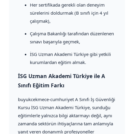
Her sertifikada gerekli olan deneyim
sürelerini doldurmak (B sınıfı için 4 yıl
çalışmak),
Çalışma Bakanlığı tarafından düzenlenen
sınavı başarıyla geçmek,
İSG Uzman Akademi Türkiye gibi yetkili
kurumlardan eğitim almak.
İSG Uzman Akademi Türkiye ile A
Sınıfı Eğitim Farkı
buyukcekmece-cumhuriyet A Sınıfı İş Güvenliği
Kursu İSG Uzman Akademi Türkiye, sunduğu
eğitimlerle yalnızca bilgi aktarmayı değil, aynı
zamanda sektörün ihtiyaçlarına tam anlamıyla
yanıt veren donanımlı profesyoneller