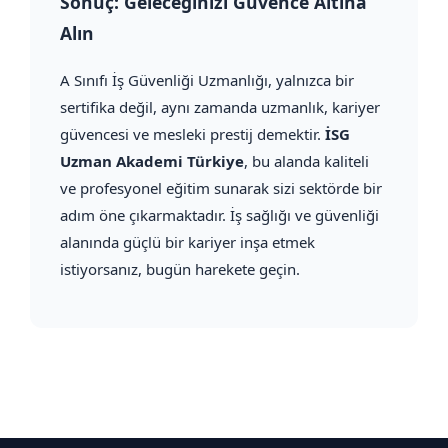
Sonuç: Geleceğinizi Güvence Altına
Alın
A Sınıfı İş Güvenliği Uzmanlığı, yalnızca bir
sertifika değil, aynı zamanda uzmanlık, kariyer
güvencesi ve mesleki prestij demektir.
İSG
Uzman Akademi Türkiye
, bu alanda kaliteli
ve profesyonel eğitim sunarak sizi sektörde bir
adım öne çıkarmaktadır. İş sağlığı ve güvenliği
alanında güçlü bir kariyer inşa etmek
istiyorsanız, bugün harekete geçin.