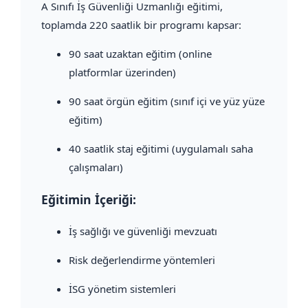
A Sınıfı İş Güvenliği Uzmanlığı eğitimi,
toplamda 220 saatlik bir programı kapsar:
90 saat uzaktan eğitim (online
platformlar üzerinden)
90 saat örgün eğitim (sınıf içi ve yüz yüze
eğitim)
40 saatlik staj eğitimi (uygulamalı saha
çalışmaları)
Eğitimin İçeriği:
İş sağlığı ve güvenliği mevzuatı
Risk değerlendirme yöntemleri
İSG yönetim sistemleri