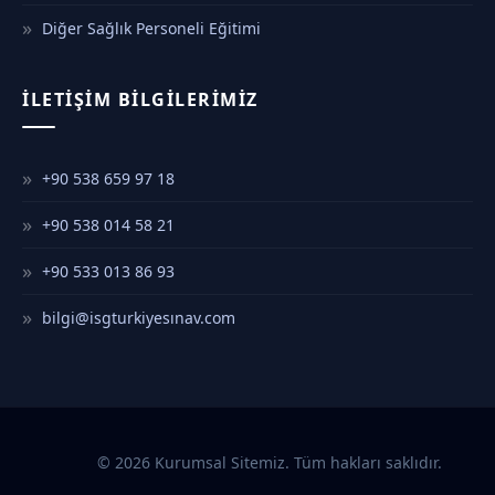
Diğer Sağlık Personeli Eğitimi
İLETIŞIM BILGILERIMIZ
+90 538 659 97 18
+90 538 014 58 21
+90 533 013 86 93
bilgi@isgturkiyesınav.com
© 2026 Kurumsal Sitemiz. Tüm hakları saklıdır.