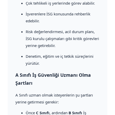
Çok tehlikeli iş yerlerinde görev alabilir.
İşverenlere İSG konusunda rehberlik
edebilir.
Risk değerlendirmesi, acil durum planı,
İSG kurulu çalışmaları gibi kritik görevleri
yerine getirebilir.
Denetim, eğitim ve iç tetkik süreçlerini
yürütür.
A Sınıfı İş Güvenliği Uzmanı Olma
Şartları
A Sınıfı uzman olmak isteyenlerin şu şartları
yerine getirmesi gerekir:
Önce
C Sınıfı
, ardından
B Sınıfı
İş