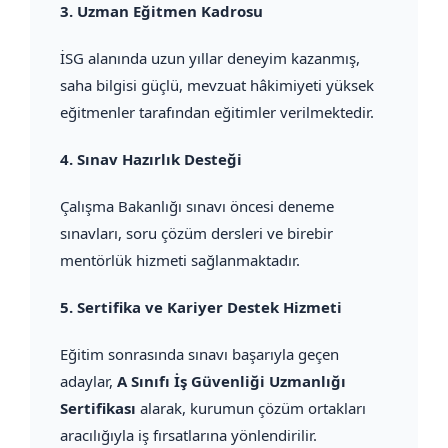
3.
Uzman Eğitmen Kadrosu
İSG alanında uzun yıllar deneyim kazanmış,
saha bilgisi güçlü, mevzuat hâkimiyeti yüksek
eğitmenler tarafından eğitimler verilmektedir.
4.
Sınav Hazırlık Desteği
Çalışma Bakanlığı sınavı öncesi deneme
sınavları, soru çözüm dersleri ve birebir
mentörlük hizmeti sağlanmaktadır.
5.
Sertifika ve Kariyer Destek Hizmeti
Eğitim sonrasında sınavı başarıyla geçen
adaylar,
A Sınıfı İş Güvenliği Uzmanlığı
Sertifikası
alarak, kurumun çözüm ortakları
aracılığıyla iş fırsatlarına yönlendirilir.