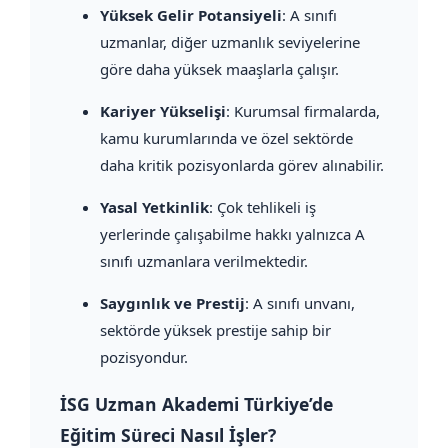
Yüksek Gelir Potansiyeli
: A sınıfı
uzmanlar, diğer uzmanlık seviyelerine
göre daha yüksek maaşlarla çalışır.
Kariyer Yükselişi
: Kurumsal firmalarda,
kamu kurumlarında ve özel sektörde
daha kritik pozisyonlarda görev alınabilir.
Yasal Yetkinlik
: Çok tehlikeli iş
yerlerinde çalışabilme hakkı yalnızca A
sınıfı uzmanlara verilmektedir.
Saygınlık ve Prestij
: A sınıfı unvanı,
sektörde yüksek prestije sahip bir
pozisyondur.
İSG Uzman Akademi Türkiye’de
Eğitim Süreci Nasıl İşler?