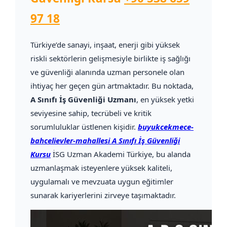
97 18
Türkiye’de sanayi, inşaat, enerji gibi yüksek
riskli sektörlerin gelişmesiyle birlikte iş sağlığı
ve güvenliği alanında uzman personele olan
ihtiyaç her geçen gün artmaktadır. Bu noktada,
A Sınıfı İş Güvenliği Uzmanı
, en yüksek yetki
seviyesine sahip, tecrübeli ve kritik
sorumluluklar üstlenen kişidir.
buyukcekmece-
bahcelievler-mahallesi A Sınıfı İş Güvenliği
Kursu
İSG Uzman Akademi Türkiye, bu alanda
uzmanlaşmak isteyenlere yüksek kaliteli,
uygulamalı ve mevzuata uygun eğitimler
sunarak kariyerlerini zirveye taşımaktadır.