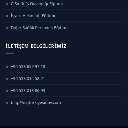
C Sınıfı İş Güvenliği Eğitimi
İşyeri Hekimliği Eğitimi
Diğer Sağlık Personeli Eğitimi
İLETIŞIM BILGILERIMIZ
+90 538 659 97 18
+90 538 014 58 21
+90 533 013 86 93
bilgi@isgturkiyesınav.com