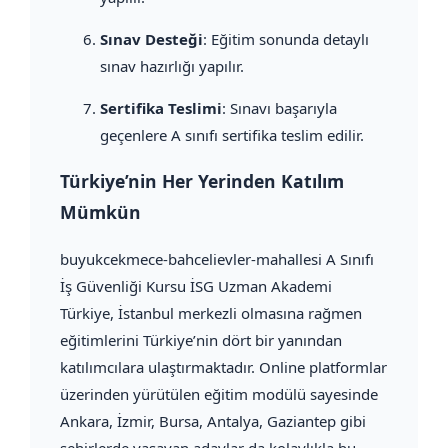
Sınav Desteği
: Eğitim sonunda detaylı
sınav hazırlığı yapılır.
Sertifika Teslimi
: Sınavı başarıyla
geçenlere A sınıfı sertifika teslim edilir.
Türkiye’nin Her Yerinden Katılım
Mümkün
buyukcekmece-bahcelievler-mahallesi A Sınıfı
İş Güvenliği Kursu İSG Uzman Akademi
Türkiye, İstanbul merkezli olmasına rağmen
eğitimlerini Türkiye’nin dört bir yanından
katılımcılara ulaştırmaktadır. Online platformlar
üzerinden yürütülen eğitim modülü sayesinde
Ankara, İzmir, Bursa, Antalya, Gaziantep gibi
şehirlerde yaşayan adaylar da kolaylıkla bu