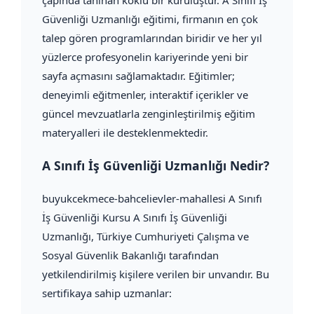
çapında tanınan köklü bir kuruluştur. A Sınıfı İş
Güvenliği Uzmanlığı eğitimi, firmanın en çok
talep gören programlarından biridir ve her yıl
yüzlerce profesyonelin kariyerinde yeni bir
sayfa açmasını sağlamaktadır. Eğitimler;
deneyimli eğitmenler, interaktif içerikler ve
güncel mevzuatlarla zenginleştirilmiş eğitim
materyalleri ile desteklenmektedir.
A Sınıfı İş Güvenliği Uzmanlığı Nedir?
buyukcekmece-bahcelievler-mahallesi A Sınıfı
İş Güvenliği Kursu A Sınıfı İş Güvenliği
Uzmanlığı, Türkiye Cumhuriyeti Çalışma ve
Sosyal Güvenlik Bakanlığı tarafından
yetkilendirilmiş kişilere verilen bir unvandır. Bu
sertifikaya sahip uzmanlar: