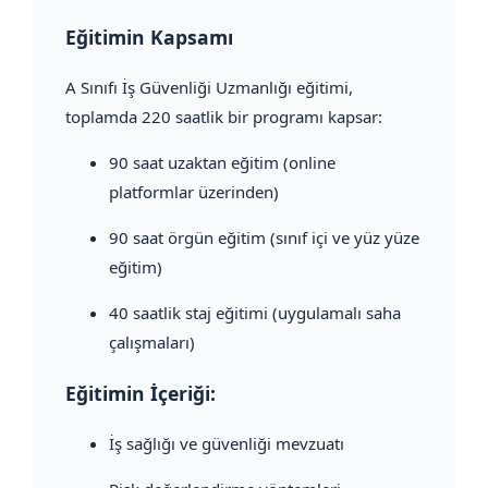
Eğitimin Kapsamı
A Sınıfı İş Güvenliği Uzmanlığı eğitimi,
toplamda 220 saatlik bir programı kapsar:
90 saat uzaktan eğitim (online
platformlar üzerinden)
90 saat örgün eğitim (sınıf içi ve yüz yüze
eğitim)
40 saatlik staj eğitimi (uygulamalı saha
çalışmaları)
Eğitimin İçeriği:
İş sağlığı ve güvenliği mevzuatı