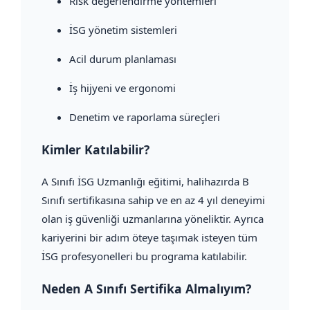
Risk değerlendirme yöntemleri
İSG yönetim sistemleri
Acil durum planlaması
İş hijyeni ve ergonomi
Denetim ve raporlama süreçleri
Kimler Katılabilir?
A Sınıfı İSG Uzmanlığı eğitimi, halihazırda B
Sınıfı sertifikasına sahip ve en az 4 yıl deneyimi
olan iş güvenliği uzmanlarına yöneliktir. Ayrıca
kariyerini bir adım öteye taşımak isteyen tüm
İSG profesyonelleri bu programa katılabilir.
Neden A Sınıfı Sertifika Almalıyım?