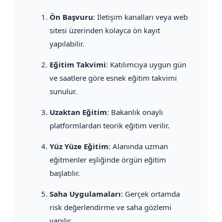
Ön Başvuru
: İletişim kanalları veya web
sitesi üzerinden kolayca ön kayıt
yapılabilir.
Eğitim Takvimi
: Katılımcıya uygun gün
ve saatlere göre esnek eğitim takvimi
sunulur.
Uzaktan Eğitim
: Bakanlık onaylı
platformlardan teorik eğitim verilir.
Yüz Yüze Eğitim
: Alanında uzman
eğitmenler eşliğinde örgün eğitim
başlatılır.
Saha Uygulamaları
: Gerçek ortamda
risk değerlendirme ve saha gözlemi
yapılır.