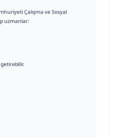
Cumhuriyeti Çalışma ve Sosyal
hip uzmanlar:
etirebilir.