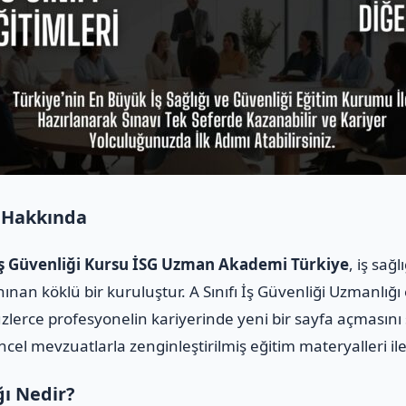
 Hakkında
 İş Güvenliği Kursu İSG Uzman Akademi Türkiye
, iş sağ
ınan köklü bir kuruluştur. A Sınıfı İş Güvenliği Uzmanlığı
üzlerce profesyonelin kariyerinde yeni bir sayfa açmasını
üncel mevzuatlarla zenginleştirilmiş eğitim materyalleri i
ğı Nedir?