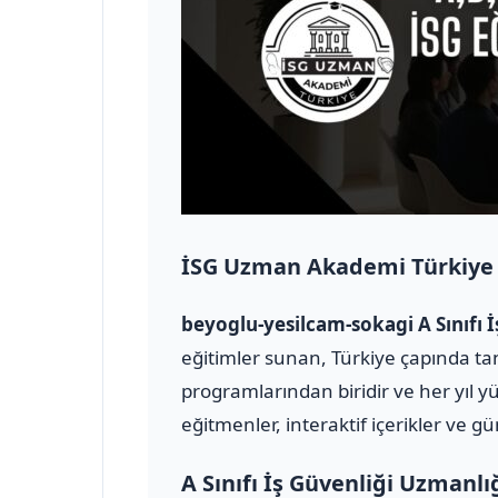
İSG Uzman Akademi Türkiye
beyoglu-yesilcam-sokagi A Sınıfı
eğitimler sunan, Türkiye çapında tan
programlarından biridir ve her yıl y
eğitmenler, interaktif içerikler ve g
A Sınıfı İş Güvenliği Uzmanlı