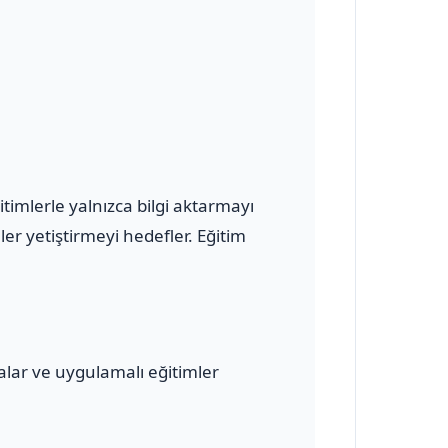
imlerle yalnızca bilgi aktarmayı
r yetiştirmeyi hedefler. Eğitim
malar ve uygulamalı eğitimler