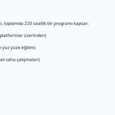
mi, toplamda 220 saatlik bir programı kapsar:
 platformlar üzerinden)
ve yüz yüze eğitim)
alı saha çalışmaları)
ı
i