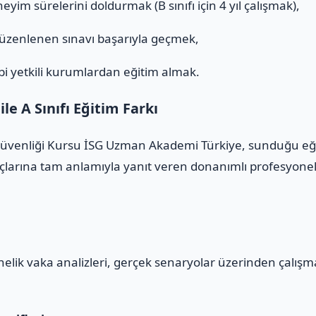
eyim sürelerini doldurmak (B sınıfı için 4 yıl çalışmak),
düzenlenen sınavı başarıyla geçmek,
i yetkili kurumlardan eğitim almak.
e A Sınıfı Eğitim Farkı
 Güvenliği Kursu İSG Uzman Akademi Türkiye, sunduğu eğit
çlarına tam anlamıyla yanıt veren donanımlı profesyonelle
yönelik vaka analizleri, gerçek senaryolar üzerinden çalış