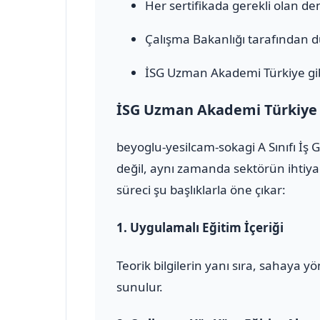
Her sertifikada gerekli olan den
Çalışma Bakanlığı tarafından 
İSG Uzman Akademi Türkiye gib
İSG Uzman Akademi Türkiye il
beyoglu-yesilcam-sokagi A Sınıfı İş
değil, aynı zamanda sektörün ihtiya
süreci şu başlıklarla öne çıkar:
1.
Uygulamalı Eğitim İçeriği
Teorik bilgilerin yanı sıra, sahaya 
sunulur.