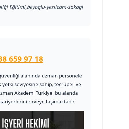
nliği Eğitimi,beyoglu-yesilcam-sokagi
38 659 97 18
 ve güvenliği alanında uzman personele
 yetki seviyesine sahip, tecrübeli ve
zman Akademi Türkiye, bu alanda
riyerlerini zirveye taşımaktadır.