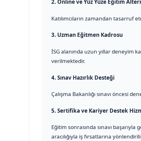
2.
Online ve Yüz Yüze Eğitim Altern
Katılımcıların zamandan tasarruf et
3.
Uzman Eğitmen Kadrosu
İSG alanında uzun yıllar deneyim ka
verilmektedir.
4.
Sınav Hazırlık Desteği
Çalışma Bakanlığı sınavı öncesi den
5.
Sertifika ve Kariyer Destek Hiz
Eğitim sonrasında sınavı başarıyla 
aracılığıyla iş fırsatlarına yönlendirili