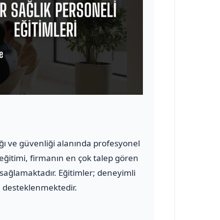
lığı ve güvenliği alanında profesyonel
 eğitimi, firmanın en çok talep gören
 sağlamaktadır. Eğitimler; deneyimli
le desteklenmektedir.