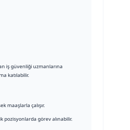
olan iş güvenliği uzmanlarına
a katılabilir.
ek maaşlarla çalışır.
 pozisyonlarda görev alınabilir.