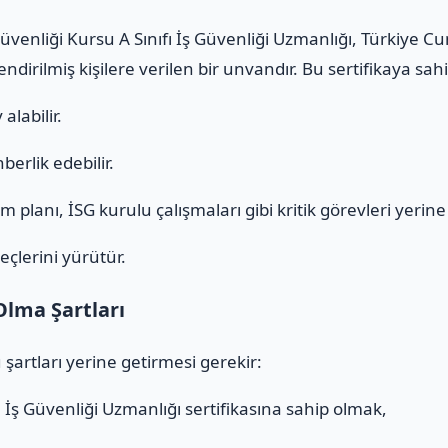
Güvenliği Kursu A Sınıfı İş Güvenliği Uzmanlığı, Türkiye 
ndirilmiş kişilere verilen bir unvandır. Bu sertifikaya sa
alabilir.
erlik edebilir.
 planı, İSG kurulu çalışmaları gibi kritik görevleri yerine g
eçlerini yürütür.
Olma Şartları
 şartları yerine getirmesi gerekir:
ı
İş Güvenliği Uzmanlığı sertifikasına sahip olmak,