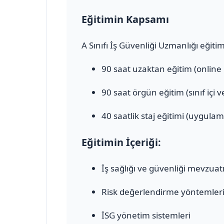
Eğitimin Kapsamı
A Sınıfı İş Güvenliği Uzmanlığı eğiti
90 saat uzaktan eğitim (online
90 saat örgün eğitim (sınıf içi 
40 saatlik staj eğitimi (uygulam
Eğitimin İçeriği:
İş sağlığı ve güvenliği mevzuat
Risk değerlendirme yöntemler
İSG yönetim sistemleri