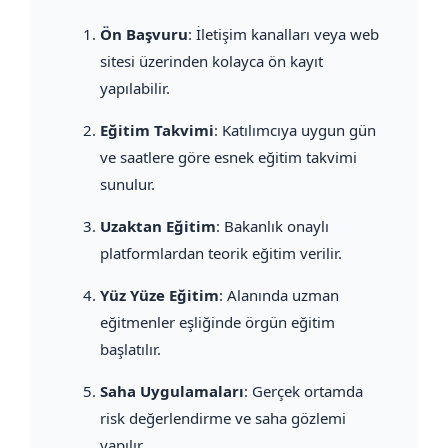
Ön Başvuru
: İletişim kanalları veya web
sitesi üzerinden kolayca ön kayıt
yapılabilir.
Eğitim Takvimi
: Katılımcıya uygun gün
ve saatlere göre esnek eğitim takvimi
sunulur.
Uzaktan Eğitim
: Bakanlık onaylı
platformlardan teorik eğitim verilir.
Yüz Yüze Eğitim
: Alanında uzman
eğitmenler eşliğinde örgün eğitim
başlatılır.
Saha Uygulamaları
: Gerçek ortamda
risk değerlendirme ve saha gözlemi
yapılır.