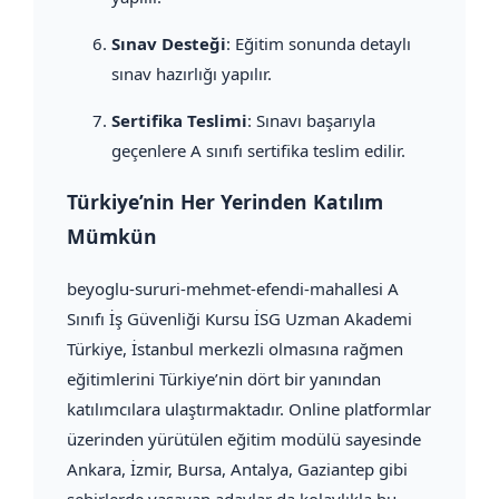
Sınav Desteği
: Eğitim sonunda detaylı
sınav hazırlığı yapılır.
Sertifika Teslimi
: Sınavı başarıyla
geçenlere A sınıfı sertifika teslim edilir.
Türkiye’nin Her Yerinden Katılım
Mümkün
beyoglu-sururi-mehmet-efendi-mahallesi A
Sınıfı İş Güvenliği Kursu İSG Uzman Akademi
Türkiye, İstanbul merkezli olmasına rağmen
eğitimlerini Türkiye’nin dört bir yanından
katılımcılara ulaştırmaktadır. Online platformlar
üzerinden yürütülen eğitim modülü sayesinde
Ankara, İzmir, Bursa, Antalya, Gaziantep gibi
şehirlerde yaşayan adaylar da kolaylıkla bu