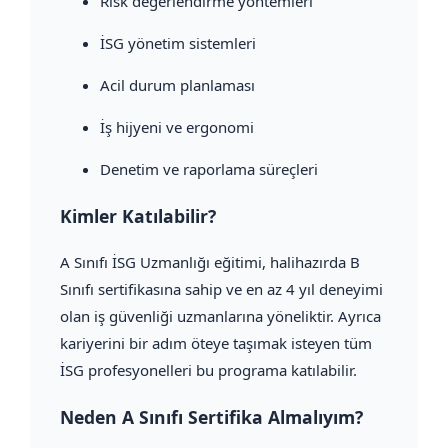
Risk değerlendirme yöntemleri
İSG yönetim sistemleri
Acil durum planlaması
İş hijyeni ve ergonomi
Denetim ve raporlama süreçleri
Kimler Katılabilir?
A Sınıfı İSG Uzmanlığı eğitimi, halihazırda B
Sınıfı sertifikasına sahip ve en az 4 yıl deneyimi
olan iş güvenliği uzmanlarına yöneliktir. Ayrıca
kariyerini bir adım öteye taşımak isteyen tüm
İSG profesyonelleri bu programa katılabilir.
Neden A Sınıfı Sertifika Almalıyım?