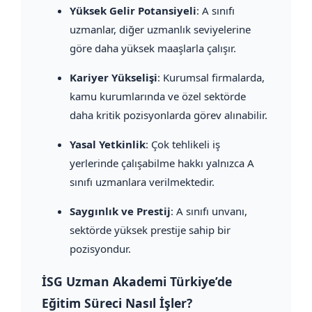
Yüksek Gelir Potansiyeli
: A sınıfı
uzmanlar, diğer uzmanlık seviyelerine
göre daha yüksek maaşlarla çalışır.
Kariyer Yükselişi
: Kurumsal firmalarda,
kamu kurumlarında ve özel sektörde
daha kritik pozisyonlarda görev alınabilir.
Yasal Yetkinlik
: Çok tehlikeli iş
yerlerinde çalışabilme hakkı yalnızca A
sınıfı uzmanlara verilmektedir.
Saygınlık ve Prestij
: A sınıfı unvanı,
sektörde yüksek prestije sahip bir
pozisyondur.
İSG Uzman Akademi Türkiye’de
Eğitim Süreci Nasıl İşler?