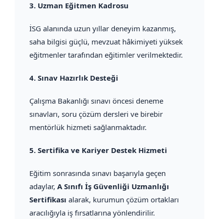
3.
Uzman Eğitmen Kadrosu
İSG alanında uzun yıllar deneyim kazanmış,
saha bilgisi güçlü, mevzuat hâkimiyeti yüksek
eğitmenler tarafından eğitimler verilmektedir.
4.
Sınav Hazırlık Desteği
Çalışma Bakanlığı sınavı öncesi deneme
sınavları, soru çözüm dersleri ve birebir
mentörlük hizmeti sağlanmaktadır.
5.
Sertifika ve Kariyer Destek Hizmeti
Eğitim sonrasında sınavı başarıyla geçen
adaylar,
A Sınıfı İş Güvenliği Uzmanlığı
Sertifikası
alarak, kurumun çözüm ortakları
aracılığıyla iş fırsatlarına yönlendirilir.