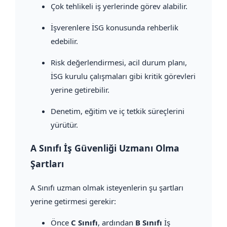
Çok tehlikeli iş yerlerinde görev alabilir.
İşverenlere İSG konusunda rehberlik
edebilir.
Risk değerlendirmesi, acil durum planı,
İSG kurulu çalışmaları gibi kritik görevleri
yerine getirebilir.
Denetim, eğitim ve iç tetkik süreçlerini
yürütür.
A Sınıfı İş Güvenliği Uzmanı Olma
Şartları
A Sınıfı uzman olmak isteyenlerin şu şartları
yerine getirmesi gerekir:
Önce
C Sınıfı
, ardından
B Sınıfı
İş