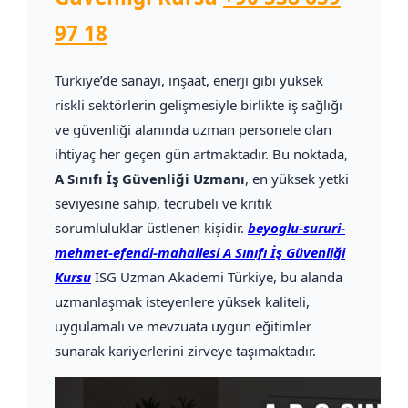
97 18
Türkiye’de sanayi, inşaat, enerji gibi yüksek
riskli sektörlerin gelişmesiyle birlikte iş sağlığı
ve güvenliği alanında uzman personele olan
ihtiyaç her geçen gün artmaktadır. Bu noktada,
A Sınıfı İş Güvenliği Uzmanı
, en yüksek yetki
seviyesine sahip, tecrübeli ve kritik
sorumluluklar üstlenen kişidir.
beyoglu-sururi-
mehmet-efendi-mahallesi A Sınıfı İş Güvenliği
Kursu
İSG Uzman Akademi Türkiye, bu alanda
uzmanlaşmak isteyenlere yüksek kaliteli,
uygulamalı ve mevzuata uygun eğitimler
sunarak kariyerlerini zirveye taşımaktadır.