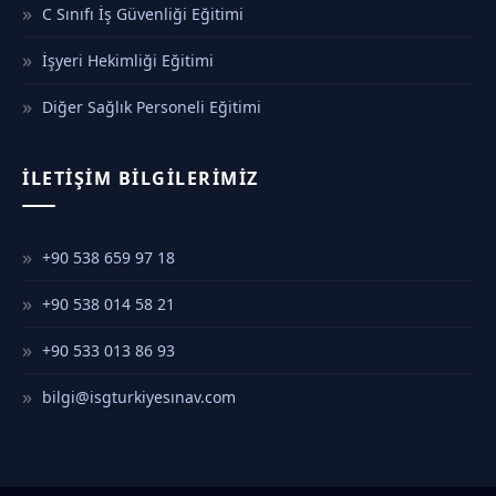
C Sınıfı İş Güvenliği Eğitimi
İşyeri Hekimliği Eğitimi
Diğer Sağlık Personeli Eğitimi
İLETIŞIM BILGILERIMIZ
+90 538 659 97 18
+90 538 014 58 21
+90 533 013 86 93
bilgi@isgturkiyesınav.com