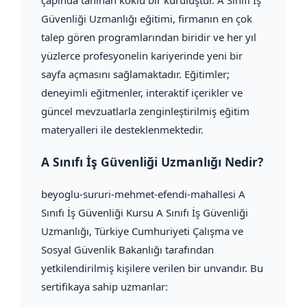
çapında tanınan köklü bir kuruluştur. A Sınıfı İş
Güvenliği Uzmanlığı eğitimi, firmanın en çok
talep gören programlarından biridir ve her yıl
yüzlerce profesyonelin kariyerinde yeni bir
sayfa açmasını sağlamaktadır. Eğitimler;
deneyimli eğitmenler, interaktif içerikler ve
güncel mevzuatlarla zenginleştirilmiş eğitim
materyalleri ile desteklenmektedir.
A Sınıfı İş Güvenliği Uzmanlığı Nedir?
beyoglu-sururi-mehmet-efendi-mahallesi A
Sınıfı İş Güvenliği Kursu A Sınıfı İş Güvenliği
Uzmanlığı, Türkiye Cumhuriyeti Çalışma ve
Sosyal Güvenlik Bakanlığı tarafından
yetkilendirilmiş kişilere verilen bir unvandır. Bu
sertifikaya sahip uzmanlar: