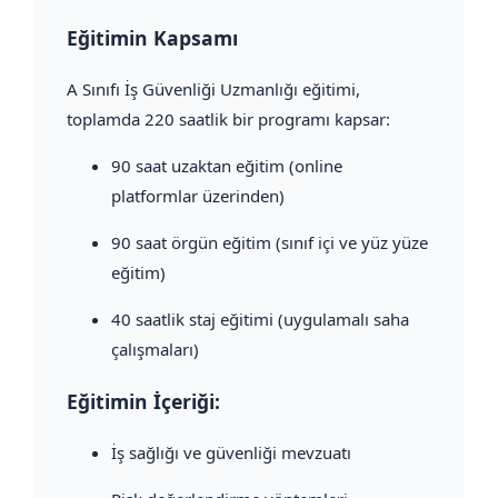
Eğitimin Kapsamı
A Sınıfı İş Güvenliği Uzmanlığı eğitimi,
toplamda 220 saatlik bir programı kapsar:
90 saat uzaktan eğitim (online
platformlar üzerinden)
90 saat örgün eğitim (sınıf içi ve yüz yüze
eğitim)
40 saatlik staj eğitimi (uygulamalı saha
çalışmaları)
Eğitimin İçeriği:
İş sağlığı ve güvenliği mevzuatı