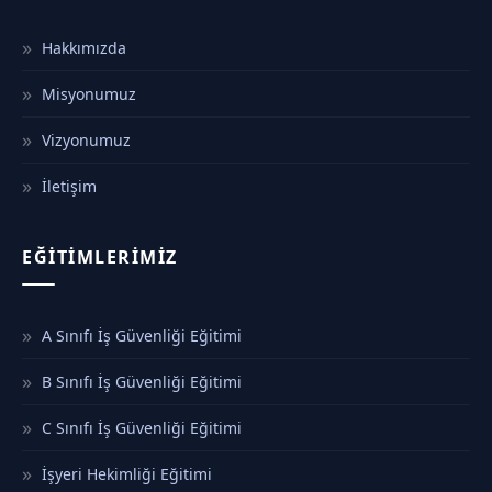
Hakkımızda
Misyonumuz
Vizyonumuz
İletişim
EĞITIMLERIMIZ
A Sınıfı İş Güvenliği Eğitimi
B Sınıfı İş Güvenliği Eğitimi
C Sınıfı İş Güvenliği Eğitimi
İşyeri Hekimliği Eğitimi