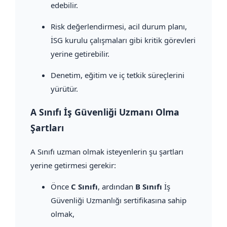
edebilir.
Risk değerlendirmesi, acil durum planı,
İSG kurulu çalışmaları gibi kritik görevleri
yerine getirebilir.
Denetim, eğitim ve iç tetkik süreçlerini
yürütür.
A Sınıfı İş Güvenliği Uzmanı Olma
Şartları
A Sınıfı uzman olmak isteyenlerin şu şartları
yerine getirmesi gerekir:
Önce
C Sınıfı
, ardından
B Sınıfı
İş
Güvenliği Uzmanlığı sertifikasına sahip
olmak,