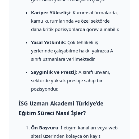
Kariyer Yükselişi
: Kurumsal firmalarda,
kamu kurumlarında ve özel sektörde
daha kritik pozisyonlarda görev alınabilir.
Yasal Yetkinlik
: Çok tehlikeli iş
yerlerinde çalışabilme hakkı yalnızca A
sınıfı uzmanlara verilmektedir.
Saygınlık ve Prestij
: A sınıfı unvanı,
sektörde yüksek prestije sahip bir
pozisyondur.
İSG Uzman Akademi Türkiye’de
Eğitim Süreci Nasıl İşler?
Ön Başvuru
: İletişim kanalları veya web
sitesi üzerinden kolayca ön kayıt