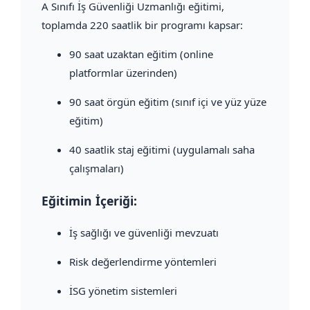
A Sınıfı İş Güvenliği Uzmanlığı eğitimi,
toplamda 220 saatlik bir programı kapsar:
90 saat uzaktan eğitim (online
platformlar üzerinden)
90 saat örgün eğitim (sınıf içi ve yüz yüze
eğitim)
40 saatlik staj eğitimi (uygulamalı saha
çalışmaları)
Eğitimin İçeriği:
İş sağlığı ve güvenliği mevzuatı
Risk değerlendirme yöntemleri
İSG yönetim sistemleri