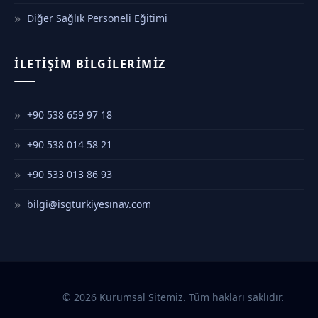
Diğer Sağlık Personeli Eğitimi
İLETIŞIM BILGILERIMIZ
+90 538 659 97 18
+90 538 014 58 21
+90 533 013 86 93
bilgi@isgturkiyesınav.com
© 2026 Kurumsal Sitemiz. Tüm hakları saklıdır.