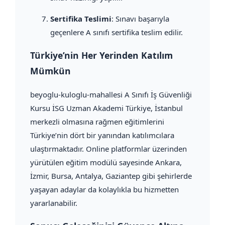
Sertifika Teslimi
: Sınavı başarıyla
geçenlere A sınıfı sertifika teslim edilir.
Türkiye’nin Her Yerinden Katılım
Mümkün
beyoglu-kuloglu-mahallesi A Sınıfı İş Güvenliği
Kursu İSG Uzman Akademi Türkiye, İstanbul
merkezli olmasına rağmen eğitimlerini
Türkiye’nin dört bir yanından katılımcılara
ulaştırmaktadır. Online platformlar üzerinden
yürütülen eğitim modülü sayesinde Ankara,
İzmir, Bursa, Antalya, Gaziantep gibi şehirlerde
yaşayan adaylar da kolaylıkla bu hizmetten
yararlanabilir.