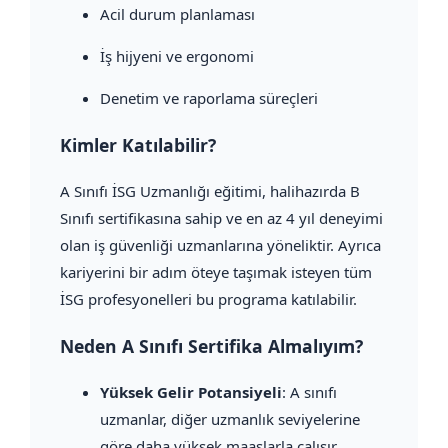
Acil durum planlaması
İş hijyeni ve ergonomi
Denetim ve raporlama süreçleri
Kimler Katılabilir?
A Sınıfı İSG Uzmanlığı eğitimi, halihazırda B
Sınıfı sertifikasına sahip ve en az 4 yıl deneyimi
olan iş güvenliği uzmanlarına yöneliktir. Ayrıca
kariyerini bir adım öteye taşımak isteyen tüm
İSG profesyonelleri bu programa katılabilir.
Neden A Sınıfı Sertifika Almalıyım?
Yüksek Gelir Potansiyeli
: A sınıfı
uzmanlar, diğer uzmanlık seviyelerine
göre daha yüksek maaşlarla çalışır.