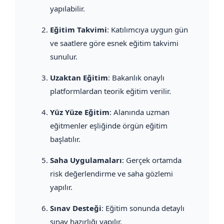
yapılabilir.
Eğitim Takvimi
: Katılımcıya uygun gün
ve saatlere göre esnek eğitim takvimi
sunulur.
Uzaktan Eğitim
: Bakanlık onaylı
platformlardan teorik eğitim verilir.
Yüz Yüze Eğitim
: Alanında uzman
eğitmenler eşliğinde örgün eğitim
başlatılır.
Saha Uygulamaları
: Gerçek ortamda
risk değerlendirme ve saha gözlemi
yapılır.
Sınav Desteği
: Eğitim sonunda detaylı
sınav hazırlığı yapılır.