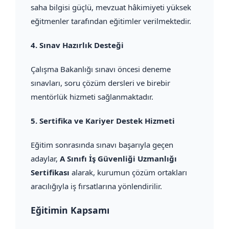
saha bilgisi güçlü, mevzuat hâkimiyeti yüksek
eğitmenler tarafından eğitimler verilmektedir.
4.
Sınav Hazırlık Desteği
Çalışma Bakanlığı sınavı öncesi deneme
sınavları, soru çözüm dersleri ve birebir
mentörlük hizmeti sağlanmaktadır.
5.
Sertifika ve Kariyer Destek Hizmeti
Eğitim sonrasında sınavı başarıyla geçen
adaylar,
A Sınıfı İş Güvenliği Uzmanlığı
Sertifikası
alarak, kurumun çözüm ortakları
aracılığıyla iş fırsatlarına yönlendirilir.
Eğitimin Kapsamı