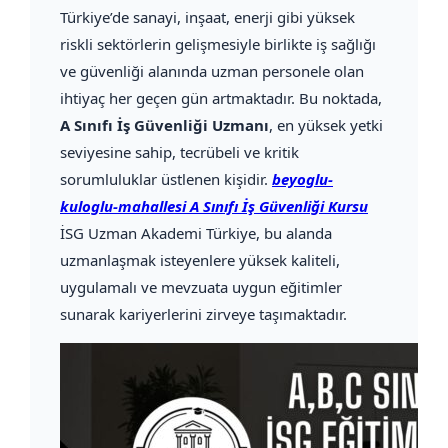
Türkiye’de sanayi, inşaat, enerji gibi yüksek
riskli sektörlerin gelişmesiyle birlikte iş sağlığı
ve güvenliği alanında uzman personele olan
ihtiyaç her geçen gün artmaktadır. Bu noktada,
A Sınıfı İş Güvenliği Uzmanı
, en yüksek yetki
seviyesine sahip, tecrübeli ve kritik
sorumluluklar üstlenen kişidir.
beyoglu-
kuloglu-mahallesi A Sınıfı İş Güvenliği Kursu
İSG Uzman Akademi Türkiye, bu alanda
uzmanlaşmak isteyenlere yüksek kaliteli,
uygulamalı ve mevzuata uygun eğitimler
sunarak kariyerlerini zirveye taşımaktadır.