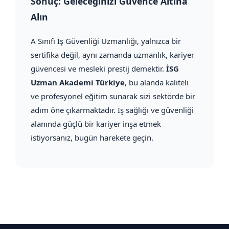
Sonuç: Geleceğinizi Güvence Altına
Alın
A Sınıfı İş Güvenliği Uzmanlığı, yalnızca bir
sertifika değil, aynı zamanda uzmanlık, kariyer
güvencesi ve mesleki prestij demektir.
İSG
Uzman Akademi Türkiye
, bu alanda kaliteli
ve profesyonel eğitim sunarak sizi sektörde bir
adım öne çıkarmaktadır. İş sağlığı ve güvenliği
alanında güçlü bir kariyer inşa etmek
istiyorsanız, bugün harekete geçin.