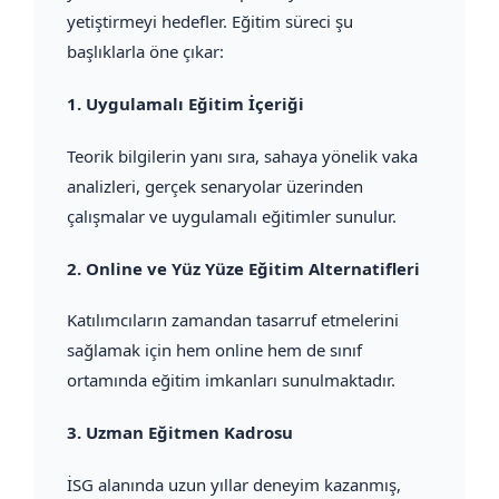
yetiştirmeyi hedefler. Eğitim süreci şu
başlıklarla öne çıkar:
1.
Uygulamalı Eğitim İçeriği
Teorik bilgilerin yanı sıra, sahaya yönelik vaka
analizleri, gerçek senaryolar üzerinden
çalışmalar ve uygulamalı eğitimler sunulur.
2.
Online ve Yüz Yüze Eğitim Alternatifleri
Katılımcıların zamandan tasarruf etmelerini
sağlamak için hem online hem de sınıf
ortamında eğitim imkanları sunulmaktadır.
3.
Uzman Eğitmen Kadrosu
İSG alanında uzun yıllar deneyim kazanmış,