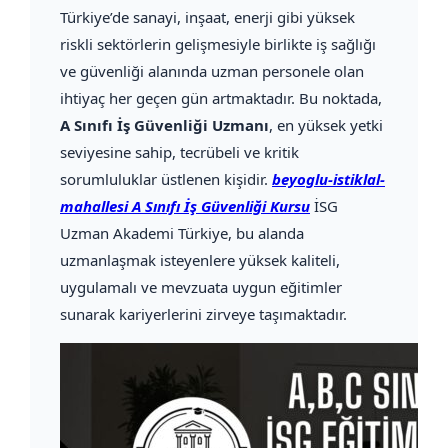
Türkiye’de sanayi, inşaat, enerji gibi yüksek
riskli sektörlerin gelişmesiyle birlikte iş sağlığı
ve güvenliği alanında uzman personele olan
ihtiyaç her geçen gün artmaktadır. Bu noktada,
A Sınıfı İş Güvenliği Uzmanı
, en yüksek yetki
seviyesine sahip, tecrübeli ve kritik
sorumluluklar üstlenen kişidir.
beyoglu-istiklal-
mahallesi A Sınıfı İş Güvenliği Kursu
İSG
Uzman Akademi Türkiye, bu alanda
uzmanlaşmak isteyenlere yüksek kaliteli,
uygulamalı ve mevzuata uygun eğitimler
sunarak kariyerlerini zirveye taşımaktadır.