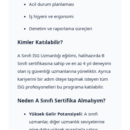
Acil durum planlaması
İş hijyeni ve ergonomi
Denetim ve raporlama süreçleri
Kimler Katılabilir?
A Sınıfı İSG Uzmanlığı eğitimi, halihazırda B
Sınıfı sertifikasına sahip ve en az 4 yıl deneyimi
olan iş güvenliği uzmanlarına yöneliktir. Ayrıca
kariyerini bir adım öteye taşımak isteyen tüm
İSG profesyonelleri bu programa katılabilir.
Neden A Sınıfı Sertifika Almalıyım?
Yüksek Gelir Potansiyeli
: A sınıfı
uzmanlar, diğer uzmanlık seviyelerine
göre daha yüksek maaşlarla çalışır.