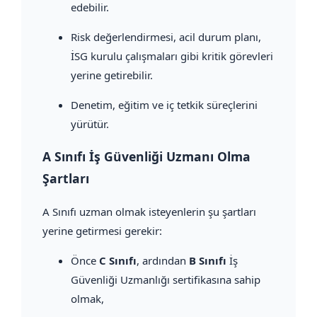
edebilir.
Risk değerlendirmesi, acil durum planı,
İSG kurulu çalışmaları gibi kritik görevleri
yerine getirebilir.
Denetim, eğitim ve iç tetkik süreçlerini
yürütür.
A Sınıfı İş Güvenliği Uzmanı Olma
Şartları
A Sınıfı uzman olmak isteyenlerin şu şartları
yerine getirmesi gerekir:
Önce
C Sınıfı
, ardından
B Sınıfı
İş
Güvenliği Uzmanlığı sertifikasına sahip
olmak,