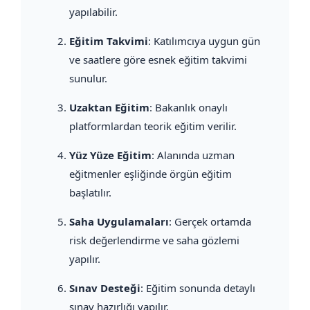
yapılabilir.
Eğitim Takvimi
: Katılımcıya uygun gün
ve saatlere göre esnek eğitim takvimi
sunulur.
Uzaktan Eğitim
: Bakanlık onaylı
platformlardan teorik eğitim verilir.
Yüz Yüze Eğitim
: Alanında uzman
eğitmenler eşliğinde örgün eğitim
başlatılır.
Saha Uygulamaları
: Gerçek ortamda
risk değerlendirme ve saha gözlemi
yapılır.
Sınav Desteği
: Eğitim sonunda detaylı
sınav hazırlığı yapılır.