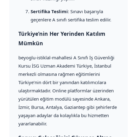
Sertifika Teslimi
: Sınavı başarıyla
geçenlere A sınıfı sertifika teslim edilir.
Türkiye’nin Her Yerinden Katılım
Mümkün
beyoglu-istiklal-mahallesi A Sınıfı İş Güvenliği
Kursu İSG Uzman Akademi Türkiye, İstanbul
merkezli olmasına rağmen eğitimlerini
Türkiye’nin dört bir yanından katılımcılara
ulaştırmaktadır. Online platformlar üzerinden
yürütülen eğitim modülü sayesinde Ankara,
İzmir, Bursa, Antalya, Gaziantep gibi şehirlerde
yaşayan adaylar da kolaylıkla bu hizmetten
yararlanabilir.