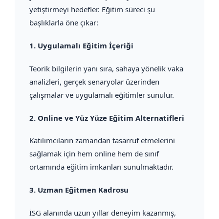
yetiştirmeyi hedefler. Eğitim süreci şu
başlıklarla öne çıkar:
1.
Uygulamalı Eğitim İçeriği
Teorik bilgilerin yanı sıra, sahaya yönelik vaka
analizleri, gerçek senaryolar üzerinden
çalışmalar ve uygulamalı eğitimler sunulur.
2.
Online ve Yüz Yüze Eğitim Alternatifleri
Katılımcıların zamandan tasarruf etmelerini
sağlamak için hem online hem de sınıf
ortamında eğitim imkanları sunulmaktadır.
3.
Uzman Eğitmen Kadrosu
İSG alanında uzun yıllar deneyim kazanmış,