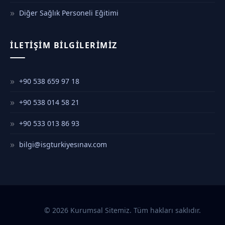
Diğer Sağlık Personeli Eğitimi
İLETIŞIM BILGILERIMIZ
+90 538 659 97 18
+90 538 014 58 21
+90 533 013 86 93
bilgi@isgturkiyesınav.com
© 2026 Kurumsal Sitemiz. Tüm hakları saklıdır.