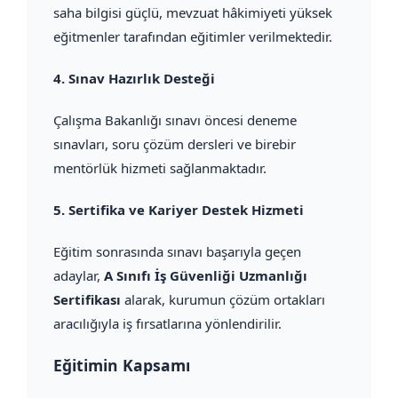
saha bilgisi güçlü, mevzuat hâkimiyeti yüksek
eğitmenler tarafından eğitimler verilmektedir.
4.
Sınav Hazırlık Desteği
Çalışma Bakanlığı sınavı öncesi deneme
sınavları, soru çözüm dersleri ve birebir
mentörlük hizmeti sağlanmaktadır.
5.
Sertifika ve Kariyer Destek Hizmeti
Eğitim sonrasında sınavı başarıyla geçen
adaylar,
A Sınıfı İş Güvenliği Uzmanlığı
Sertifikası
alarak, kurumun çözüm ortakları
aracılığıyla iş fırsatlarına yönlendirilir.
Eğitimin Kapsamı