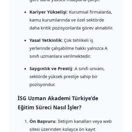
Kariyer Yükselişi
: Kurumsal firmalarda,
kamu kurumlarında ve özel sektörde
daha kritik pozisyonlarda görev alınabilir.
Yasal Yetkinlik
: Çok tehlikeli iş
yerlerinde çalışabilme hakkı yalnızca A
sınıfı uzmanlara verilmektedir.
Saygınlık ve Prestij
: A sınıfı unvanı,
sektörde yüksek prestije sahip bir
pozisyondur.
İSG Uzman Akademi Türkiye’de
Eğitim Süreci Nasıl İşler?
Ön Başvuru
: İletişim kanalları veya web
sitesi üzerinden kolayca ön kayıt