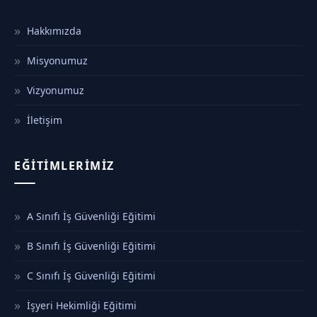
Hakkımızda
Misyonumuz
Vizyonumuz
İletişim
EĞITIMLERIMIZ
A Sınıfı İş Güvenliği Eğitimi
B Sınıfı İş Güvenliği Eğitimi
C Sınıfı İş Güvenliği Eğitimi
İşyeri Hekimliği Eğitimi