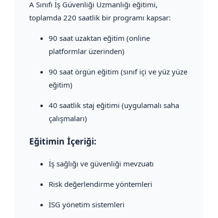
A Sınıfı İş Güvenliği Uzmanlığı eğitimi,
toplamda 220 saatlik bir programı kapsar:
90 saat uzaktan eğitim (online
platformlar üzerinden)
90 saat örgün eğitim (sınıf içi ve yüz yüze
eğitim)
40 saatlik staj eğitimi (uygulamalı saha
çalışmaları)
Eğitimin İçeriği:
İş sağlığı ve güvenliği mevzuatı
Risk değerlendirme yöntemleri
İSG yönetim sistemleri