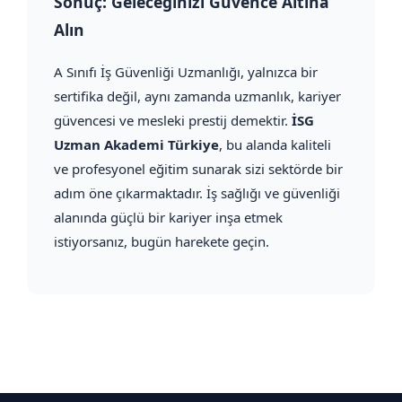
Sonuç: Geleceğinizi Güvence Altına
Alın
A Sınıfı İş Güvenliği Uzmanlığı, yalnızca bir
sertifika değil, aynı zamanda uzmanlık, kariyer
güvencesi ve mesleki prestij demektir.
İSG
Uzman Akademi Türkiye
, bu alanda kaliteli
ve profesyonel eğitim sunarak sizi sektörde bir
adım öne çıkarmaktadır. İş sağlığı ve güvenliği
alanında güçlü bir kariyer inşa etmek
istiyorsanız, bugün harekete geçin.