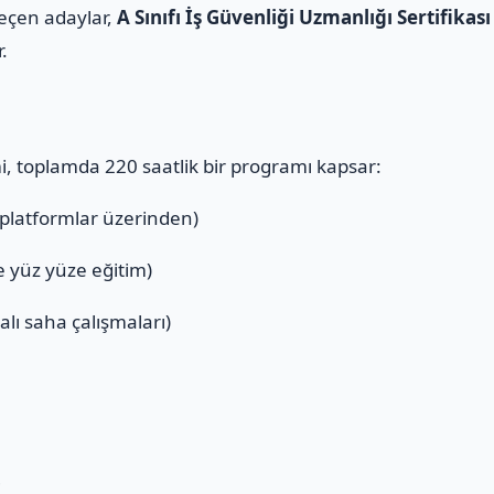
geçen adaylar,
A Sınıfı İş Güvenliği Uzmanlığı Sertifikası
r.
mi, toplamda 220 saatlik bir programı kapsar:
 platformlar üzerinden)
ve yüz yüze eğitim)
alı saha çalışmaları)
ı
i