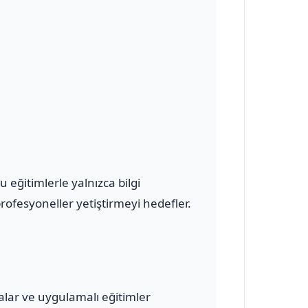
eğitimlerle yalnızca bilgi
ofesyoneller yetiştirmeyi hedefler.
malar ve uygulamalı eğitimler