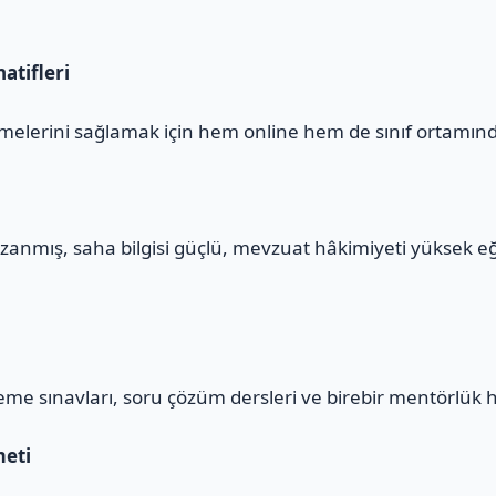
atifleri
melerini sağlamak için hem online hem de sınıf ortamınd
zanmış, saha bilgisi güçlü, mevzuat hâkimiyeti yüksek e
eme sınavları, soru çözüm dersleri ve birebir mentörlük 
meti