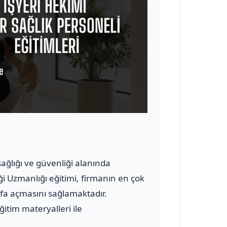
 sağlığı ve güvenliği alanında
ği Uzmanlığı eğitimi, firmanın en çok
yfa açmasını sağlamaktadır.
ğitim materyalleri ile