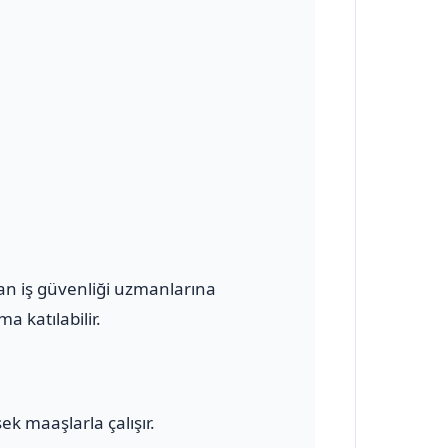
olan iş güvenliği uzmanlarına
a katılabilir.
ek maaşlarla çalışır.