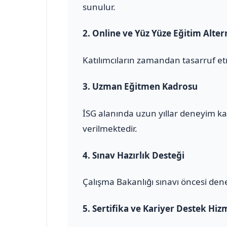
sunulur.
2.
Online ve Yüz Yüze Eğitim Altern
Katılımcıların zamandan tasarruf et
3.
Uzman Eğitmen Kadrosu
İSG alanında uzun yıllar deneyim ka
verilmektedir.
4.
Sınav Hazırlık Desteği
Çalışma Bakanlığı sınavı öncesi den
5.
Sertifika ve Kariyer Destek Hiz