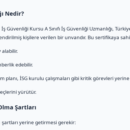
ğı Nedir?
İş Güvenliği Kursu A Sınıfı İş Güvenliği Uzmanlığı, Türki
ndirilmiş kişilere verilen bir unvandır. Bu sertifikaya sa
alabilir.
erlik edebilir.
 planı, İSG kurulu çalışmaları gibi kritik görevleri yerine g
eçlerini yürütür.
Olma Şartları
 şartları yerine getirmesi gerekir: