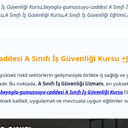
İş Güvenliği Kursu,beyoglu-gumussuyu-caddesi A Sınıfı İ
A Sınıfı İş Güvenliği Kursu,A Sınıfı İş Güvenliği Eğitimi,
desi A Sınıfı İş Güvenliği Kursu
+
i yüksek riskli sektörlerin gelişmesiyle birlikte iş sağlığı
adır. Bu noktada,
A Sınıfı İş Güvenliği Uzmanı
, en yüksek
.
beyoglu-gumussuyu-caddesi A Sınıfı İş Güvenliği Kursu
İS
sek kaliteli, uygulamalı ve mevzuata uygun eğitimler su