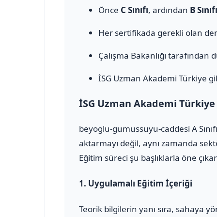
Önce
C Sınıfı
, ardından
B Sınıf
Her sertifikada gerekli olan den
Çalışma Bakanlığı tarafından 
İSG Uzman Akademi Türkiye gib
İSG Uzman Akademi Türkiye il
beyoglu-gumussuyu-caddesi A Sınıfı
aktarmayı değil, aynı zamanda sektö
Eğitim süreci şu başlıklarla öne çıkar
1.
Uygulamalı Eğitim İçeriği
Teorik bilgilerin yanı sıra, sahaya 