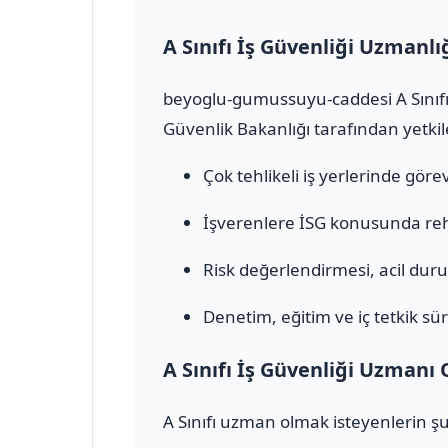
A Sınıfı İş Güvenliği Uzmanlı
beyoglu-gumussuyu-caddesi A Sınıfı 
Güvenlik Bakanlığı tarafından yetkile
Çok tehlikeli iş yerlerinde görev 
İşverenlere İSG konusunda rehb
Risk değerlendirmesi, acil durum
Denetim, eğitim ve iç tetkik sür
A Sınıfı İş Güvenliği Uzmanı 
A Sınıfı uzman olmak isteyenlerin şu