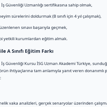
ı
İş Güvenliği Uzmanlığı sertifikasına sahip olmak,
eyim sürelerini doldurmak (B sınıfı için 4 yıl çalışmak),
düzenlenen sınavı başarıyla geçmek,
i yetkili kurumlardan eğitim almak.
e A Sınıfı Eğitim Farkı
 İş Güvenliği Kursu İSG Uzman Akademi Türkiye, sunduğu 
rün ihtiyaçlarına tam anlamıyla yanıt veren donanımlı pr
:
yönelik vaka analizleri, gerçek senaryolar üzerinden çalış