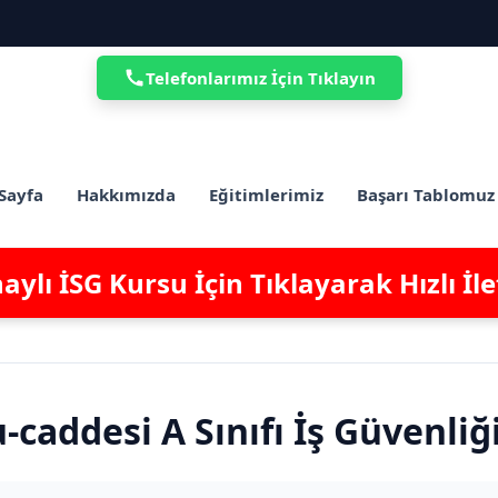
Telefonlarımız İçin Tıklayın
Sayfa
Hakkımızda
Eğitimlerimiz
Başarı Tablomuz
ylı İSG Kursu İçin Tıklayarak Hızlı İl
addesi A Sınıfı İş Güvenliğ