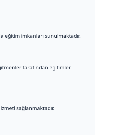
a eğitim imkanları sunulmaktadır.
ğitmenler tarafından eğitimler
hizmeti sağlanmaktadır.