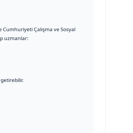
ye Cumhuriyeti Çalışma ve Sosyal
hip uzmanlar:
etirebilir.