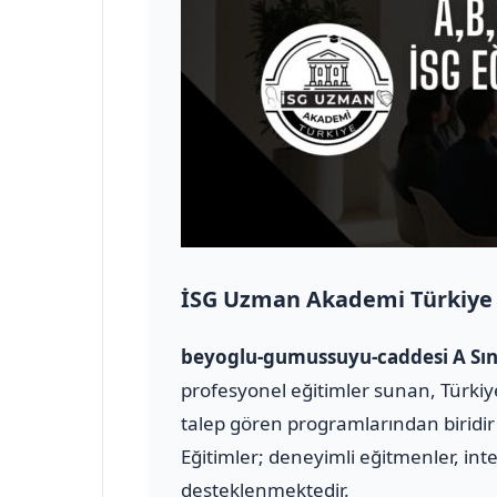
İSG Uzman Akademi Türkiye
beyoglu-gumussuyu-caddesi A Sını
profesyonel eğitimler sunan, Türkiye
talep gören programlarından biridir 
Eğitimler; deneyimli eğitmenler, inte
desteklenmektedir.