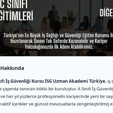
 Hakkında
fı İş Güvenliği Kursu İSG Uzman Akademi Türkiye
, iş
 çapında tanınan köklü bir kuruluştur. A Sınıfı İş Güvenli
ve her yıl yüzlerce profesyonelin kariyerinde yeni bir sa
raktif içerikler ve güncel mevzuatlarla zenginleştirilmiş e