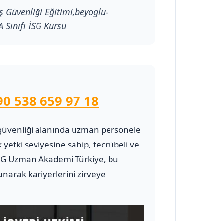
ş Güvenliği Eğitimi,beyoglu-
A Sınıfı İSG Kursu
90 538 659 97 18
 ve güvenliği alanında uzman personele
 yetki seviyesine sahip, tecrübeli ve
G Uzman Akademi Türkiye, bu
narak kariyerlerini zirveye