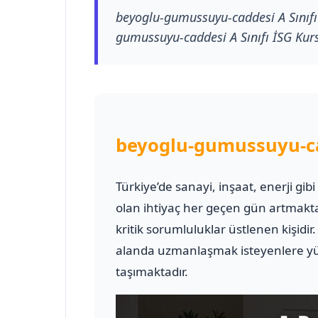
beyoglu-gumussuyu-caddesi A Sınıfı 
gumussuyu-caddesi A Sınıfı İSG Kursu,
beyoglu-gumussuyu-cad
Türkiye’de sanayi, inşaat, enerji gib
olan ihtiyaç her geçen gün artmakt
kritik sorumluluklar üstlenen kişidir
alanda uzmanlaşmak isteyenlere yük
taşımaktadır.