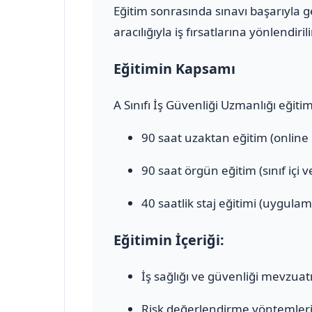
Eğitim sonrasında sınavı başarıyla 
aracılığıyla iş fırsatlarına yönlendirili
Eğitimin Kapsamı
A Sınıfı İş Güvenliği Uzmanlığı eğiti
90 saat uzaktan eğitim (online
90 saat örgün eğitim (sınıf içi 
40 saatlik staj eğitimi (uygulam
Eğitimin İçeriği:
İş sağlığı ve güvenliği mevzuat
Risk değerlendirme yöntemler