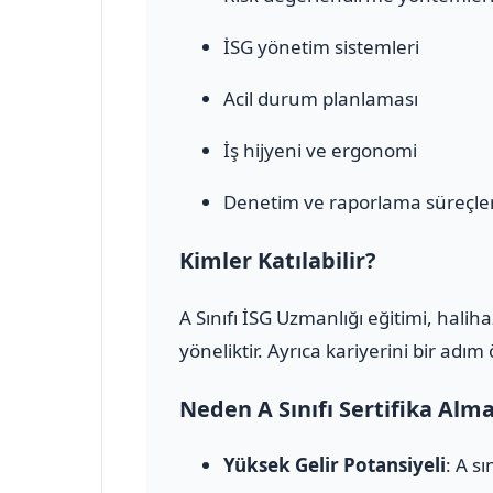
İSG yönetim sistemleri
Acil durum planlaması
İş hijyeni ve ergonomi
Denetim ve raporlama süreçler
Kimler Katılabilir?
A Sınıfı İSG Uzmanlığı eğitimi, halih
yöneliktir. Ayrıca kariyerini bir adı
Neden A Sınıfı Sertifika Alm
Yüksek Gelir Potansiyeli
: A s