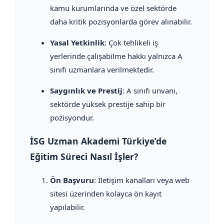
kamu kurumlarında ve özel sektörde
daha kritik pozisyonlarda görev alınabilir.
Yasal Yetkinlik
: Çok tehlikeli iş
yerlerinde çalışabilme hakkı yalnızca A
sınıfı uzmanlara verilmektedir.
Saygınlık ve Prestij
: A sınıfı unvanı,
sektörde yüksek prestije sahip bir
pozisyondur.
İSG Uzman Akademi Türkiye’de
Eğitim Süreci Nasıl İşler?
Ön Başvuru
: İletişim kanalları veya web
sitesi üzerinden kolayca ön kayıt
yapılabilir.