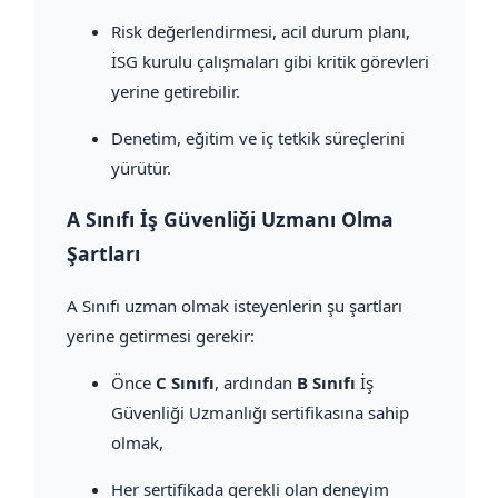
Risk değerlendirmesi, acil durum planı,
İSG kurulu çalışmaları gibi kritik görevleri
yerine getirebilir.
Denetim, eğitim ve iç tetkik süreçlerini
yürütür.
A Sınıfı İş Güvenliği Uzmanı Olma
Şartları
A Sınıfı uzman olmak isteyenlerin şu şartları
yerine getirmesi gerekir:
Önce
C Sınıfı
, ardından
B Sınıfı
İş
Güvenliği Uzmanlığı sertifikasına sahip
olmak,
Her sertifikada gerekli olan deneyim