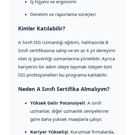
İş hijyeni ve ergonomi
Denetim ve raporlama süreçleri
Kimler Katılabilir?
A Sınıfı İSG Uzmanlığı eğitimi, halihazırda B
Sınıfı sertifikasına sahip ve en az 4 yıl deneyimi
olan iş güvenliği uzmanlarına yöneliktir. Ayrıca
kariyerini bir adım öteye taşımak isteyen tüm
İSG profesyonelleri bu programa katılabilir.
Neden A Sınıfı Sertifika Almalıyım?
Yüksek Gelir Potansiyeli
: A sınıfı
uzmanlar, diğer uzmanlık seviyelerine
göre daha yüksek maaşlarla çalışır.
Kariyer Yükselişi
: Kurumsal firmalarda,