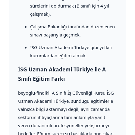
sürelerini doldurmak (B sınıfı için 4 yıl
çalışmak),
Çalışma Bakanlığı tarafından düzenlenen
sınavı başarıyla geçmek,
İSG Uzman Akademi Türkiye gibi yetkili
kurumlardan eğitim almak.
İSG Uzman Akademi Türkiye ile A
Sınıfı Eğitim Farkı
beyoglu-findikli A Sınıfı İş Güvenliği Kursu İSG
Uzman Akademi Türkiye, sunduğu eğitimlerle
yalnızca bilgi aktarmayı değil, aynı zamanda
sektörün ihtiyaçlarına tam anlamıyla yanıt
veren donanımlı profesyoneller yetiştirmeyi
hedefler. Eğitim süreci şu başlıklarla öne çıkar: