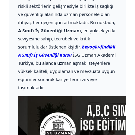
riskli sektörlerin gelişmesiyle birlikte iş sağlığı
ve güvenliği alanında uzman personele olan
ihtiyaç her geçen gün artmaktadır. Bu noktada,
A Sınıfı İş Güvenliği Uzmanı
, en yüksek yetki
seviyesine sahip, tecrübeli ve kritik
sorumluluklar üstlenen kişidir.
beyoglu-findikli
A Sınıfı İş Güvenliği Kursu
İSG Uzman Akademi
Türkiye, bu alanda uzmanlaşmak isteyenlere
yüksek kaliteli, uygulamalı ve mevzuata uygun
eğitimler sunarak kariyerlerini zirveye
taşımaktadır.