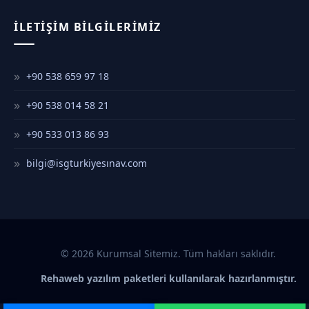
İLETIŞIM BILGILERIMIZ
+90 538 659 97 18
+90 538 014 58 21
+90 533 013 86 93
bilgi@isgturkiyesınav.com
© 2026 Kurumsal Sitemiz. Tüm hakları saklıdır.
Rehaweb yazılım paketleri kullanılarak hazırlanmıştır.