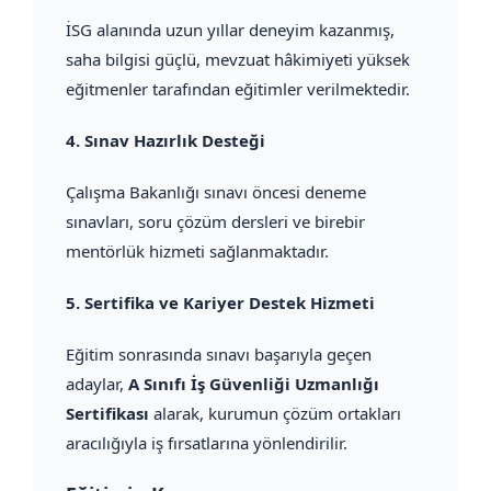
İSG alanında uzun yıllar deneyim kazanmış,
saha bilgisi güçlü, mevzuat hâkimiyeti yüksek
eğitmenler tarafından eğitimler verilmektedir.
4.
Sınav Hazırlık Desteği
Çalışma Bakanlığı sınavı öncesi deneme
sınavları, soru çözüm dersleri ve birebir
mentörlük hizmeti sağlanmaktadır.
5.
Sertifika ve Kariyer Destek Hizmeti
Eğitim sonrasında sınavı başarıyla geçen
adaylar,
A Sınıfı İş Güvenliği Uzmanlığı
Sertifikası
alarak, kurumun çözüm ortakları
aracılığıyla iş fırsatlarına yönlendirilir.