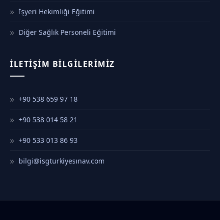
İşyeri Hekimliği Eğitimi
Diğer Sağlık Personeli Eğitimi
İLETIŞIM BILGILERIMIZ
+90 538 659 97 18
+90 538 014 58 21
+90 533 013 86 93
bilgi@isgturkiyesınav.com