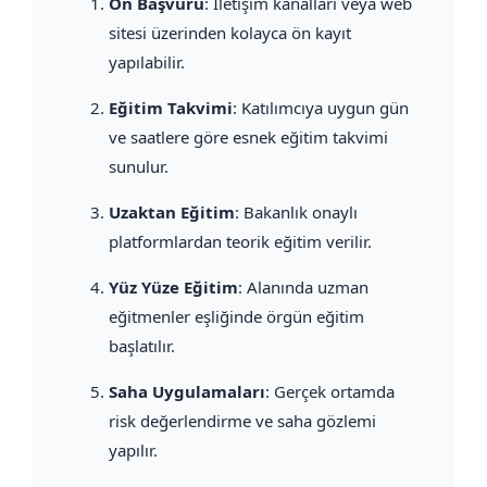
Ön Başvuru
: İletişim kanalları veya web
sitesi üzerinden kolayca ön kayıt
yapılabilir.
Eğitim Takvimi
: Katılımcıya uygun gün
ve saatlere göre esnek eğitim takvimi
sunulur.
Uzaktan Eğitim
: Bakanlık onaylı
platformlardan teorik eğitim verilir.
Yüz Yüze Eğitim
: Alanında uzman
eğitmenler eşliğinde örgün eğitim
başlatılır.
Saha Uygulamaları
: Gerçek ortamda
risk değerlendirme ve saha gözlemi
yapılır.