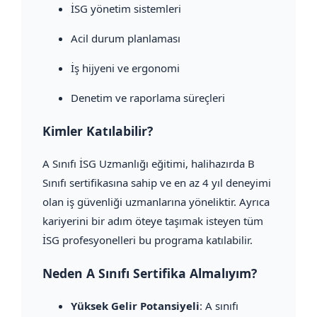
İSG yönetim sistemleri
Acil durum planlaması
İş hijyeni ve ergonomi
Denetim ve raporlama süreçleri
Kimler Katılabilir?
A Sınıfı İSG Uzmanlığı eğitimi, halihazırda B
Sınıfı sertifikasına sahip ve en az 4 yıl deneyimi
olan iş güvenliği uzmanlarına yöneliktir. Ayrıca
kariyerini bir adım öteye taşımak isteyen tüm
İSG profesyonelleri bu programa katılabilir.
Neden A Sınıfı Sertifika Almalıyım?
Yüksek Gelir Potansiyeli
: A sınıfı