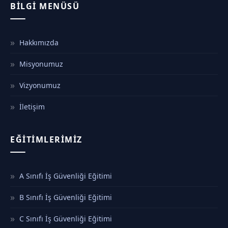
BILGI MENÜSÜ
Hakkımızda
Misyonumuz
Vizyonumuz
İletişim
EĞITIMLERIMIZ
A Sınıfı İş Güvenliği Eğitimi
B Sınıfı İş Güvenliği Eğitimi
C Sınıfı İş Güvenliği Eğitimi