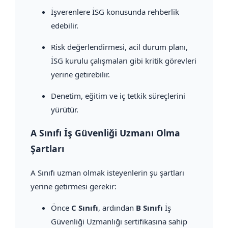
İşverenlere İSG konusunda rehberlik
edebilir.
Risk değerlendirmesi, acil durum planı,
İSG kurulu çalışmaları gibi kritik görevleri
yerine getirebilir.
Denetim, eğitim ve iç tetkik süreçlerini
yürütür.
A Sınıfı İş Güvenliği Uzmanı Olma
Şartları
A Sınıfı uzman olmak isteyenlerin şu şartları
yerine getirmesi gerekir:
Önce
C Sınıfı
, ardından
B Sınıfı
İş
Güvenliği Uzmanlığı sertifikasına sahip