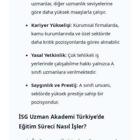
uzmanlar, diğer uzmanlık seviyelerine
göre daha yüksek maaşlarla çalışır.
Kariyer Yükselişi
: Kurumsal firmalarda,
kamu kurumlarında ve özel sektörde
daha kritik pozisyonlarda görev alınabilir.
Yasal Yetkinlik
: Çok tehlikeli iş
yerlerinde çalışabilme hakkı yalnızca A
sınıfı uzmanlara verilmektedir.
Saygınlık ve Prestij
: A sınıfı unvanı,
sektörde yüksek prestije sahip bir
pozisyondur.
İSG Uzman Akademi Türkiye’de
Eğitim Süreci Nasıl İşler?