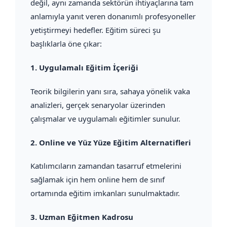
değil, aynı zamanda sektörün ihtiyaçlarına tam
anlamıyla yanıt veren donanımlı profesyoneller
yetiştirmeyi hedefler. Eğitim süreci şu
başlıklarla öne çıkar:
1.
Uygulamalı Eğitim İçeriği
Teorik bilgilerin yanı sıra, sahaya yönelik vaka
analizleri, gerçek senaryolar üzerinden
çalışmalar ve uygulamalı eğitimler sunulur.
2.
Online ve Yüz Yüze Eğitim Alternatifleri
Katılımcıların zamandan tasarruf etmelerini
sağlamak için hem online hem de sınıf
ortamında eğitim imkanları sunulmaktadır.
3.
Uzman Eğitmen Kadrosu