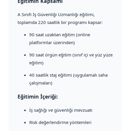
Eğitimin Kapsamı
A Sınıfı İş Güvenliği Uzmanlığı eğitimi,
toplamda 220 saatlik bir programı kapsar:
90 saat uzaktan eğitim (online
platformlar üzerinden)
90 saat örgün eğitim (sınıf içi ve yüz yüze
eğitim)
40 saatlik staj eğitimi (uygulamalı saha
çalışmaları)
Eğitimin İçeriği:
İş sağlığı ve güvenliği mevzuatı
Risk değerlendirme yöntemleri