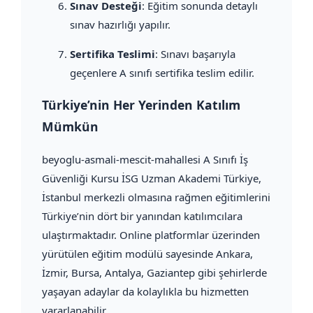
Sınav Desteği
: Eğitim sonunda detaylı
sınav hazırlığı yapılır.
Sertifika Teslimi
: Sınavı başarıyla
geçenlere A sınıfı sertifika teslim edilir.
Türkiye’nin Her Yerinden Katılım
Mümkün
beyoglu-asmali-mescit-mahallesi A Sınıfı İş
Güvenliği Kursu İSG Uzman Akademi Türkiye,
İstanbul merkezli olmasına rağmen eğitimlerini
Türkiye’nin dört bir yanından katılımcılara
ulaştırmaktadır. Online platformlar üzerinden
yürütülen eğitim modülü sayesinde Ankara,
İzmir, Bursa, Antalya, Gaziantep gibi şehirlerde
yaşayan adaylar da kolaylıkla bu hizmetten
yararlanabilir.