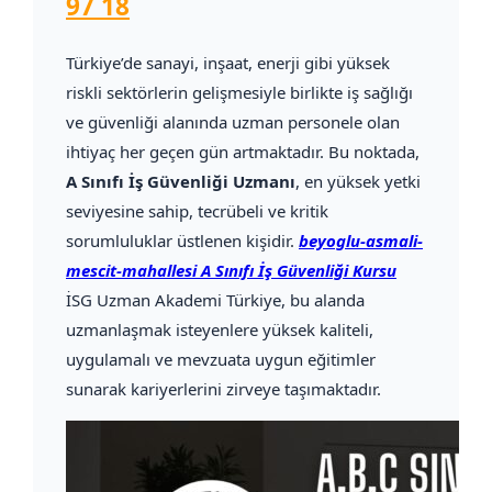
97 18
Türkiye’de sanayi, inşaat, enerji gibi yüksek
riskli sektörlerin gelişmesiyle birlikte iş sağlığı
ve güvenliği alanında uzman personele olan
ihtiyaç her geçen gün artmaktadır. Bu noktada,
A Sınıfı İş Güvenliği Uzmanı
, en yüksek yetki
seviyesine sahip, tecrübeli ve kritik
sorumluluklar üstlenen kişidir.
beyoglu-asmali-
mescit-mahallesi A Sınıfı İş Güvenliği Kursu
İSG Uzman Akademi Türkiye, bu alanda
uzmanlaşmak isteyenlere yüksek kaliteli,
uygulamalı ve mevzuata uygun eğitimler
sunarak kariyerlerini zirveye taşımaktadır.