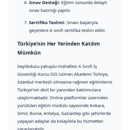
Sınav Desteği
: Eğitim sonunda detaylı
sınav hazırlığı yapılır.
Sertifika Teslimi
: Sınavı başarıyla
geçenlere A sınıfı sertifika teslim edilir.
Türkiye’nin Her Yerinden Katılım
Mümkün
beylikduzu-yakuplu-mahallesi A Sınıfı İş
Güvenliği Kursu İSG Uzman Akademi Türkiye,
İstanbul merkezli olmasına rağmen eğitimlerini
Türkiye’nin dört bir yanından katılımcılara
ulaştırmaktadır. Online platformlar üzerinden
yürütülen eğitim modülü sayesinde Ankara,
İzmir, Bursa, Antalya, Gaziantep gibi şehirlerde
yaşayan adaylar da kolaylıkla bu hizmetten
yararlanabilir.