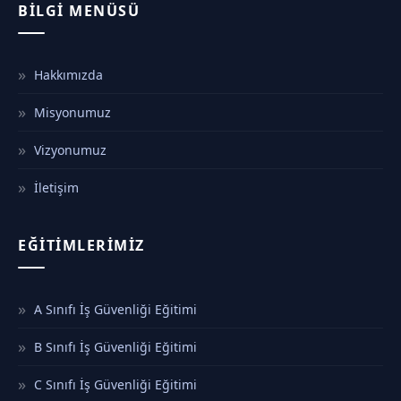
BILGI MENÜSÜ
Hakkımızda
Misyonumuz
Vizyonumuz
İletişim
EĞITIMLERIMIZ
A Sınıfı İş Güvenliği Eğitimi
B Sınıfı İş Güvenliği Eğitimi
C Sınıfı İş Güvenliği Eğitimi