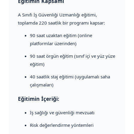
Eğitimin Kapsamı
A Sınıfı İş Güvenliği Uzmanlığı eğitimi,
toplamda 220 saatlik bir programı kapsar:
90 saat uzaktan eğitim (online
platformlar üzerinden)
90 saat örgün eğitim (sınıf içi ve yüz yüze
eğitim)
40 saatlik staj eğitimi (uygulamalı saha
çalışmaları)
Eğitimin İçeriği:
İş sağlığı ve güvenliği mevzuatı
Risk değerlendirme yöntemleri