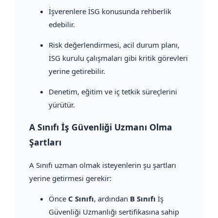
İşverenlere İSG konusunda rehberlik
edebilir.
Risk değerlendirmesi, acil durum planı,
İSG kurulu çalışmaları gibi kritik görevleri
yerine getirebilir.
Denetim, eğitim ve iç tetkik süreçlerini
yürütür.
A Sınıfı İş Güvenliği Uzmanı Olma
Şartları
A Sınıfı uzman olmak isteyenlerin şu şartları
yerine getirmesi gerekir:
Önce
C Sınıfı
, ardından
B Sınıfı
İş
Güvenliği Uzmanlığı sertifikasına sahip