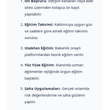
Ön Başvuru
: İletişim kanalları veya web
sitesi üzerinden kolayca ön kayıt
yapılabilir.
Eğitim Takvimi
: Katılımcıya uygun gün
ve saatlere göre esnek eğitim takvimi
sunulur.
Uzaktan Eğitim
: Bakanlık onaylı
platformlardan teorik eğitim verilir.
Yüz Yüze Eğitim
: Alanında uzman
eğitmenler eşliğinde örgün eğitim
başlatılır.
Saha Uygulamaları
: Gerçek ortamda
risk değerlendirme ve saha gözlemi
yapılır.