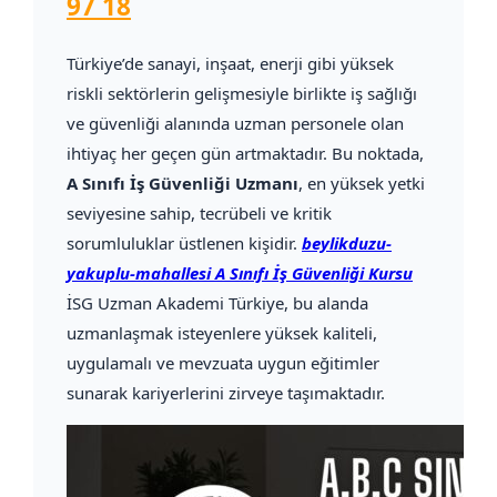
97 18
Türkiye’de sanayi, inşaat, enerji gibi yüksek
riskli sektörlerin gelişmesiyle birlikte iş sağlığı
ve güvenliği alanında uzman personele olan
ihtiyaç her geçen gün artmaktadır. Bu noktada,
A Sınıfı İş Güvenliği Uzmanı
, en yüksek yetki
seviyesine sahip, tecrübeli ve kritik
sorumluluklar üstlenen kişidir.
beylikduzu-
yakuplu-mahallesi A Sınıfı İş Güvenliği Kursu
İSG Uzman Akademi Türkiye, bu alanda
uzmanlaşmak isteyenlere yüksek kaliteli,
uygulamalı ve mevzuata uygun eğitimler
sunarak kariyerlerini zirveye taşımaktadır.