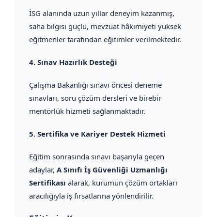
İSG alanında uzun yıllar deneyim kazanmış,
saha bilgisi güçlü, mevzuat hâkimiyeti yüksek
eğitmenler tarafından eğitimler verilmektedir.
4.
Sınav Hazırlık Desteği
Çalışma Bakanlığı sınavı öncesi deneme
sınavları, soru çözüm dersleri ve birebir
mentörlük hizmeti sağlanmaktadır.
5.
Sertifika ve Kariyer Destek Hizmeti
Eğitim sonrasında sınavı başarıyla geçen
adaylar,
A Sınıfı İş Güvenliği Uzmanlığı
Sertifikası
alarak, kurumun çözüm ortakları
aracılığıyla iş fırsatlarına yönlendirilir.