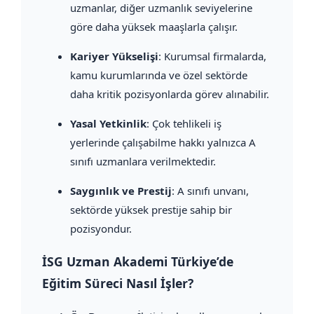
uzmanlar, diğer uzmanlık seviyelerine
göre daha yüksek maaşlarla çalışır.
Kariyer Yükselişi
: Kurumsal firmalarda,
kamu kurumlarında ve özel sektörde
daha kritik pozisyonlarda görev alınabilir.
Yasal Yetkinlik
: Çok tehlikeli iş
yerlerinde çalışabilme hakkı yalnızca A
sınıfı uzmanlara verilmektedir.
Saygınlık ve Prestij
: A sınıfı unvanı,
sektörde yüksek prestije sahip bir
pozisyondur.
İSG Uzman Akademi Türkiye’de
Eğitim Süreci Nasıl İşler?