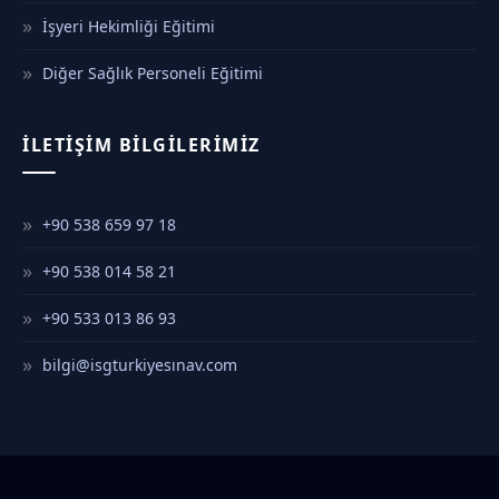
İşyeri Hekimliği Eğitimi
Diğer Sağlık Personeli Eğitimi
İLETIŞIM BILGILERIMIZ
+90 538 659 97 18
+90 538 014 58 21
+90 533 013 86 93
bilgi@isgturkiyesınav.com