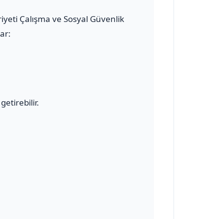
riyeti Çalışma ve Sosyal Güvenlik
ar:
etirebilir.