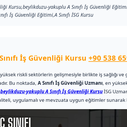
liği Kursu,beylikduzu-yakuplu A Sınıfı İş Güvenliği Eğitim
nıfı İş Güvenliği Eğitimi,A Sınıfı İSG Kursu
Sınıfı İş Güvenliği Kursu
+90 538 65
i yüksek riskli sektörlerin gelişmesiyle birlikte iş sağlığı
adır. Bu noktada,
A Sınıfı İş Güvenliği Uzmanı
, en yüksek
.
beylikduzu-yakuplu A Sınıfı İş Güvenliği Kursu
İSG Uzman
teli, uygulamalı ve mevzuata uygun eğitimler sunarak ka