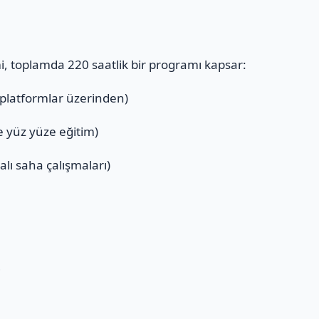
mi, toplamda 220 saatlik bir programı kapsar:
 platformlar üzerinden)
ve yüz yüze eğitim)
alı saha çalışmaları)
ı
i