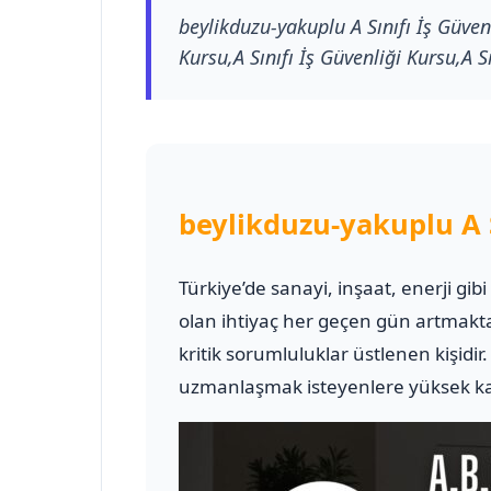
beylikduzu-yakuplu A Sınıfı İş Güven
Kursu,A Sınıfı İş Güvenliği Kursu,A Sı
beylikduzu-yakuplu A 
Türkiye’de sanayi, inşaat, enerji gib
olan ihtiyaç her geçen gün artmakt
kritik sorumluluklar üstlenen kişidir
uzmanlaşmak isteyenlere yüksek kali