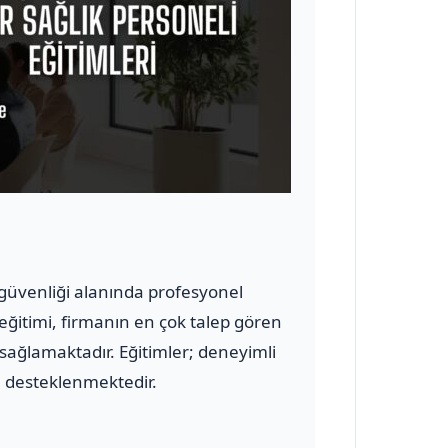
ve güvenliği alanında profesyonel
 eğitimi, firmanın en çok talep gören
 sağlamaktadır. Eğitimler; deneyimli
le desteklenmektedir.