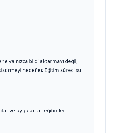
e yalnızca bilgi aktarmayı değil,
ştirmeyi hedefler. Eğitim süreci şu
malar ve uygulamalı eğitimler