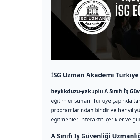
İSG Uzman Akademi Türkiye
beylikduzu-yakuplu A Sınıfı İş G
eğitimler sunan, Türkiye çapında tan
programlarından biridir ve her yıl y
eğitmenler, interaktif içerikler ve g
A Sınıfı İş Güvenliği Uzmanlı