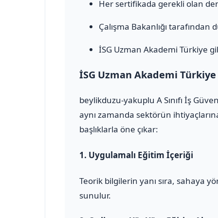
Her sertifikada gerekli olan den
Çalışma Bakanlığı tarafından 
İSG Uzman Akademi Türkiye gib
İSG Uzman Akademi Türkiye il
beylikduzu-yakuplu A Sınıfı İş Güve
aynı zamanda sektörün ihtiyaçlarına
başlıklarla öne çıkar:
1.
Uygulamalı Eğitim İçeriği
Teorik bilgilerin yanı sıra, sahaya 
sunulur.