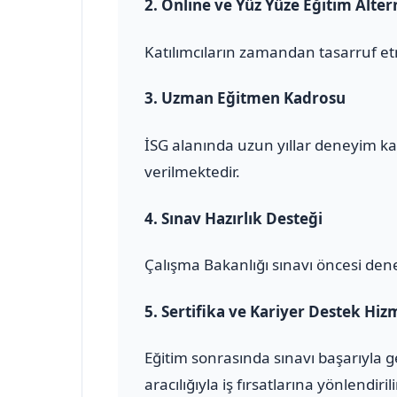
2.
Online ve Yüz Yüze Eğitim Altern
Katılımcıların zamandan tasarruf et
3.
Uzman Eğitmen Kadrosu
İSG alanında uzun yıllar deneyim ka
verilmektedir.
4.
Sınav Hazırlık Desteği
Çalışma Bakanlığı sınavı öncesi den
5.
Sertifika ve Kariyer Destek Hiz
Eğitim sonrasında sınavı başarıyla 
aracılığıyla iş fırsatlarına yönlendirili