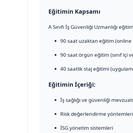
Eğitimin Kapsamı
A Sınıfı İş Güvenliği Uzmanlığı eğiti
90 saat uzaktan eğitim (online
90 saat örgün eğitim (sınıf içi 
40 saatlik staj eğitimi (uygulam
Eğitimin İçeriği:
İş sağlığı ve güvenliği mevzuat
Risk değerlendirme yöntemler
İSG yönetim sistemleri