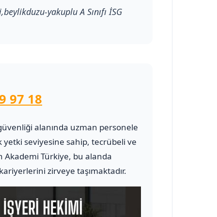
i,beylikduzu-yakuplu A Sınıfı İSG
9 97 18
 ve güvenliği alanında uzman personele
 yetki seviyesine sahip, tecrübeli ve
 Akademi Türkiye, bu alanda
riyerlerini zirveye taşımaktadır.