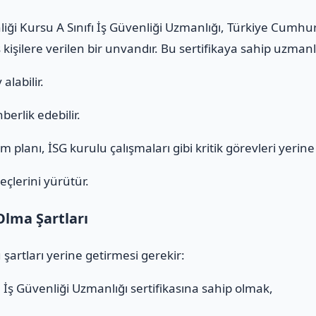
liği Kursu A Sınıfı İş Güvenliği Uzmanlığı, Türkiye Cumhu
 kişilere verilen bir unvandır. Bu sertifikaya sahip uzmanl
alabilir.
erlik edebilir.
 planı, İSG kurulu çalışmaları gibi kritik görevleri yerine g
eçlerini yürütür.
Olma Şartları
 şartları yerine getirmesi gerekir:
ı
İş Güvenliği Uzmanlığı sertifikasına sahip olmak,