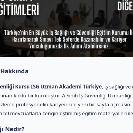
 Hakkında
üvenliği Kursu İSG Uzman Akademi Türkiye
, iş sağlığı 
ınan köklü bir kuruluştur. A Sınıfı İş Güvenliği Uzmanlığı
üzlerce profesyonelin kariyerinde yeni bir sayfa açmasını
üncel mevzuatlarla zenginleştirilmiş eğitim materyalleri i
ğı Nedir?