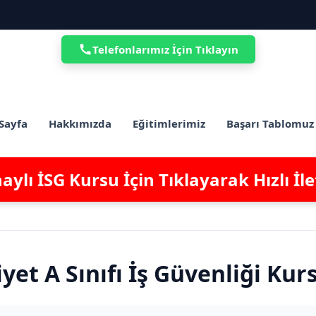
Telefonlarımız İçin Tıklayın
Sayfa
Hakkımızda
Eğitimlerimiz
Başarı Tablomuz
ylı İSG Kursu İçin Tıklayarak Hızlı İl
et A Sınıfı İş Güvenliği Kur