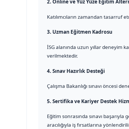
2.
Online ve Yüz Yüze Eğitim Altern
Katılımcıların zamandan tasarruf et
3.
Uzman Eğitmen Kadrosu
İSG alanında uzun yıllar deneyim ka
verilmektedir.
4.
Sınav Hazırlık Desteği
Çalışma Bakanlığı sınavı öncesi den
5.
Sertifika ve Kariyer Destek Hiz
Eğitim sonrasında sınavı başarıyla 
aracılığıyla iş fırsatlarına yönlendirili