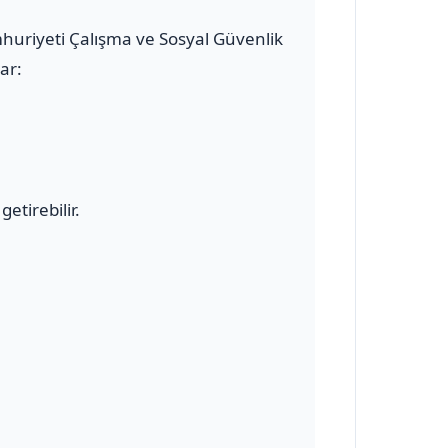
mhuriyeti Çalışma ve Sosyal Güvenlik
ar:
etirebilir.