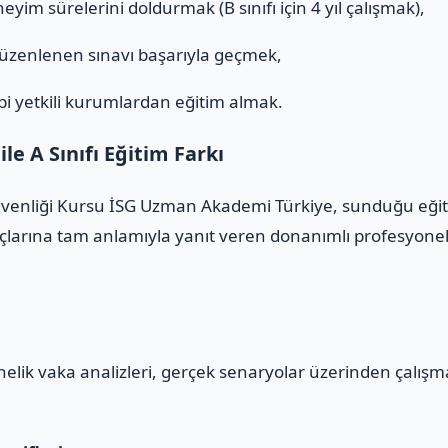
eyim sürelerini doldurmak (B sınıfı için 4 yıl çalışmak),
düzenlenen sınavı başarıyla geçmek,
i yetkili kurumlardan eğitim almak.
e A Sınıfı Eğitim Farkı
üvenliği Kursu İSG Uzman Akademi Türkiye, sunduğu eğiti
çlarına tam anlamıyla yanıt veren donanımlı profesyonelle
yönelik vaka analizleri, gerçek senaryolar üzerinden çalış