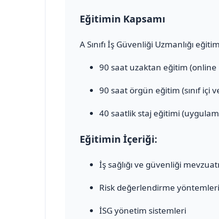
Eğitimin Kapsamı
A Sınıfı İş Güvenliği Uzmanlığı eğiti
90 saat uzaktan eğitim (online
90 saat örgün eğitim (sınıf içi 
40 saatlik staj eğitimi (uygulam
Eğitimin İçeriği:
İş sağlığı ve güvenliği mevzuat
Risk değerlendirme yöntemler
İSG yönetim sistemleri