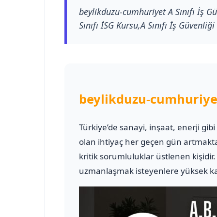
beylikduzu-cumhuriyet A Sınıfı İş Gü
Sınıfı İSG Kursu,A Sınıfı İş Güvenliği
beylikduzu-cumhuriyet
Türkiye’de sanayi, inşaat, enerji gib
olan ihtiyaç her geçen gün artmakt
kritik sorumluluklar üstlenen kişidir
uzmanlaşmak isteyenlere yüksek kali