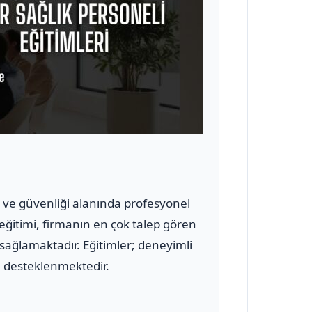
ığı ve güvenliği alanında profesyonel
 eğitimi, firmanın en çok talep gören
 sağlamaktadır. Eğitimler; deneyimli
le desteklenmektedir.