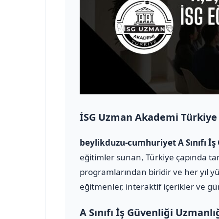
İSG Uzman Akademi Türkiye
beylikduzu-cumhuriyet A Sınıfı İ
eğitimler sunan, Türkiye çapında tan
programlarından biridir ve her yıl y
eğitmenler, interaktif içerikler ve g
A Sınıfı İş Güvenliği Uzmanlı