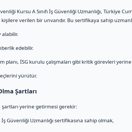
venliği Kursu A Sınıfı İş Güvenliği Uzmanlığı, Türkiye Cu
 kişilere verilen bir unvandır. Bu sertifikaya sahip uzmanl
alabilir.
erlik edebilir.
 planı, İSG kurulu çalışmaları gibi kritik görevleri yerine g
eçlerini yürütür.
Olma Şartları
 şartları yerine getirmesi gerekir:
ı
İş Güvenliği Uzmanlığı sertifikasına sahip olmak,