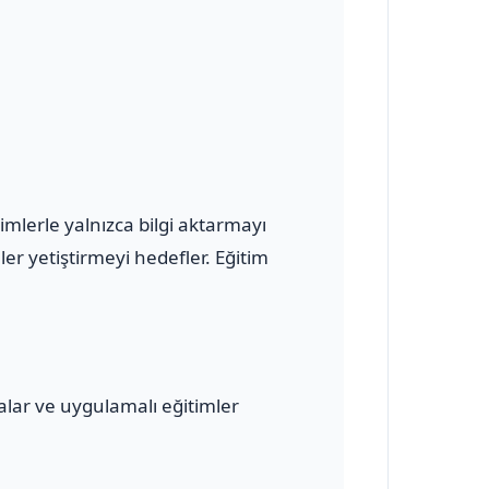
mlerle yalnızca bilgi aktarmayı
r yetiştirmeyi hedefler. Eğitim
malar ve uygulamalı eğitimler