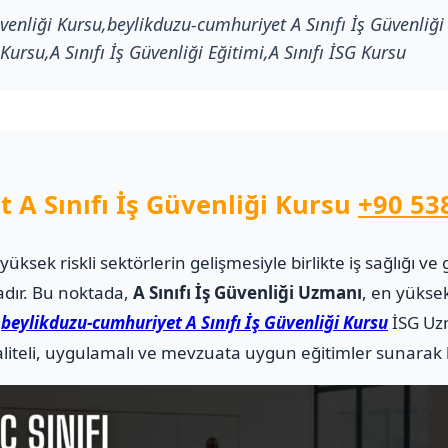
venliği Kursu,beylikduzu-cumhuriyet A Sınıfı İş Güvenliğ
 Kursu,A Sınıfı İş Güvenliği Eğitimi,A Sınıfı İSG Kursu
 A Sınıfı İş Güvenliği Kursu
+90 53
i yüksek riskli sektörlerin gelişmesiyle birlikte iş sağlığı
adır. Bu noktada,
A Sınıfı İş Güvenliği Uzmanı
, en yüksek
.
beylikduzu-cumhuriyet A Sınıfı İş Güvenliği Kursu
İSG Uz
teli, uygulamalı ve mevzuata uygun eğitimler sunarak ka