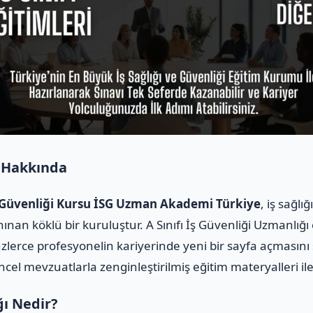
 Hakkında
ş Güvenliği Kursu İSG Uzman Akademi Türkiye
, iş sağl
ınan köklü bir kuruluştur. A Sınıfı İş Güvenliği Uzmanlığı
üzlerce profesyonelin kariyerinde yeni bir sayfa açmasını
üncel mevzuatlarla zenginleştirilmiş eğitim materyalleri i
ğı Nedir?