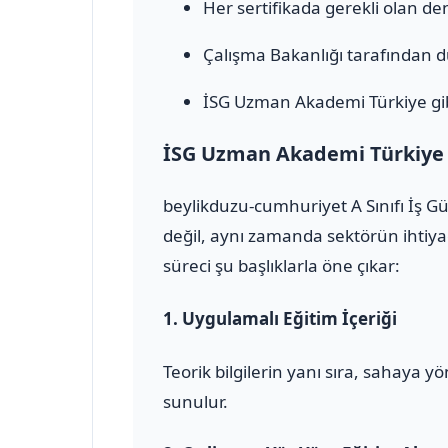
Her sertifikada gerekli olan den
Çalışma Bakanlığı tarafından 
İSG Uzman Akademi Türkiye gib
İSG Uzman Akademi Türkiye il
beylikduzu-cumhuriyet A Sınıfı İş G
değil, aynı zamanda sektörün ihtiya
süreci şu başlıklarla öne çıkar:
1.
Uygulamalı Eğitim İçeriği
Teorik bilgilerin yanı sıra, sahaya 
sunulur.