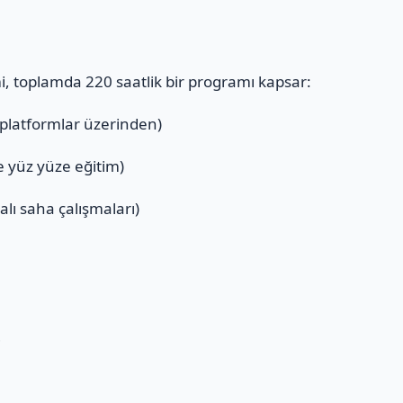
mi, toplamda 220 saatlik bir programı kapsar:
 platformlar üzerinden)
ve yüz yüze eğitim)
alı saha çalışmaları)
ı
i