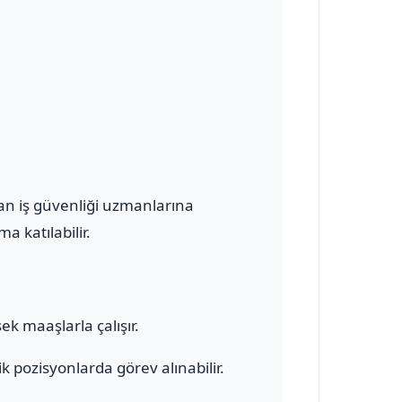
olan iş güvenliği uzmanlarına
a katılabilir.
ek maaşlarla çalışır.
 pozisyonlarda görev alınabilir.