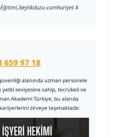
i Eğitimi,beylikduzu-cumhuriyet A
8 659 97 18
 ve güvenliği alanında uzman personele
 yetki seviyesine sahip, tecrübeli ve
man Akademi Türkiye, bu alanda
riyerlerini zirveye taşımaktadır.