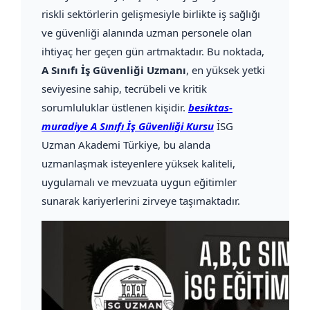
riskli sektörlerin gelişmesiyle birlikte iş sağlığı
ve güvenliği alanında uzman personele olan
ihtiyaç her geçen gün artmaktadır. Bu noktada,
A Sınıfı İş Güvenliği Uzmanı
, en yüksek yetki
seviyesine sahip, tecrübeli ve kritik
sorumluluklar üstlenen kişidir.
besiktas-
muradiye A Sınıfı İş Güvenliği Kursu
İSG
Uzman Akademi Türkiye, bu alanda
uzmanlaşmak isteyenlere yüksek kaliteli,
uygulamalı ve mevzuata uygun eğitimler
sunarak kariyerlerini zirveye taşımaktadır.