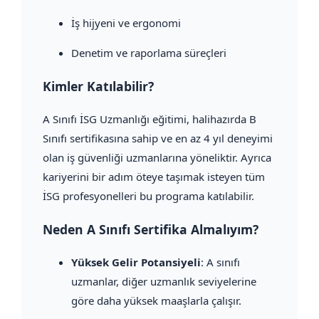
İş hijyeni ve ergonomi
Denetim ve raporlama süreçleri
Kimler Katılabilir?
A Sınıfı İSG Uzmanlığı eğitimi, halihazırda B
Sınıfı sertifikasına sahip ve en az 4 yıl deneyimi
olan iş güvenliği uzmanlarına yöneliktir. Ayrıca
kariyerini bir adım öteye taşımak isteyen tüm
İSG profesyonelleri bu programa katılabilir.
Neden A Sınıfı Sertifika Almalıyım?
Yüksek Gelir Potansiyeli
: A sınıfı
uzmanlar, diğer uzmanlık seviyelerine
göre daha yüksek maaşlarla çalışır.