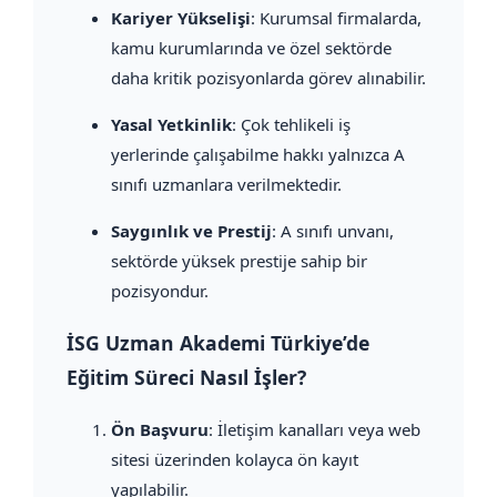
Kariyer Yükselişi
: Kurumsal firmalarda,
kamu kurumlarında ve özel sektörde
daha kritik pozisyonlarda görev alınabilir.
Yasal Yetkinlik
: Çok tehlikeli iş
yerlerinde çalışabilme hakkı yalnızca A
sınıfı uzmanlara verilmektedir.
Saygınlık ve Prestij
: A sınıfı unvanı,
sektörde yüksek prestije sahip bir
pozisyondur.
İSG Uzman Akademi Türkiye’de
Eğitim Süreci Nasıl İşler?
Ön Başvuru
: İletişim kanalları veya web
sitesi üzerinden kolayca ön kayıt
yapılabilir.