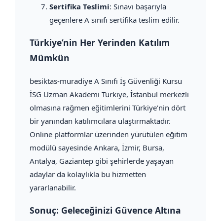
Sertifika Teslimi
: Sınavı başarıyla
geçenlere A sınıfı sertifika teslim edilir.
Türkiye’nin Her Yerinden Katılım
Mümkün
besiktas-muradiye A Sınıfı İş Güvenliği Kursu
İSG Uzman Akademi Türkiye, İstanbul merkezli
olmasına rağmen eğitimlerini Türkiye’nin dört
bir yanından katılımcılara ulaştırmaktadır.
Online platformlar üzerinden yürütülen eğitim
modülü sayesinde Ankara, İzmir, Bursa,
Antalya, Gaziantep gibi şehirlerde yaşayan
adaylar da kolaylıkla bu hizmetten
yararlanabilir.
Sonuç: Geleceğinizi Güvence Altına