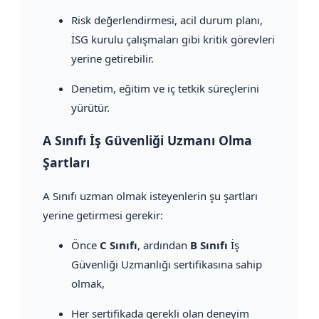
Risk değerlendirmesi, acil durum planı,
İSG kurulu çalışmaları gibi kritik görevleri
yerine getirebilir.
Denetim, eğitim ve iç tetkik süreçlerini
yürütür.
A Sınıfı İş Güvenliği Uzmanı Olma
Şartları
A Sınıfı uzman olmak isteyenlerin şu şartları
yerine getirmesi gerekir:
Önce
C Sınıfı
, ardından
B Sınıfı
İş
Güvenliği Uzmanlığı sertifikasına sahip
olmak,
Her sertifikada gerekli olan deneyim