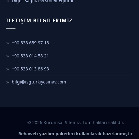
Diğer Sağlık Personeli Eğitimi
İLETIŞIM BILGILERIMIZ
+90 538 659 97 18
+90 538 014 58 21
+90 533 013 86 93
bilgi@isgturkiyesınav.com
© 2026 Kurumsal Sitemiz. Tüm hakları saklıdır.
Rehaweb yazılım paketleri kullanılarak hazırlanmıştır.