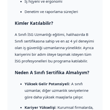
İş hijyeni ve ergonomi
Denetim ve raporlama süreçleri
Kimler Katılabilir?
A Sınıfı İSG Uzmanlığı eğitimi, halihazırda B
Sınıfı sertifikasına sahip ve en az 4 yıl deneyimi
olan iş güvenliği uzmanlarına yöneliktir. Ayrıca
kariyerini bir adım öteye taşımak isteyen tüm
İSG profesyonelleri bu programa katılabilir.
Neden A Sınıfı Sertifika Almalıyım?
Yüksek Gelir Potansiyeli
: A sınıfı
uzmanlar, diğer uzmanlık seviyelerine
göre daha yüksek maaşlarla çalışır.
Kariyer Yükselişi
: Kurumsal firmalarda,