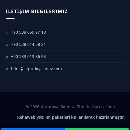
İLETIŞIM BILGILERIMIZ
+90 538 659 97 18
+90 538 014 58 21
+90 533 013 86 93
bilgi@isgturkiyesınav.com
© 2026 Kurumsal Sitemiz. Tüm hakları saklıdır.
Rehaweb yazılım paketleri kullanılarak hazırlanmıştır.