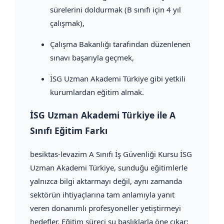
sürelerini doldurmak (B sınıfı için 4 yıl
çalışmak),
Çalışma Bakanlığı tarafından düzenlenen
sınavı başarıyla geçmek,
İSG Uzman Akademi Türkiye gibi yetkili
kurumlardan eğitim almak.
İSG Uzman Akademi Türkiye ile A
Sınıfı Eğitim Farkı
besiktas-levazim A Sınıfı İş Güvenliği Kursu İSG
Uzman Akademi Türkiye, sunduğu eğitimlerle
yalnızca bilgi aktarmayı değil, aynı zamanda
sektörün ihtiyaçlarına tam anlamıyla yanıt
veren donanımlı profesyoneller yetiştirmeyi
hedefler. Eğitim süreci şu başlıklarla öne çıkar: