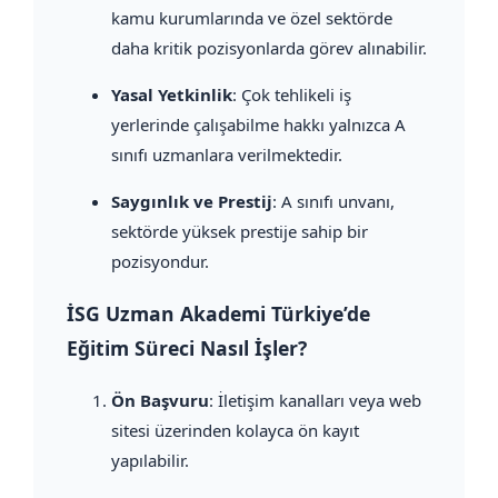
kamu kurumlarında ve özel sektörde
daha kritik pozisyonlarda görev alınabilir.
Yasal Yetkinlik
: Çok tehlikeli iş
yerlerinde çalışabilme hakkı yalnızca A
sınıfı uzmanlara verilmektedir.
Saygınlık ve Prestij
: A sınıfı unvanı,
sektörde yüksek prestije sahip bir
pozisyondur.
İSG Uzman Akademi Türkiye’de
Eğitim Süreci Nasıl İşler?
Ön Başvuru
: İletişim kanalları veya web
sitesi üzerinden kolayca ön kayıt
yapılabilir.