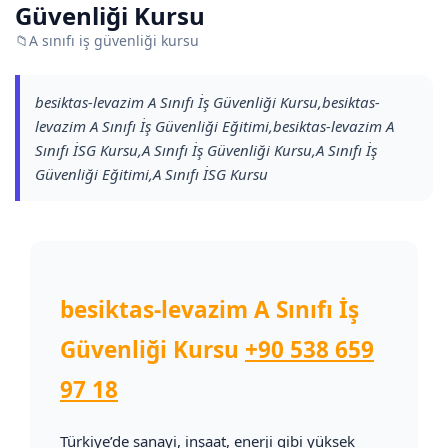
Güvenliği Kursu
📁
A sınıfı iş güvenliği kursu
besiktas-levazim A Sınıfı İş Güvenliği Kursu,besiktas-
levazim A Sınıfı İş Güvenliği Eğitimi,besiktas-levazim A
Sınıfı İSG Kursu,A Sınıfı İş Güvenliği Kursu,A Sınıfı İş
Güvenliği Eğitimi,A Sınıfı İSG Kursu
besiktas-levazim A Sınıfı İş
Güvenliği Kursu
+90 538 659
97 18
Türkiye’de sanayi, inşaat, enerji gibi yüksek