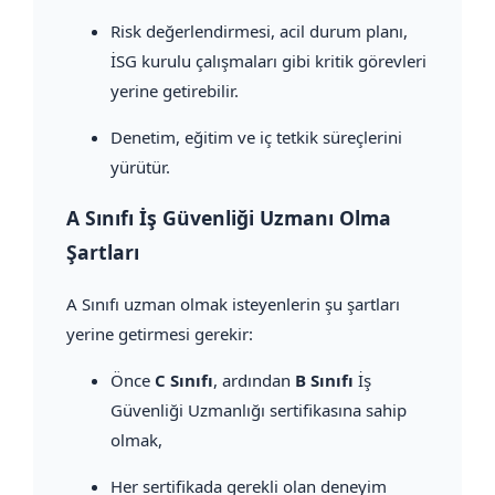
Risk değerlendirmesi, acil durum planı,
İSG kurulu çalışmaları gibi kritik görevleri
yerine getirebilir.
Denetim, eğitim ve iç tetkik süreçlerini
yürütür.
A Sınıfı İş Güvenliği Uzmanı Olma
Şartları
A Sınıfı uzman olmak isteyenlerin şu şartları
yerine getirmesi gerekir:
Önce
C Sınıfı
, ardından
B Sınıfı
İş
Güvenliği Uzmanlığı sertifikasına sahip
olmak,
Her sertifikada gerekli olan deneyim