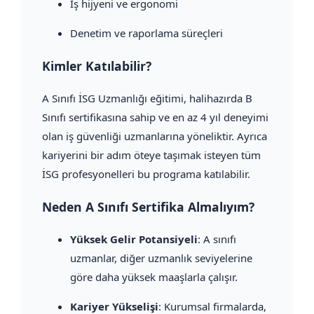
İş hijyeni ve ergonomi
Denetim ve raporlama süreçleri
Kimler Katılabilir?
A Sınıfı İSG Uzmanlığı eğitimi, halihazırda B
Sınıfı sertifikasına sahip ve en az 4 yıl deneyimi
olan iş güvenliği uzmanlarına yöneliktir. Ayrıca
kariyerini bir adım öteye taşımak isteyen tüm
İSG profesyonelleri bu programa katılabilir.
Neden A Sınıfı Sertifika Almalıyım?
Yüksek Gelir Potansiyeli
: A sınıfı
uzmanlar, diğer uzmanlık seviyelerine
göre daha yüksek maaşlarla çalışır.
Kariyer Yükselişi
: Kurumsal firmalarda,