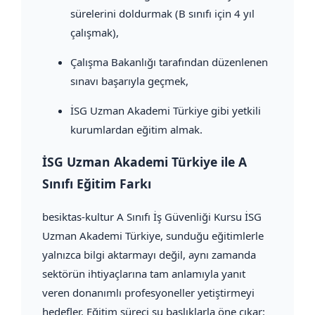
sürelerini doldurmak (B sınıfı için 4 yıl
çalışmak),
Çalışma Bakanlığı tarafından düzenlenen
sınavı başarıyla geçmek,
İSG Uzman Akademi Türkiye gibi yetkili
kurumlardan eğitim almak.
İSG Uzman Akademi Türkiye ile A
Sınıfı Eğitim Farkı
besiktas-kultur A Sınıfı İş Güvenliği Kursu İSG
Uzman Akademi Türkiye, sunduğu eğitimlerle
yalnızca bilgi aktarmayı değil, aynı zamanda
sektörün ihtiyaçlarına tam anlamıyla yanıt
veren donanımlı profesyoneller yetiştirmeyi
hedefler. Eğitim süreci şu başlıklarla öne çıkar: