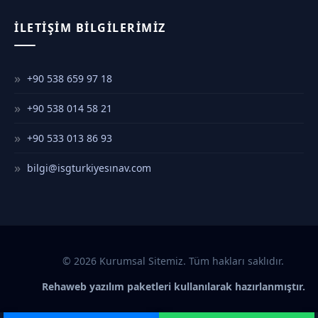
İLETIŞIM BILGILERIMIZ
+90 538 659 97 18
+90 538 014 58 21
+90 533 013 86 93
bilgi@isgturkiyesınav.com
© 2026 Kurumsal Sitemiz. Tüm hakları saklıdır.
Rehaweb yazılım paketleri kullanılarak hazırlanmıştır.