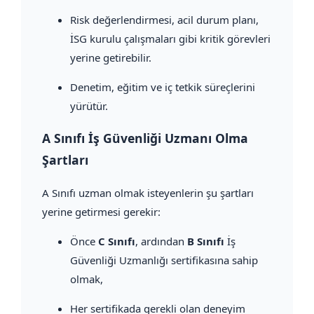
Risk değerlendirmesi, acil durum planı,
İSG kurulu çalışmaları gibi kritik görevleri
yerine getirebilir.
Denetim, eğitim ve iç tetkik süreçlerini
yürütür.
A Sınıfı İş Güvenliği Uzmanı Olma
Şartları
A Sınıfı uzman olmak isteyenlerin şu şartları
yerine getirmesi gerekir:
Önce
C Sınıfı
, ardından
B Sınıfı
İş
Güvenliği Uzmanlığı sertifikasına sahip
olmak,
Her sertifikada gerekli olan deneyim