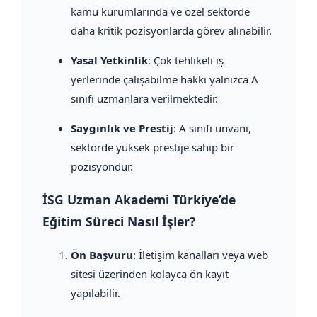
kamu kurumlarında ve özel sektörde
daha kritik pozisyonlarda görev alınabilir.
Yasal Yetkinlik
: Çok tehlikeli iş
yerlerinde çalışabilme hakkı yalnızca A
sınıfı uzmanlara verilmektedir.
Saygınlık ve Prestij
: A sınıfı unvanı,
sektörde yüksek prestije sahip bir
pozisyondur.
İSG Uzman Akademi Türkiye’de
Eğitim Süreci Nasıl İşler?
Ön Başvuru
: İletişim kanalları veya web
sitesi üzerinden kolayca ön kayıt
yapılabilir.