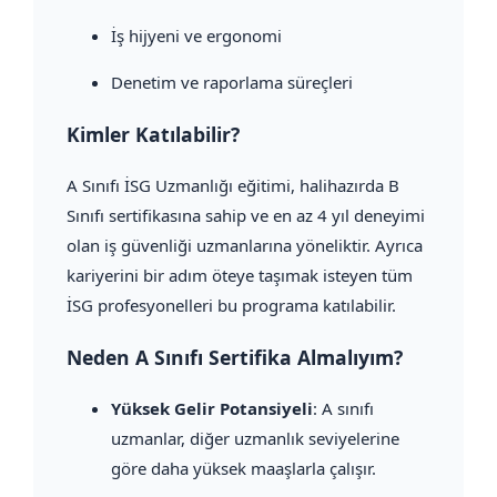
İş hijyeni ve ergonomi
Denetim ve raporlama süreçleri
Kimler Katılabilir?
A Sınıfı İSG Uzmanlığı eğitimi, halihazırda B
Sınıfı sertifikasına sahip ve en az 4 yıl deneyimi
olan iş güvenliği uzmanlarına yöneliktir. Ayrıca
kariyerini bir adım öteye taşımak isteyen tüm
İSG profesyonelleri bu programa katılabilir.
Neden A Sınıfı Sertifika Almalıyım?
Yüksek Gelir Potansiyeli
: A sınıfı
uzmanlar, diğer uzmanlık seviyelerine
göre daha yüksek maaşlarla çalışır.