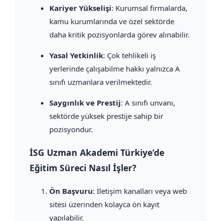
Kariyer Yükselişi
: Kurumsal firmalarda,
kamu kurumlarında ve özel sektörde
daha kritik pozisyonlarda görev alınabilir.
Yasal Yetkinlik
: Çok tehlikeli iş
yerlerinde çalışabilme hakkı yalnızca A
sınıfı uzmanlara verilmektedir.
Saygınlık ve Prestij
: A sınıfı unvanı,
sektörde yüksek prestije sahip bir
pozisyondur.
İSG Uzman Akademi Türkiye’de
Eğitim Süreci Nasıl İşler?
Ön Başvuru
: İletişim kanalları veya web
sitesi üzerinden kolayca ön kayıt
yapılabilir.