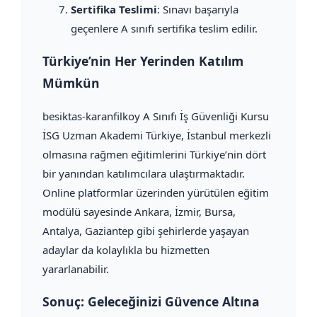
Sertifika Teslimi
: Sınavı başarıyla
geçenlere A sınıfı sertifika teslim edilir.
Türkiye’nin Her Yerinden Katılım
Mümkün
besiktas-karanfilkoy A Sınıfı İş Güvenliği Kursu
İSG Uzman Akademi Türkiye, İstanbul merkezli
olmasına rağmen eğitimlerini Türkiye’nin dört
bir yanından katılımcılara ulaştırmaktadır.
Online platformlar üzerinden yürütülen eğitim
modülü sayesinde Ankara, İzmir, Bursa,
Antalya, Gaziantep gibi şehirlerde yaşayan
adaylar da kolaylıkla bu hizmetten
yararlanabilir.
Sonuç: Geleceğinizi Güvence Altına