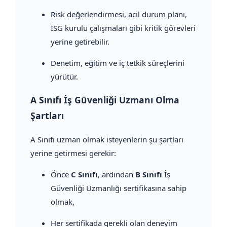
Risk değerlendirmesi, acil durum planı,
İSG kurulu çalışmaları gibi kritik görevleri
yerine getirebilir.
Denetim, eğitim ve iç tetkik süreçlerini
yürütür.
A Sınıfı İş Güvenliği Uzmanı Olma
Şartları
A Sınıfı uzman olmak isteyenlerin şu şartları
yerine getirmesi gerekir:
Önce
C Sınıfı
, ardından
B Sınıfı
İş
Güvenliği Uzmanlığı sertifikasına sahip
olmak,
Her sertifikada gerekli olan deneyim