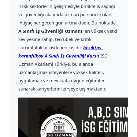
riskli sektörlerin gelişmesiyle birlikte iş sağlığı
ve güvenliği alanında uzman personele olan
ihtiyaç her geçen gün artmaktadır. Bu noktada,
A Sınıfı İş Güvenliği Uzmanı
, en yüksek yetki
seviyesine sahip, tecrübeli ve kritik
sorumluluklar üstlenen kişidir.
besiktas-
karanfilkoy A Sınıfı İş Güvenliği Kursu
İSG
Uzman Akademi Türkiye, bu alanda
uzmanlaşmak isteyenlere yüksek kaliteli,
uygulamalı ve mevzuata uygun eğitimler
sunarak kariyerlerini zirveye taşımaktadır.