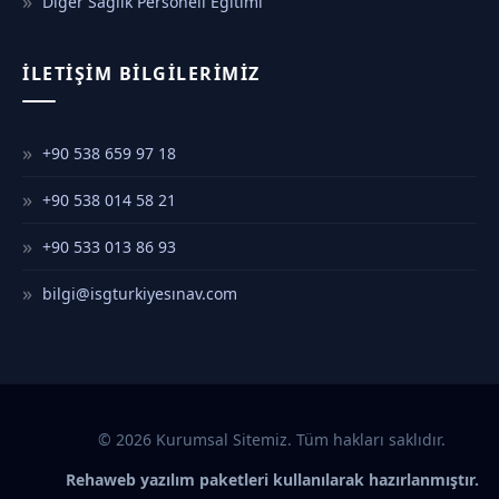
Diğer Sağlık Personeli Eğitimi
İLETIŞIM BILGILERIMIZ
+90 538 659 97 18
+90 538 014 58 21
+90 533 013 86 93
bilgi@isgturkiyesınav.com
© 2026 Kurumsal Sitemiz. Tüm hakları saklıdır.
Rehaweb yazılım paketleri kullanılarak hazırlanmıştır.