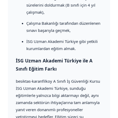
sürelerini doldurmak (B sınıfı için 4 yıl
çalışmak),
Çalışma Bakanlığı tarafından düzenlenen
sınavı başarıyla geçmek,
İSG Uzman Akademi Türkiye gibi yetkili
kurumlardan eğitim almak.
İSG Uzman Akademi Türkiye ile A
Sınıfı Eğitim Farkı
besiktas-karanfilkoy A Sınıfı İş Güvenliği Kursu
İSG Uzman Akademi Türkiye, sunduğu
eğitimlerle yalnızca bilgi aktarmayı değil, aynı
zamanda sektörün ihtiyaçlarına tam anlamıyla
yanıt veren donanımlı profesyoneller
yetiştirmeyi hedefler. Eğitim süreci şu