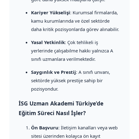
Kariyer Yükselişi
: Kurumsal firmalarda,
kamu kurumlarında ve özel sektörde
daha kritik pozisyonlarda görev alınabilir.
Yasal Yetkinlik
: Çok tehlikeli iş
yerlerinde çalışabilme hakkı yalnızca A
sınıfı uzmanlara verilmektedir.
Saygınlık ve Prestij
: A sınıfı unvanı,
sektörde yüksek prestije sahip bir
pozisyondur.
İSG Uzman Akademi Türkiye’de
Eğitim Süreci Nasıl İşler?
Ön Başvuru
: İletişim kanalları veya web
sitesi üzerinden kolayca ön kayıt