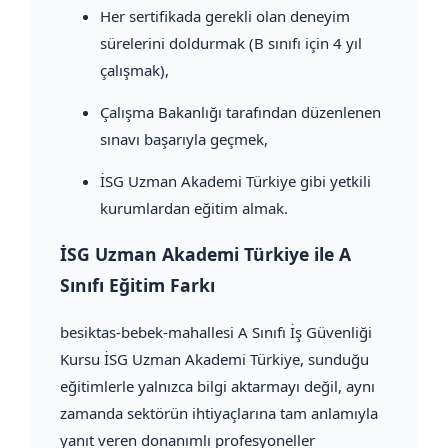
Her sertifikada gerekli olan deneyim
sürelerini doldurmak (B sınıfı için 4 yıl
çalışmak),
Çalışma Bakanlığı tarafından düzenlenen
sınavı başarıyla geçmek,
İSG Uzman Akademi Türkiye gibi yetkili
kurumlardan eğitim almak.
İSG Uzman Akademi Türkiye ile A
Sınıfı Eğitim Farkı
besiktas-bebek-mahallesi A Sınıfı İş Güvenliği
Kursu İSG Uzman Akademi Türkiye, sunduğu
eğitimlerle yalnızca bilgi aktarmayı değil, aynı
zamanda sektörün ihtiyaçlarına tam anlamıyla
yanıt veren donanımlı profesyoneller