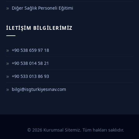
Diğer Sağlık Personeli Eğitimi
İLETIŞIM BILGILERIMIZ
+90 538 659 97 18
+90 538 014 58 21
+90 533 013 86 93
bilgi@isgturkiyesınav.com
© 2026 Kurumsal Sitemiz. Tüm hakları saklıdır.