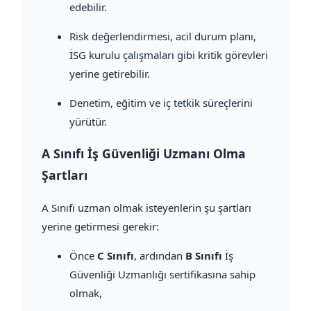
edebilir.
Risk değerlendirmesi, acil durum planı,
İSG kurulu çalışmaları gibi kritik görevleri
yerine getirebilir.
Denetim, eğitim ve iç tetkik süreçlerini
yürütür.
A Sınıfı İş Güvenliği Uzmanı Olma
Şartları
A Sınıfı uzman olmak isteyenlerin şu şartları
yerine getirmesi gerekir:
Önce
C Sınıfı
, ardından
B Sınıfı
İş
Güvenliği Uzmanlığı sertifikasına sahip
olmak,