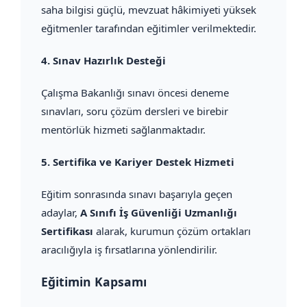
saha bilgisi güçlü, mevzuat hâkimiyeti yüksek
eğitmenler tarafından eğitimler verilmektedir.
4.
Sınav Hazırlık Desteği
Çalışma Bakanlığı sınavı öncesi deneme
sınavları, soru çözüm dersleri ve birebir
mentörlük hizmeti sağlanmaktadır.
5.
Sertifika ve Kariyer Destek Hizmeti
Eğitim sonrasında sınavı başarıyla geçen
adaylar,
A Sınıfı İş Güvenliği Uzmanlığı
Sertifikası
alarak, kurumun çözüm ortakları
aracılığıyla iş fırsatlarına yönlendirilir.
Eğitimin Kapsamı