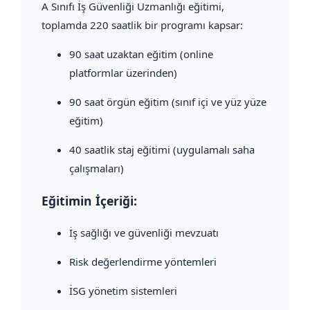
A Sınıfı İş Güvenliği Uzmanlığı eğitimi,
toplamda 220 saatlik bir programı kapsar:
90 saat uzaktan eğitim (online
platformlar üzerinden)
90 saat örgün eğitim (sınıf içi ve yüz yüze
eğitim)
40 saatlik staj eğitimi (uygulamalı saha
çalışmaları)
Eğitimin İçeriği:
İş sağlığı ve güvenliği mevzuatı
Risk değerlendirme yöntemleri
İSG yönetim sistemleri