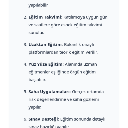
yapılabilir.
Eğitim Takvimi
: Katılımcıya uygun gün
ve saatlere göre esnek eğitim takvimi
sunulur.
Uzaktan Eğitim
: Bakanlık onaylı
platformlardan teorik eğitim verilir.
Yüz Yüze Eğitim
: Alanında uzman
eğitmenler eşliğinde örgün eğitim
başlatılır.
Saha Uygulamaları
: Gerçek ortamda
risk değerlendirme ve saha gözlemi
yapılır.
Sınav Desteği
: Eğitim sonunda detaylı
sınav hazırlığı yapılır.