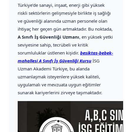
Türkiye’de sanayi, inşaat, enerji gibi yüksek
riskli sektörlerin gelişmesiyle birlikte iş sağlığı
ve güvenliği alanında uzman personele olan
ihtiyaç her geçen gün artmaktadır. Bu noktada,
A Sınıfı İş Güvenliği Uzmanı
, en yüksek yetki
seviyesine sahip, tecrübeli ve kritik
sorumluluklar üstlenen kişidir.
besiktas-bebek-
mahallesi A Sınıfı İş Güvenliği Kursu
İSG
Uzman Akademi Türkiye, bu alanda
uzmanlaşmak isteyenlere yüksek kaliteli,
uygulamalı ve mevzuata uygun eğitimler
sunarak kariyerlerini zirveye taşımaktadır.