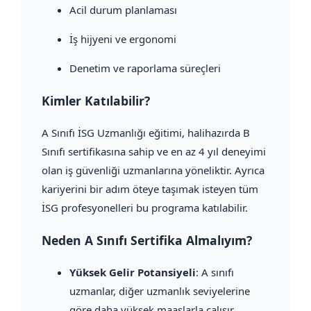
Acil durum planlaması
İş hijyeni ve ergonomi
Denetim ve raporlama süreçleri
Kimler Katılabilir?
A Sınıfı İSG Uzmanlığı eğitimi, halihazırda B
Sınıfı sertifikasına sahip ve en az 4 yıl deneyimi
olan iş güvenliği uzmanlarına yöneliktir. Ayrıca
kariyerini bir adım öteye taşımak isteyen tüm
İSG profesyonelleri bu programa katılabilir.
Neden A Sınıfı Sertifika Almalıyım?
Yüksek Gelir Potansiyeli
: A sınıfı
uzmanlar, diğer uzmanlık seviyelerine
göre daha yüksek maaşlarla çalışır.