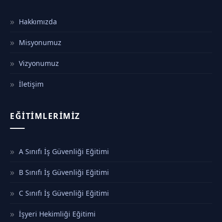
Hakkımızda
Misyonumuz
Vizyonumuz
İletişim
EĞITIMLERIMIZ
A Sınıfı İş Güvenliği Eğitimi
B Sınıfı İş Güvenliği Eğitimi
C Sınıfı İş Güvenliği Eğitimi
İşyeri Hekimliği Eğitimi