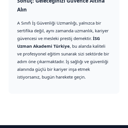
Sonuç: Geleceğinizi Güvence Altına
Alın
A Sınıfı İş Güvenliği Uzmanlığı, yalnızca bir
sertifika değil, aynı zamanda uzmanlık, kariyer
güvencesi ve mesleki prestij demektir.
İSG
Uzman Akademi Türkiye
, bu alanda kaliteli
ve profesyonel eğitim sunarak sizi sektörde bir
adım öne çıkarmaktadır. İş sağlığı ve güvenliği
alanında güçlü bir kariyer inşa etmek
istiyorsanız, bugün harekete geçin.