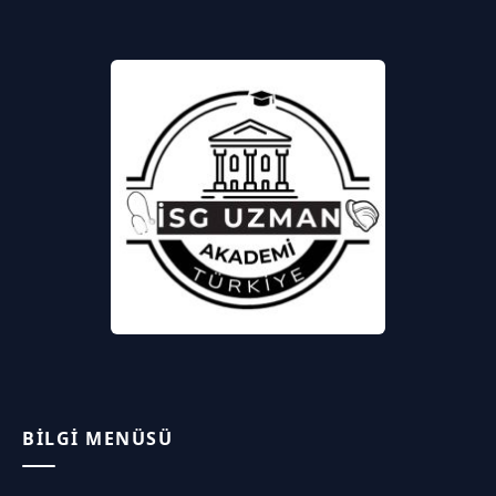
BILGI MENÜSÜ