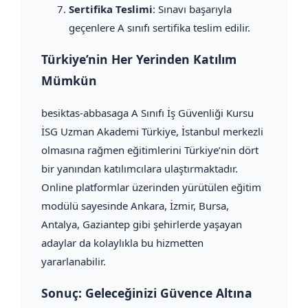
Sertifika Teslimi
: Sınavı başarıyla
geçenlere A sınıfı sertifika teslim edilir.
Türkiye’nin Her Yerinden Katılım
Mümkün
besiktas-abbasaga A Sınıfı İş Güvenliği Kursu
İSG Uzman Akademi Türkiye, İstanbul merkezli
olmasına rağmen eğitimlerini Türkiye’nin dört
bir yanından katılımcılara ulaştırmaktadır.
Online platformlar üzerinden yürütülen eğitim
modülü sayesinde Ankara, İzmir, Bursa,
Antalya, Gaziantep gibi şehirlerde yaşayan
adaylar da kolaylıkla bu hizmetten
yararlanabilir.
Sonuç: Geleceğinizi Güvence Altına