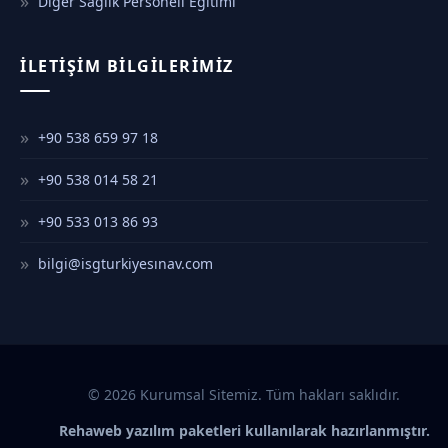
Diğer Sağlık Personeli Eğitimi
İLETIŞIM BILGILERIMIZ
+90 538 659 97 18
+90 538 014 58 21
+90 533 013 86 93
bilgi@isgturkiyesınav.com
© 2026 Kurumsal Sitemiz. Tüm hakları saklıdır.
Rehaweb yazılım paketleri kullanılarak hazırlanmıştır.