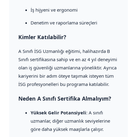
İş hijyeni ve ergonomi
Denetim ve raporlama süreçleri
Kimler Katılabilir?
A Sınıfı İSG Uzmanlığı eğitimi, halihazırda B
Sınıfı sertifikasına sahip ve en az 4 yıl deneyimi
olan iş güvenliği uzmanlarına yöneliktir. Ayrıca
kariyerini bir adım öteye taşımak isteyen tüm
İSG profesyonelleri bu programa katılabilir.
Neden A Sınıfı Sertifika Almalıyım?
Yüksek Gelir Potansiyeli
: A sınıfı
uzmanlar, diğer uzmanlık seviyelerine
göre daha yüksek maaşlarla çalışır.