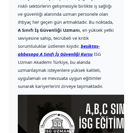
riskli sektörlerin gelişmesiyle birlikte iş sağlığı
ve güvenliği alanında uzman personele olan
ihtiyaç her geçen gün artmaktadır. Bu noktada,
A Sınıfı İş Güvenliği Uzmanı
, en yüksek yetki
seviyesine sahip, tecrübeli ve kritik
sorumluluklar üstlenen kişidir.
besiktas-
abbasaga A Sınıfı İş Güvenliği Kursu
İSG
Uzman Akademi Türkiye, bu alanda
uzmanlaşmak isteyenlere yüksek kaliteli,
uygulamalı ve mevzuata uygun eğitimler
sunarak kariyerlerini zirveye taşımaktadır.