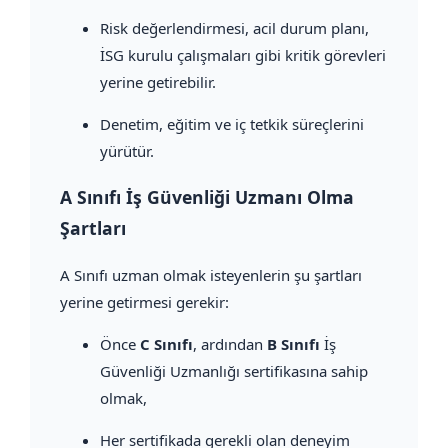
Risk değerlendirmesi, acil durum planı,
İSG kurulu çalışmaları gibi kritik görevleri
yerine getirebilir.
Denetim, eğitim ve iç tetkik süreçlerini
yürütür.
A Sınıfı İş Güvenliği Uzmanı Olma
Şartları
A Sınıfı uzman olmak isteyenlerin şu şartları
yerine getirmesi gerekir:
Önce
C Sınıfı
, ardından
B Sınıfı
İş
Güvenliği Uzmanlığı sertifikasına sahip
olmak,
Her sertifikada gerekli olan deneyim