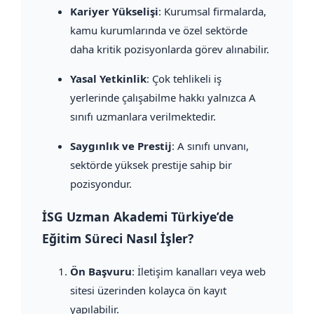
Kariyer Yükselişi
: Kurumsal firmalarda,
kamu kurumlarında ve özel sektörde
daha kritik pozisyonlarda görev alınabilir.
Yasal Yetkinlik
: Çok tehlikeli iş
yerlerinde çalışabilme hakkı yalnızca A
sınıfı uzmanlara verilmektedir.
Saygınlık ve Prestij
: A sınıfı unvanı,
sektörde yüksek prestije sahip bir
pozisyondur.
İSG Uzman Akademi Türkiye’de
Eğitim Süreci Nasıl İşler?
Ön Başvuru
: İletişim kanalları veya web
sitesi üzerinden kolayca ön kayıt
yapılabilir.