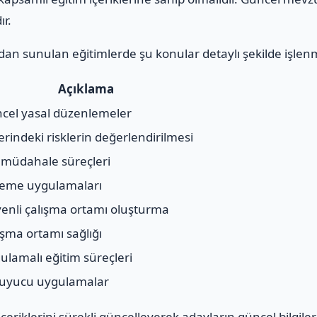
ır.
an sunulan eğitimlerde şu konular detaylı şekilde işlen
Açıklama
cel yasal düzenlemeler
yerindeki risklerin değerlendirilmesi
l müdahale süreçleri
eme uygulamaları
enli çalışma ortamı oluşturma
ışma ortamı sağlığı
ulamalı eğitim süreçleri
uyucu uygulamalar
riklerini sürekli güncelleyerek adayların güncel bilgiler