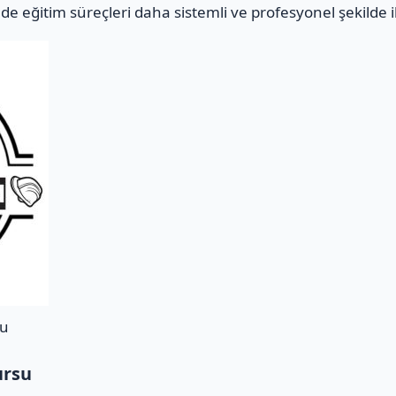
e eğitim süreçleri daha sistemli ve profesyonel şekilde i
su
ursu