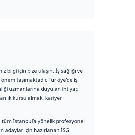
iz bilgi için bize ulaşın. İş sağlığı ve
önem taşımaktadır. Türkiye’de iş
nliği uzmanlarına duyulan ihtiyaç
anlık kursu almak, kariyer
n tüm İstanbul’a yönelik profesyonel
en adaylar için hazırlanan İSG