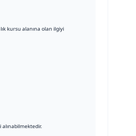
k kursu alanına olan ilgiyi
 alınabilmektedir.