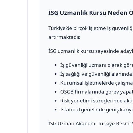
İSG Uzmanlık Kursu Neden Ö
Türkiye’de birçok işletme iş güvenl
artırmaktadır.
İSG uzmanlık kursu sayesinde adayl
İş güvenliği uzmanı olarak göre
İş sağlığı ve güvenliği alanınd
Kurumsal işletmelerde çalışma f
OSGB firmalarında görev yapab
Risk yönetimi süreçlerinde aktif 
İstanbul genelinde geniş kariyer
İSG Uzman Akademi Türkiye Resmi S