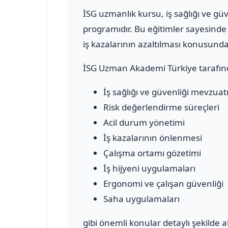
İSG uzmanlık kursu, iş sağlığı ve g
programıdır. Bu eğitimler sayesinde 
iş kazalarının azaltılması konusun
İSG Uzman Akademi Türkiye tarafın
İş sağlığı ve güvenliği mevzuat
Risk değerlendirme süreçleri
Acil durum yönetimi
İş kazalarının önlenmesi
Çalışma ortamı gözetimi
İş hijyeni uygulamaları
Ergonomi ve çalışan güvenliği
Saha uygulamaları
gibi önemli konular detaylı şekilde a