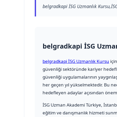
belgradkapi İSG Uzmanlık Kursu,İS
belgradkapi İSG Uzma
belgradkapi İSG Uzmanlık Kursu
için
güvenliği sektöründe kariyer hedef
güvenliği uygulamalarının yaygınlaş
her geçen yıl yükselmektedir. Bu n
hedefleyen adaylar açısından öneml
İSG Uzman Akademi Türkiye
, İstan
eğitim ve danışmanlık hizmeti sunmak