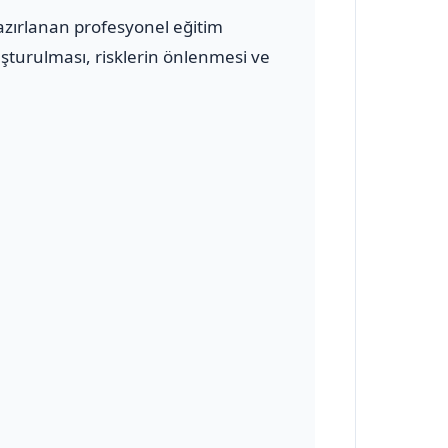
azırlanan profesyonel eğitim
uşturulması, risklerin önlenmesi ve