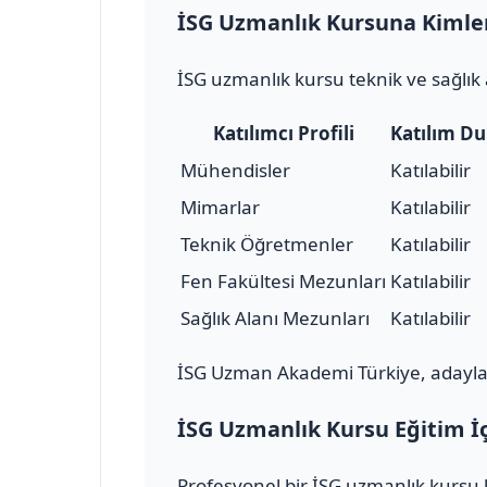
İSG Uzmanlık Kursuna Kimler 
İSG uzmanlık kursu teknik ve sağlık 
Katılımcı Profili
Katılım D
Mühendisler
Katılabilir
Mimarlar
Katılabilir
Teknik Öğretmenler
Katılabilir
Fen Fakültesi Mezunları
Katılabilir
Sağlık Alanı Mezunları
Katılabilir
İSG Uzman Akademi Türkiye, adayları
İSG Uzmanlık Kursu Eğitim İç
Profesyonel bir İSG uzmanlık kursu k