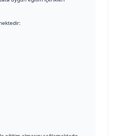
mektedir:
le eğitim almasını sağlamaktadır.