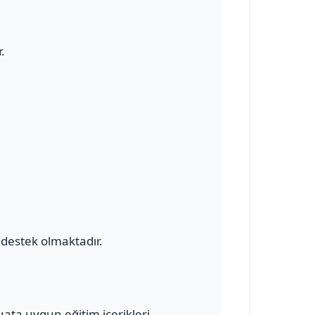
.
destek olmaktadır.
uata uygun eğitim içerikleri