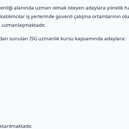
üvenliği alanında uzman olmak isteyen adaylara yönelik h
katılımcılar iş yerlerinde güvenli çalışma ortamlarının ol
da uzmanlaşmaktadır.
dan sunulan İSG uzmanlık kursu kapsamında adaylara:
ı
ktarılmaktadır.