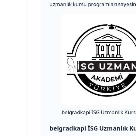
uzmanlık kursu programları sayesind
belgradkapi İSG Uzmanlık Kur
belgradkapi İSG Uzmanlık K