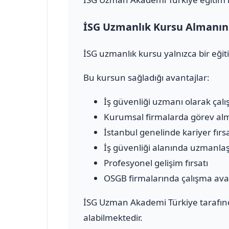
İSG Uzmanlık Kursu Almanın 
İSG uzmanlık kursu yalnızca bir eğit
Bu kursun sağladığı avantajlar:
İş güvenliği uzmanı olarak çalı
Kurumsal firmalarda görev al
İstanbul genelinde kariyer fırsa
İş güvenliği alanında uzmanl
Profesyonel gelişim fırsatı
OSGB firmalarında çalışma ava
İSG Uzman Akademi Türkiye tarafınd
alabilmektedir.