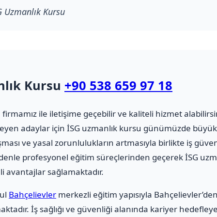
G Uzmanlık Kursu
nlık Kursu
+90 538 659 97 18
 firmamız ile iletişime geçebilir ve kaliteli hizmet alabilirsin
leyen adaylar için İSG uzmanlık kursu günümüzde büyük 
ması ve yasal zorunlulukların artmasıyla birlikte iş güve
edenle profesyonel eğitim süreçlerinden geçerek İSG uzm
i avantajlar sağlamaktadır.
bul
Bahçelievler
merkezli eğitim yapısıyla Bahçelievler’de
tadır. İş sağlığı ve güvenliği alanında kariyer hedefley