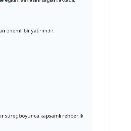
n önemli bir yatırımdır.
ar süreç boyunca kapsamlı rehberlik