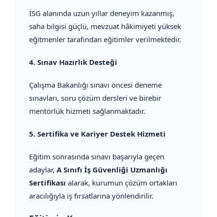
İSG alanında uzun yıllar deneyim kazanmış,
saha bilgisi güçlü, mevzuat hâkimiyeti yüksek
eğitmenler tarafından eğitimler verilmektedir.
4.
Sınav Hazırlık Desteği
Çalışma Bakanlığı sınavı öncesi deneme
sınavları, soru çözüm dersleri ve birebir
mentörlük hizmeti sağlanmaktadır.
5.
Sertifika ve Kariyer Destek Hizmeti
Eğitim sonrasında sınavı başarıyla geçen
adaylar,
A Sınıfı İş Güvenliği Uzmanlığı
Sertifikası
alarak, kurumun çözüm ortakları
aracılığıyla iş fırsatlarına yönlendirilir.