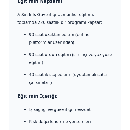
Eğitimin Kapsamı
A Sınıfı İş Güvenliği Uzmanlığı eğitimi,
toplamda 220 saatlik bir programı kapsar:
90 saat uzaktan eğitim (online
platformlar üzerinden)
90 saat örgün eğitim (sınıf içi ve yüz yüze
eğitim)
40 saatlik staj eğitimi (uygulamalı saha
çalışmaları)
Eğitimin İçeriği:
İş sağlığı ve güvenliği mevzuatı
Risk değerlendirme yöntemleri