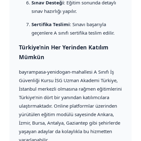
Sınav Desteği
: Eğitim sonunda detaylı
sınav hazırlığı yapılır.
Sertifika Teslimi
: Sınavı başarıyla
geçenlere A sınıfı sertifika teslim edilir.
Türkiye’nin Her Yerinden Katılım
Mümkün
bayrampasa-yenidogan-mahallesi A Sınıfı İş
Güvenliği Kursu İSG Uzman Akademi Türkiye,
İstanbul merkezli olmasına rağmen eğitimlerini
Türkiye’nin dört bir yanından katılımcılara
ulaştırmaktadır. Online platformlar üzerinden
yürütülen eğitim modülü sayesinde Ankara,
İzmir, Bursa, Antalya, Gaziantep gibi şehirlerde
yaşayan adaylar da kolaylıkla bu hizmetten
yararlanabilir.