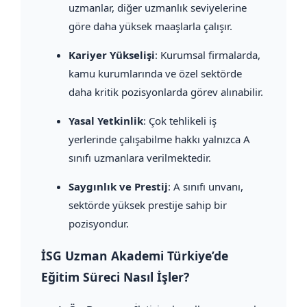
uzmanlar, diğer uzmanlık seviyelerine
göre daha yüksek maaşlarla çalışır.
Kariyer Yükselişi
: Kurumsal firmalarda,
kamu kurumlarında ve özel sektörde
daha kritik pozisyonlarda görev alınabilir.
Yasal Yetkinlik
: Çok tehlikeli iş
yerlerinde çalışabilme hakkı yalnızca A
sınıfı uzmanlara verilmektedir.
Saygınlık ve Prestij
: A sınıfı unvanı,
sektörde yüksek prestije sahip bir
pozisyondur.
İSG Uzman Akademi Türkiye’de
Eğitim Süreci Nasıl İşler?