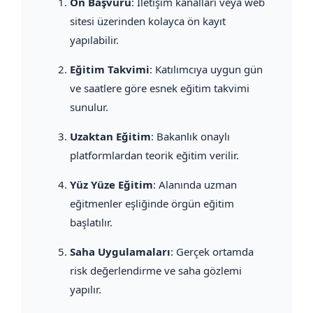
Ön Başvuru
: İletişim kanalları veya web
sitesi üzerinden kolayca ön kayıt
yapılabilir.
Eğitim Takvimi
: Katılımcıya uygun gün
ve saatlere göre esnek eğitim takvimi
sunulur.
Uzaktan Eğitim
: Bakanlık onaylı
platformlardan teorik eğitim verilir.
Yüz Yüze Eğitim
: Alanında uzman
eğitmenler eşliğinde örgün eğitim
başlatılır.
Saha Uygulamaları
: Gerçek ortamda
risk değerlendirme ve saha gözlemi
yapılır.