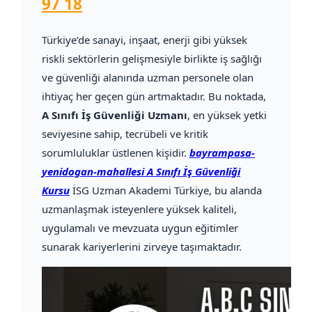
97 18
Türkiye’de sanayi, inşaat, enerji gibi yüksek
riskli sektörlerin gelişmesiyle birlikte iş sağlığı
ve güvenliği alanında uzman personele olan
ihtiyaç her geçen gün artmaktadır. Bu noktada,
A Sınıfı İş Güvenliği Uzmanı
, en yüksek yetki
seviyesine sahip, tecrübeli ve kritik
sorumluluklar üstlenen kişidir.
bayrampasa-
yenidogan-mahallesi A Sınıfı İş Güvenliği
Kursu
İSG Uzman Akademi Türkiye, bu alanda
uzmanlaşmak isteyenlere yüksek kaliteli,
uygulamalı ve mevzuata uygun eğitimler
sunarak kariyerlerini zirveye taşımaktadır.