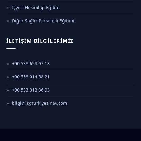
İşyeri Hekimliği Eğitimi
Diğer Sağlık Personeli Eğitimi
İLETIŞIM BILGILERIMIZ
+90 538 659 97 18
+90 538 014 58 21
+90 533 013 86 93
bilgi@isgturkiyesınav.com