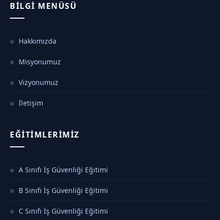
BILGI MENÜSÜ
Hakkımızda
Misyonumuz
Vizyonumuz
İletişim
EĞITIMLERIMIZ
A Sınıfı İş Güvenliği Eğitimi
B Sınıfı İş Güvenliği Eğitimi
C Sınıfı İş Güvenliği Eğitimi