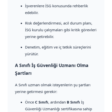
İşverenlere İSG konusunda rehberlik
edebilir.
Risk değerlendirmesi, acil durum planı,
İSG kurulu çalışmaları gibi kritik görevleri
yerine getirebilir.
Denetim, eğitim ve iç tetkik süreçlerini
yürütür.
A Sınıfı İş Güvenliği Uzmanı Olma
Şartları
A Sınıfı uzman olmak isteyenlerin şu şartları
yerine getirmesi gerekir:
Önce
C Sınıfı
, ardından
B Sınıfı
İş
Güvenliği Uzmanlığı sertifikasına sahip