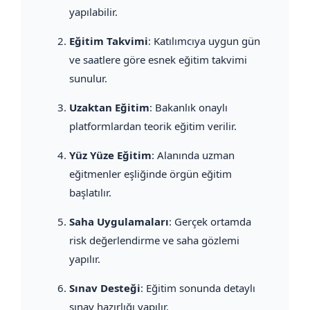
yapılabilir.
Eğitim Takvimi
: Katılımcıya uygun gün
ve saatlere göre esnek eğitim takvimi
sunulur.
Uzaktan Eğitim
: Bakanlık onaylı
platformlardan teorik eğitim verilir.
Yüz Yüze Eğitim
: Alanında uzman
eğitmenler eşliğinde örgün eğitim
başlatılır.
Saha Uygulamaları
: Gerçek ortamda
risk değerlendirme ve saha gözlemi
yapılır.
Sınav Desteği
: Eğitim sonunda detaylı
sınav hazırlığı yapılır.