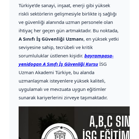
Türkiye’de sanayi, inşaat, enerji gibi yüksek
riskli sektörlerin gelişmesiyle birlikte iş sağlığı
ve güvenliği alanında uzman personele olan
ihtiyaç her geçen gün artmaktadır. Bu noktada,
A Sınıfı İş Güvenliği Uzmanı
, en yüksek yetki
seviyesine sahip, tecrübeli ve kritik
sorumluluklar üstlenen kişidir.
bayrampasa-
yenidogan A Sınıfı İş Güvenliği Kursu
İSG
Uzman Akademi Türkiye, bu alanda
uzmanlaşmak isteyenlere yüksek kaliteli,
uygulamalı ve mevzuata uygun eğitimler
sunarak kariyerlerini zirveye taşımaktadır.