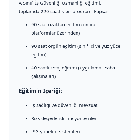
A Sınıfı İş Güvenliği Uzmanlığı eğitimi,
toplamda 220 saatlik bir programı kapsar:
90 saat uzaktan eğitim (online
platformlar üzerinden)
90 saat örgün eğitim (sınıf içi ve yüz yüze
eğitim)
40 saatlik staj eğitimi (uygulamalı saha
çalışmaları)
Eğitimin İçeriği:
İş sağlığı ve güvenliği mevzuatı
Risk değerlendirme yöntemleri
İSG yönetim sistemleri