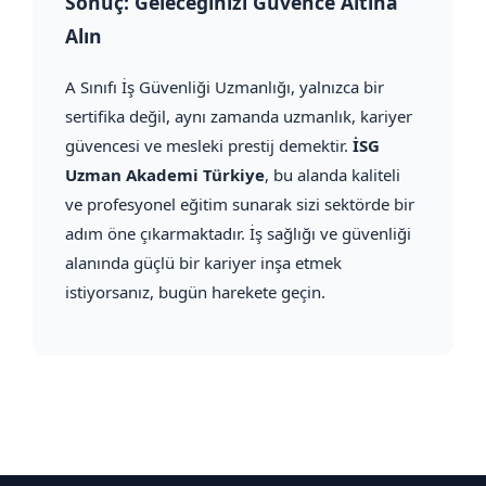
Sonuç: Geleceğinizi Güvence Altına
Alın
A Sınıfı İş Güvenliği Uzmanlığı, yalnızca bir
sertifika değil, aynı zamanda uzmanlık, kariyer
güvencesi ve mesleki prestij demektir.
İSG
Uzman Akademi Türkiye
, bu alanda kaliteli
ve profesyonel eğitim sunarak sizi sektörde bir
adım öne çıkarmaktadır. İş sağlığı ve güvenliği
alanında güçlü bir kariyer inşa etmek
istiyorsanız, bugün harekete geçin.