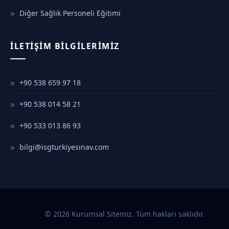
Diğer Sağlık Personeli Eğitimi
İLETIŞIM BILGILERIMIZ
+90 538 659 97 18
+90 538 014 58 21
+90 533 013 86 93
bilgi@isgturkiyesınav.com
© 2026 Kurumsal Sitemiz. Tüm hakları saklıdır.