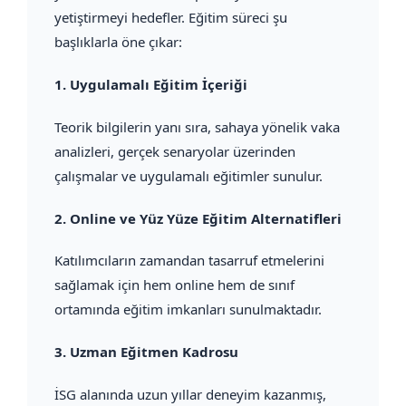
yetiştirmeyi hedefler. Eğitim süreci şu
başlıklarla öne çıkar:
1.
Uygulamalı Eğitim İçeriği
Teorik bilgilerin yanı sıra, sahaya yönelik vaka
analizleri, gerçek senaryolar üzerinden
çalışmalar ve uygulamalı eğitimler sunulur.
2.
Online ve Yüz Yüze Eğitim Alternatifleri
Katılımcıların zamandan tasarruf etmelerini
sağlamak için hem online hem de sınıf
ortamında eğitim imkanları sunulmaktadır.
3.
Uzman Eğitmen Kadrosu
İSG alanında uzun yıllar deneyim kazanmış,