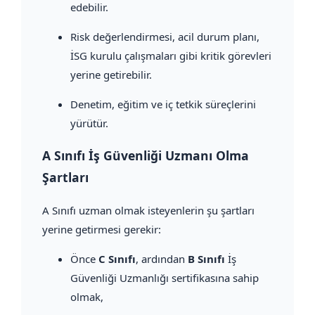
edebilir.
Risk değerlendirmesi, acil durum planı,
İSG kurulu çalışmaları gibi kritik görevleri
yerine getirebilir.
Denetim, eğitim ve iç tetkik süreçlerini
yürütür.
A Sınıfı İş Güvenliği Uzmanı Olma
Şartları
A Sınıfı uzman olmak isteyenlerin şu şartları
yerine getirmesi gerekir:
Önce
C Sınıfı
, ardından
B Sınıfı
İş
Güvenliği Uzmanlığı sertifikasına sahip
olmak,