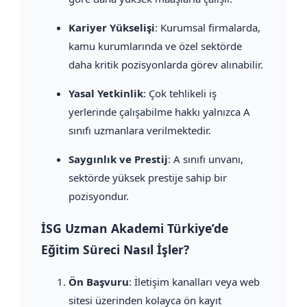
Kariyer Yükselişi
: Kurumsal firmalarda,
kamu kurumlarında ve özel sektörde
daha kritik pozisyonlarda görev alınabilir.
Yasal Yetkinlik
: Çok tehlikeli iş
yerlerinde çalışabilme hakkı yalnızca A
sınıfı uzmanlara verilmektedir.
Saygınlık ve Prestij
: A sınıfı unvanı,
sektörde yüksek prestije sahip bir
pozisyondur.
İSG Uzman Akademi Türkiye’de
Eğitim Süreci Nasıl İşler?
Ön Başvuru
: İletişim kanalları veya web
sitesi üzerinden kolayca ön kayıt