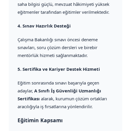
saha bilgisi güçlü, mevzuat hâkimiyeti yüksek
eğitmenler tarafından eğitimler verilmektedir.
4.
Sınav Hazırlık Desteği
Çalışma Bakanlığı sınavı öncesi deneme
sınavları, soru çözüm dersleri ve birebir
mentörlük hizmeti sağlanmaktadır.
5.
Sertifika ve Kariyer Destek Hizmeti
Eğitim sonrasında sınavı başarıyla geçen
adaylar,
A Sınıfı İş Güvenliği Uzmanlığı
Sertifikası
alarak, kurumun çözüm ortakları
aracılığıyla iş fırsatlarına yönlendirilir.
Eğitimin Kapsamı