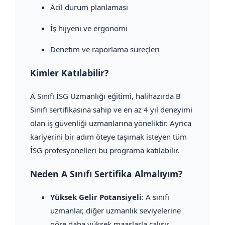
Acil durum planlaması
İş hijyeni ve ergonomi
Denetim ve raporlama süreçleri
Kimler Katılabilir?
A Sınıfı İSG Uzmanlığı eğitimi, halihazırda B
Sınıfı sertifikasına sahip ve en az 4 yıl deneyimi
olan iş güvenliği uzmanlarına yöneliktir. Ayrıca
kariyerini bir adım öteye taşımak isteyen tüm
İSG profesyonelleri bu programa katılabilir.
Neden A Sınıfı Sertifika Almalıyım?
Yüksek Gelir Potansiyeli
: A sınıfı
uzmanlar, diğer uzmanlık seviyelerine
göre daha yüksek maaşlarla çalışır.