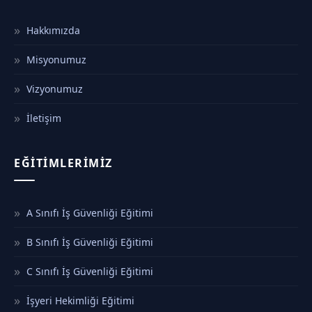
Hakkımızda
Misyonumuz
Vizyonumuz
İletişim
EĞITIMLERIMIZ
A Sınıfı İş Güvenliği Eğitimi
B Sınıfı İş Güvenliği Eğitimi
C Sınıfı İş Güvenliği Eğitimi
İşyeri Hekimliği Eğitimi