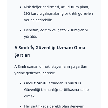
Risk değerlendirmesi, acil durum planı,
İSG kurulu çalışmaları gibi kritik görevleri
yerine getirebilir.
Denetim, eğitim ve iç tetkik süreçlerini
yürütür.
A Sınıfı İş Güvenliği Uzmanı Olma
Şartları
A Sınıfı uzman olmak isteyenlerin şu şartları
yerine getirmesi gerekir:
Önce
C Sınıfı
, ardından
B Sınıfı
İş
Güvenliği Uzmanlığı sertifikasına sahip
olmak,
Her sertifikada gerekli olan deneyim