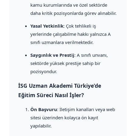
kamu kurumlarında ve özel sektörde
daha kritik pozisyonlarda görev alınabilir.
Yasal Yetkinlik
: Çok tehlikeli iş
yerlerinde çalışabilme hakkı yalnızca A
sınıfı uzmanlara verilmektedir.
Saygınlık ve Prestij
: A sınıfı unvanı,
sektörde yüksek prestije sahip bir
pozisyondur.
İSG Uzman Akademi Türkiye’de
Eğitim Süreci Nasıl İşler?
Ön Başvuru
: İletişim kanalları veya web
sitesi üzerinden kolayca ön kayıt
yapılabilir.