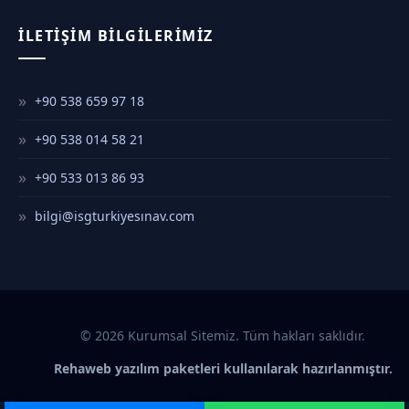
İLETIŞIM BILGILERIMIZ
+90 538 659 97 18
+90 538 014 58 21
+90 533 013 86 93
bilgi@isgturkiyesınav.com
© 2026 Kurumsal Sitemiz. Tüm hakları saklıdır.
Rehaweb yazılım paketleri kullanılarak hazırlanmıştır.