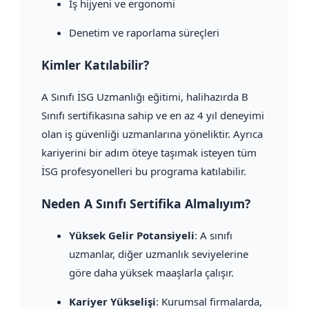
İş hijyeni ve ergonomi
Denetim ve raporlama süreçleri
Kimler Katılabilir?
A Sınıfı İSG Uzmanlığı eğitimi, halihazırda B
Sınıfı sertifikasına sahip ve en az 4 yıl deneyimi
olan iş güvenliği uzmanlarına yöneliktir. Ayrıca
kariyerini bir adım öteye taşımak isteyen tüm
İSG profesyonelleri bu programa katılabilir.
Neden A Sınıfı Sertifika Almalıyım?
Yüksek Gelir Potansiyeli
: A sınıfı
uzmanlar, diğer uzmanlık seviyelerine
göre daha yüksek maaşlarla çalışır.
Kariyer Yükselişi
: Kurumsal firmalarda,