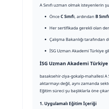
A Sınıfı uzman olmak isteyenlerin şu
Önce
C Sınıfı
, ardından
B Sınıf
Her sertifikada gerekli olan den
Çalışma Bakanlığı tarafından 
İSG Uzman Akademi Türkiye gib
İSG Uzman Akademi Türkiye il
basaksehir-ziya-gokalp-mahallesi A 
aktarmayı değil, aynı zamanda sektö
Eğitim süreci şu başlıklarla öne çıkar
1.
Uygulamalı Eğitim İçeriği