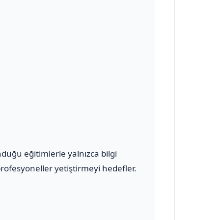
uğu eğitimlerle yalnızca bilgi
ofesyoneller yetiştirmeyi hedefler.