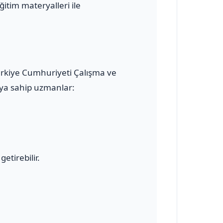
ğitim materyalleri ile
 Türkiye Cumhuriyeti Çalışma ve
kaya sahip uzmanlar:
etirebilir.