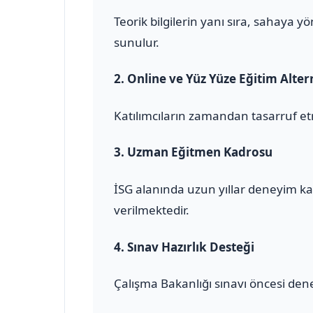
Teorik bilgilerin yanı sıra, sahaya 
sunulur.
2.
Online ve Yüz Yüze Eğitim Altern
Katılımcıların zamandan tasarruf et
3.
Uzman Eğitmen Kadrosu
İSG alanında uzun yıllar deneyim ka
verilmektedir.
4.
Sınav Hazırlık Desteği
Çalışma Bakanlığı sınavı öncesi den