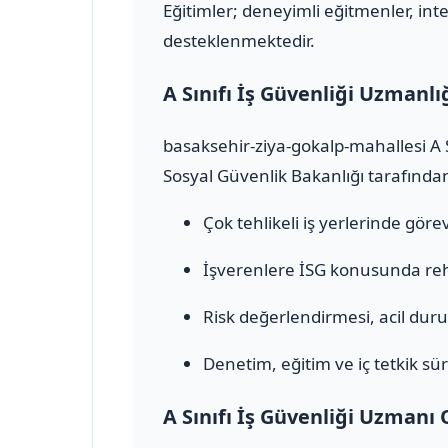
Eğitimler; deneyimli eğitmenler, inte
desteklenmektedir.
A Sınıfı İş Güvenliği Uzmanlı
basaksehir-ziya-gokalp-mahallesi A S
Sosyal Güvenlik Bakanlığı tarafından 
Çok tehlikeli iş yerlerinde görev 
İşverenlere İSG konusunda rehb
Risk değerlendirmesi, acil durum
Denetim, eğitim ve iç tetkik sür
A Sınıfı İş Güvenliği Uzmanı 