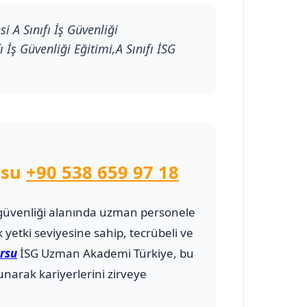
 A Sınıfı İş Güvenliği
 İş Güvenliği Eğitimi,A Sınıfı İSG
rsu
+90 538 659 97 18
 ve güvenliği alanında uzman personele
 yetki seviyesine sahip, tecrübeli ve
ursu
İSG Uzman Akademi Türkiye, bu
narak kariyerlerini zirveye