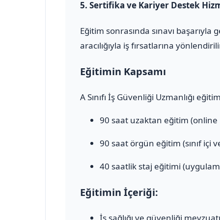
5.
Sertifika ve Kariyer Destek Hiz
Eğitim sonrasında sınavı başarıyla 
aracılığıyla iş fırsatlarına yönlendirili
Eğitimin Kapsamı
A Sınıfı İş Güvenliği Uzmanlığı eğiti
90 saat uzaktan eğitim (online
90 saat örgün eğitim (sınıf içi 
40 saatlik staj eğitimi (uygulam
Eğitimin İçeriği:
İş sağlığı ve güvenliği mevzuat