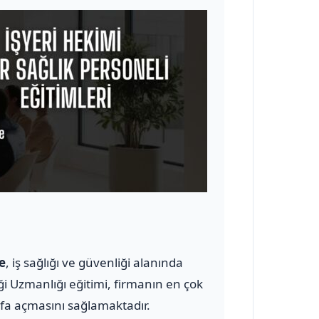
e
, iş sağlığı ve güvenliği alanında
ği Uzmanlığı eğitimi, firmanın en çok
yfa açmasını sağlamaktadır.