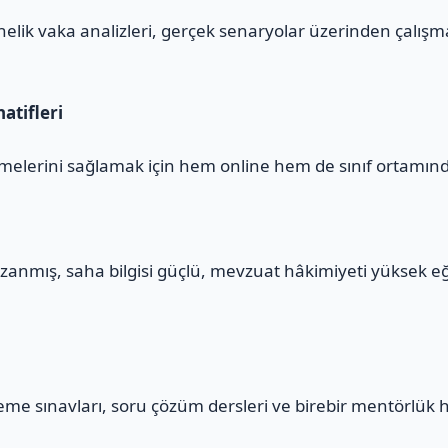
yönelik vaka analizleri, gerçek senaryolar üzerinden çalış
atifleri
melerini sağlamak için hem online hem de sınıf ortamınd
zanmış, saha bilgisi güçlü, mevzuat hâkimiyeti yüksek e
eme sınavları, soru çözüm dersleri ve birebir mentörlük 