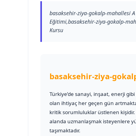
basaksehir-ziya-gokalp-mahallesi A S
Eğitimi,basaksehir-ziya-gokalp-mahall
Kursu
basaksehir-ziya-gokalp
Türkiye’de sanayi, inşaat, enerji gib
olan ihtiyaç her geçen gün artmakt
kritik sorumluluklar üstlenen kişidir
alanda uzmanlaşmak isteyenlere yük
taşımaktadır.