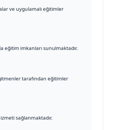
malar ve uygulamalı eğitimler
a eğitim imkanları sunulmaktadır.
ğitmenler tarafından eğitimler
hizmeti sağlanmaktadır.