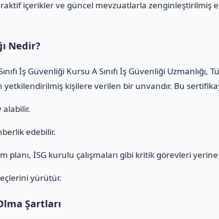
raktif içerikler ve güncel mevzuatlarla zenginleştirilmiş e
ğı Nedir?
ınıfı İş Güvenliği Kursu A Sınıfı İş Güvenliği Uzmanlığı,
yetkilendirilmiş kişilere verilen bir unvandır. Bu sertifi
alabilir.
erlik edebilir.
 planı, İSG kurulu çalışmaları gibi kritik görevleri yerine g
eçlerini yürütür.
Olma Şartları