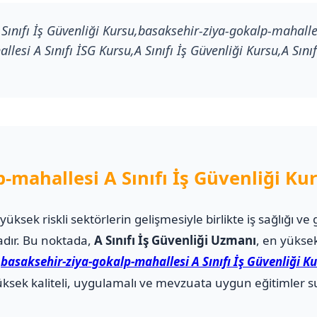
ınıfı İş Güvenliği Kursu,basaksehir-ziya-gokalp-mahallesi
esi A Sınıfı İSG Kursu,A Sınıfı İş Güvenliği Kursu,A Sınıfı
-mahallesi A Sınıfı İş Güvenliği Ku
i yüksek riskli sektörlerin gelişmesiyle birlikte iş sağlığı
adır. Bu noktada,
A Sınıfı İş Güvenliği Uzmanı
, en yüksek
.
basaksehir-ziya-gokalp-mahallesi A Sınıfı İş Güvenliği K
sek kaliteli, uygulamalı ve mevzuata uygun eğitimler su