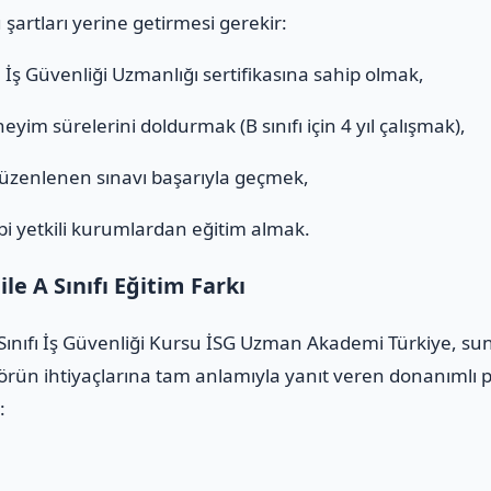
 şartları yerine getirmesi gerekir:
ı
İş Güvenliği Uzmanlığı sertifikasına sahip olmak,
eyim sürelerini doldurmak (B sınıfı için 4 yıl çalışmak),
düzenlenen sınavı başarıyla geçmek,
i yetkili kurumlardan eğitim almak.
e A Sınıfı Eğitim Farkı
Sınıfı İş Güvenliği Kursu İSG Uzman Akademi Türkiye, sund
rün ihtiyaçlarına tam anlamıyla yanıt veren donanımlı pr
: