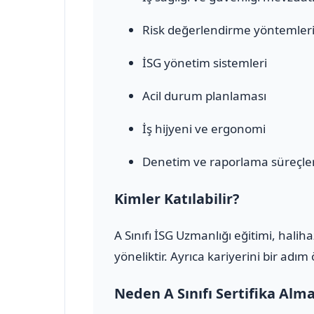
Risk değerlendirme yöntemler
İSG yönetim sistemleri
Acil durum planlaması
İş hijyeni ve ergonomi
Denetim ve raporlama süreçler
Kimler Katılabilir?
A Sınıfı İSG Uzmanlığı eğitimi, halih
yöneliktir. Ayrıca kariyerini bir adı
Neden A Sınıfı Sertifika Alm