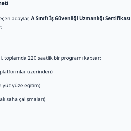
meti
geçen adaylar,
A Sınıfı İş Güvenliği Uzmanlığı Sertifikası
r.
mi, toplamda 220 saatlik bir programı kapsar:
 platformlar üzerinden)
ve yüz yüze eğitim)
alı saha çalışmaları)
ı