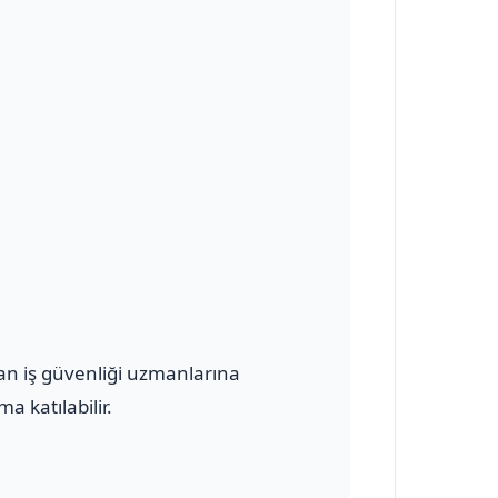
olan iş güvenliği uzmanlarına
a katılabilir.