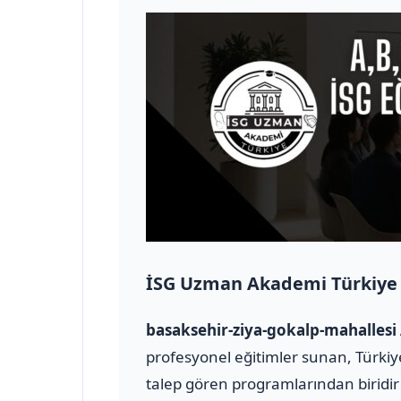
İSG Uzman Akademi Türkiye
basaksehir-ziya-gokalp-mahallesi 
profesyonel eğitimler sunan, Türkiye
talep gören programlarından biridir 