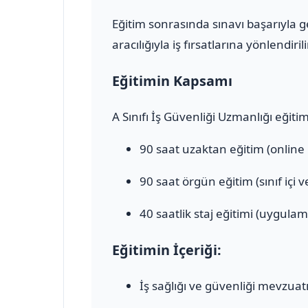
Eğitim sonrasında sınavı başarıyla 
aracılığıyla iş fırsatlarına yönlendirili
Eğitimin Kapsamı
A Sınıfı İş Güvenliği Uzmanlığı eğiti
90 saat uzaktan eğitim (online
90 saat örgün eğitim (sınıf içi 
40 saatlik staj eğitimi (uygulam
Eğitimin İçeriği:
İş sağlığı ve güvenliği mevzuat