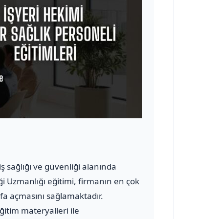
 iş sağlığı ve güvenliği alanında
ği Uzmanlığı eğitimi, firmanın en çok
yfa açmasını sağlamaktadır.
ğitim materyalleri ile