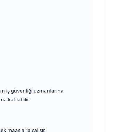
olan iş güvenliği uzmanlarına
a katılabilir.
ek maaşlarla çalışır.