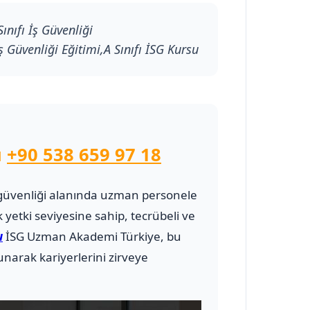
ınıfı İş Güvenliği
ş Güvenliği Eğitimi,A Sınıfı İSG Kursu
u
+90 538 659 97 18
 ve güvenliği alanında uzman personele
 yetki seviyesine sahip, tecrübeli ve
u
İSG Uzman Akademi Türkiye, bu
narak kariyerlerini zirveye