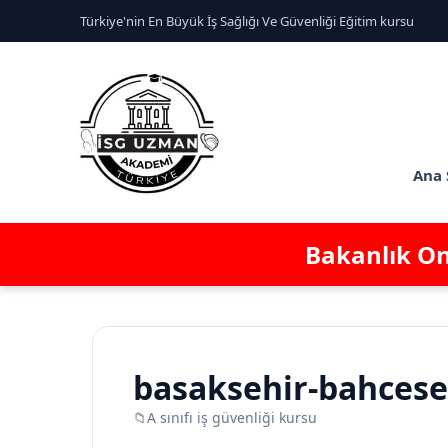
Türkiye'nin En Büyük İş Sağlığı Ve Güvenliği Eğitim kursu
Ana 
Bakanlık Ona
basaksehir-bahcesehi
📁
A sınıfı iş güvenliği kursu