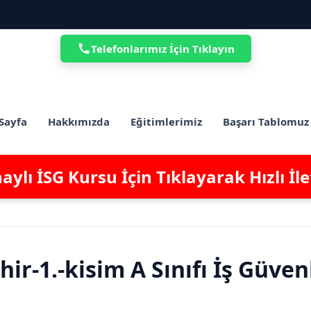
Telefonlarımız İçin Tıklayın
Sayfa
Hakkımızda
Eğitimlerimiz
Başarı Tablomuz
ylı İSG Kursu İçin Tıklayarak Hızlı İl
r-1.-kisim A Sınıfı İş Güven