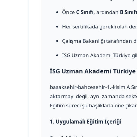
Önce
C Sınıfı
, ardından
B Sınıf
Her sertifikada gerekli olan den
Çalışma Bakanlığı tarafından 
İSG Uzman Akademi Türkiye gib
İSG Uzman Akademi Türkiye il
basaksehir-bahcesehir-1.-kisim A Sı
aktarmayı değil, aynı zamanda sektö
Eğitim süreci şu başlıklarla öne çıkar
1.
Uygulamalı Eğitim İçeriği