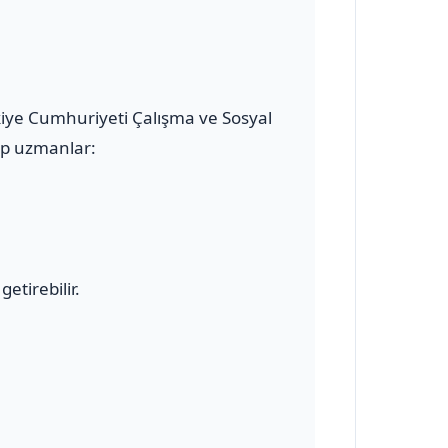
rkiye Cumhuriyeti Çalışma ve Sosyal
hip uzmanlar:
etirebilir.