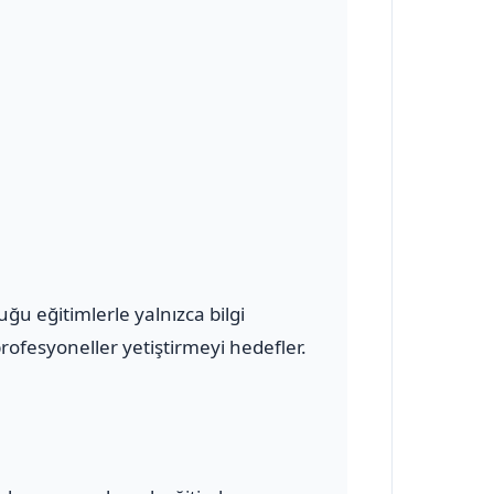
u eğitimlerle yalnızca bilgi
ofesyoneller yetiştirmeyi hedefler.