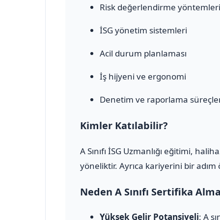
Risk değerlendirme yöntemler
İSG yönetim sistemleri
Acil durum planlaması
İş hijyeni ve ergonomi
Denetim ve raporlama süreçler
Kimler Katılabilir?
A Sınıfı İSG Uzmanlığı eğitimi, halih
yöneliktir. Ayrıca kariyerini bir adı
Neden A Sınıfı Sertifika Alm
Yüksek Gelir Potansiyeli
: A s