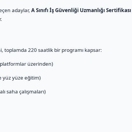
geçen adaylar,
A Sınıfı İş Güvenliği Uzmanlığı Sertifikası
r.
mi, toplamda 220 saatlik bir programı kapsar:
 platformlar üzerinden)
ve yüz yüze eğitim)
alı saha çalışmaları)
ı