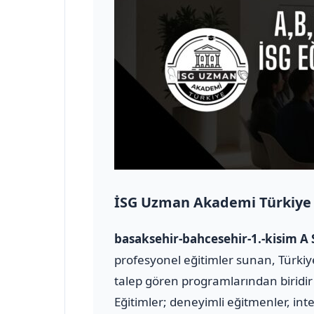
İSG Uzman Akademi Türkiye
basaksehir-bahcesehir-1.-kisim A 
profesyonel eğitimler sunan, Türkiye
talep gören programlarından biridir 
Eğitimler; deneyimli eğitmenler, inte