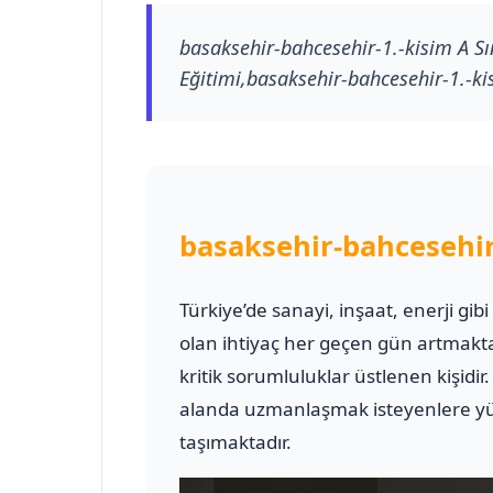
basaksehir-bahcesehir-1.-kisim A Sın
Eğitimi,basaksehir-bahcesehir-1.-kisi
basaksehir-bahcesehir-
Türkiye’de sanayi, inşaat, enerji gib
olan ihtiyaç her geçen gün artmakt
kritik sorumluluklar üstlenen kişidir
alanda uzmanlaşmak isteyenlere yük
taşımaktadır.