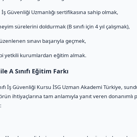
ı
İş Güvenliği Uzmanlığı sertifikasına sahip olmak,
eyim sürelerini doldurmak (B sınıfı için 4 yıl çalışmak),
düzenlenen sınavı başarıyla geçmek,
i yetkili kurumlardan eğitim almak.
e A Sınıfı Eğitim Farkı
nıfı İş Güvenliği Kursu İSG Uzman Akademi Türkiye, sunduğ
rün ihtiyaçlarına tam anlamıyla yanıt veren donanımlı pr
: