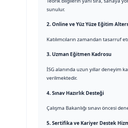
Teorik bilgilerin yanı sıra, sahaya 
sunulur.
2.
Online ve Yüz Yüze Eğitim Altern
Katılımcıların zamandan tasarruf et
3.
Uzman Eğitmen Kadrosu
İSG alanında uzun yıllar deneyim ka
verilmektedir.
4.
Sınav Hazırlık Desteği
Çalışma Bakanlığı sınavı öncesi den
5.
Sertifika ve Kariyer Destek Hiz