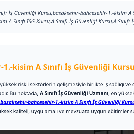
ıfı İş Güvenliği Kursu,basaksehir-bahcesehir-1.-kisim A S
m A Sınıfı İSG Kursu,A Sınıfı İş Güvenliği Kursu,A Sınıfı İ
1.-kisim A Sınıfı İş Güvenliği Kurs
i yüksek riskli sektörlerin gelişmesiyle birlikte iş sağlığı
adır. Bu noktada,
A Sınıfı İş Güvenliği Uzmanı
, en yüksek
.
basaksehir-bahcesehir-1.-kisim A Sınıfı İş Güvenliği Kurs
sek kaliteli, uygulamalı ve mevzuata uygun eğitimler su