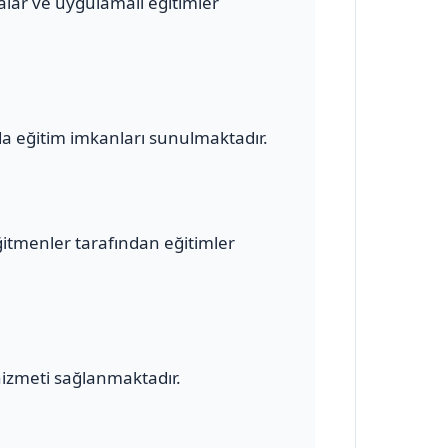
malar ve uygulamalı eğitimler
a eğitim imkanları sunulmaktadır.
ğitmenler tarafından eğitimler
hizmeti sağlanmaktadır.