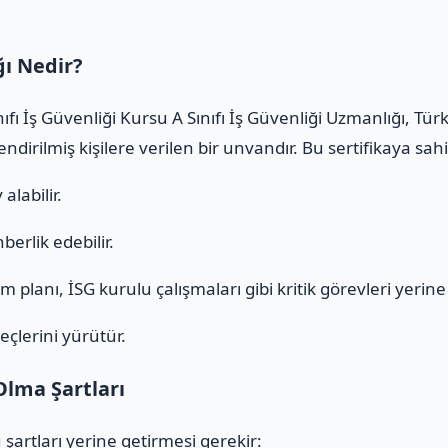
ğı Nedir?
ıfı İş Güvenliği Kursu A Sınıfı İş Güvenliği Uzmanlığı, Tü
ndirilmiş kişilere verilen bir unvandır. Bu sertifikaya sa
alabilir.
erlik edebilir.
 planı, İSG kurulu çalışmaları gibi kritik görevleri yerine g
eçlerini yürütür.
Olma Şartları
 şartları yerine getirmesi gerekir: