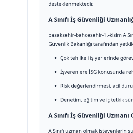
desteklenmektedir.
A Sınıfı İş Güvenliği Uzmanlı
basaksehir-bahcesehir-1.-kisim A Sın
Güvenlik Bakanlığı tarafından yetkile
Çok tehlikeli iş yerlerinde görev 
İşverenlere İSG konusunda rehb
Risk değerlendirmesi, acil durum
Denetim, eğitim ve iç tetkik sür
A Sınıfı İş Güvenliği Uzmanı 
A Sınıfı uzman olmak isteyenlerin şu